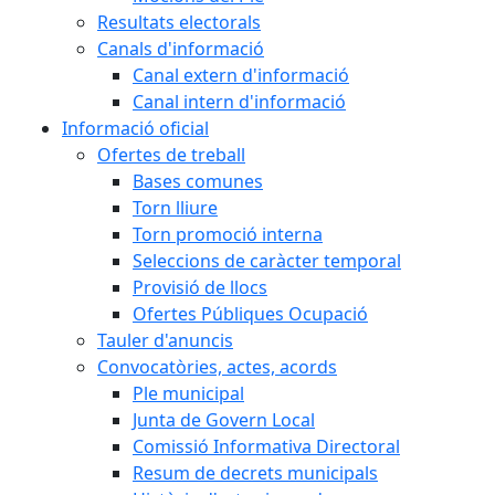
Resultats electorals
Canals d'informació
Canal extern d'informació
Canal intern d'informació
Informació oficial
Ofertes de treball
Bases comunes
Torn lliure
Torn promoció interna
Seleccions de caràcter temporal
Provisió de llocs
Ofertes Públiques Ocupació
Tauler d'anuncis
Convocatòries, actes, acords
Ple municipal
Junta de Govern Local
Comissió Informativa Directoral
Resum de decrets municipals