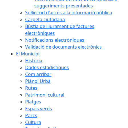
suggeriments presentades
Sol·licitud d'accés a la informació pública
Carpeta ciutadana
Bústia de lliurament de factures
electròniques
Notificacions electròniques
Validació de documents electrònics
El Municipi
Història
Dades estadístiques
Com arribar
Plànol Urbà
Rutes
Patrimoni cultural
Platges
Espais verds
Parcs
Cultura