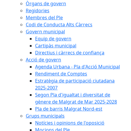
Òrgans de govern
Regidories
Membres del Ple
Codi de Conducta Alts Càrrecs
Govern municipal
Equip de govern
Cartipàs municipal
Directius i càrrecs de confiança
Acció de govern
Agenda Urbana - Pla d'Acció Municipal
Rendiment de Comptes
Estratègia de participació ciutadana
2025-2007
Segon Pla d'igualtat i diversitat de
gènere de Malgrat de Mar 2025-2028
Pla de barris Malgrat Nord-est
Grups municipals
Notícies i opinions de l'oposició
Mocions del Ple