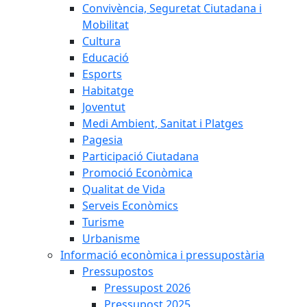
Convivència, Seguretat Ciutadana i
Mobilitat
Cultura
Educació
Esports
Habitatge
Joventut
Medi Ambient, Sanitat i Platges
Pagesia
Participació Ciutadana
Promoció Econòmica
Qualitat de Vida
Serveis Econòmics
Turisme
Urbanisme
Informació econòmica i pressupostària
Pressupostos
Pressupost 2026
Pressupost 2025