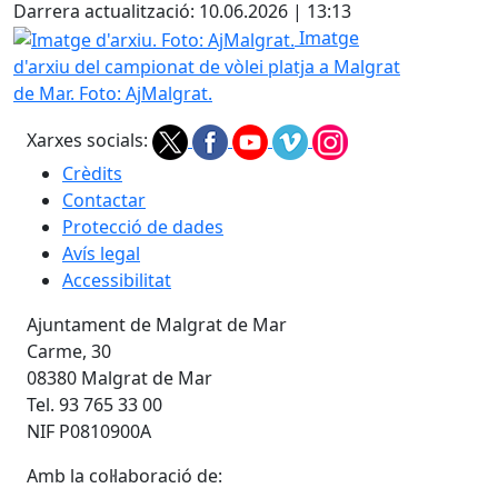
Darrera actualització: 10.06.2026 | 13:13
Imatge d'arxiu. Foto: AjMalgrat.
Imatge
d'arxiu del campionat de vòlei platja a Malgrat
de Mar. Foto: AjMalgrat.
Xarxes socials:
Crèdits
Contactar
Protecció de dades
Avís legal
Accessibilitat
Ajuntament de Malgrat de Mar
Carme, 30
08380 Malgrat de Mar
Tel. 93 765 33 00
NIF P0810900A
Amb la col·laboració de: