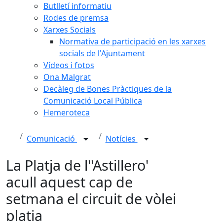
Butlletí informatiu
Rodes de premsa
Xarxes Socials
Normativa de participació en les xarxes
socials de l'Ajuntament
Vídeos i fotos
Ona Malgrat
Decàleg de Bones Pràctiques de la
Comunicació Local Pública
Hemeroteca
Comunicació
Notícies
La Platja de l''Astillero'
acull aquest cap de
setmana el circuit de vòlei
platja