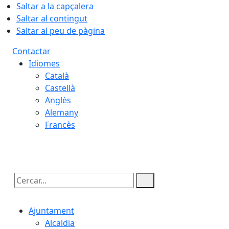
Saltar a la capçalera
Saltar al contingut
Saltar al peu de pàgina
Contactar
Idiomes
Català
Castellà
Anglès
Alemany
Francès
07.08.2026 | 07:26
Cercar:
Ajuntament
Alcaldia