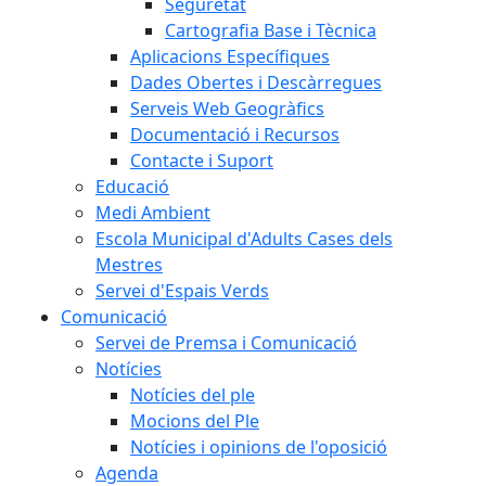
Seguretat
Cartografia Base i Tècnica
Aplicacions Específiques
Dades Obertes i Descàrregues
Serveis Web Geogràfics
Documentació i Recursos
Contacte i Suport
Educació
Medi Ambient
Escola Municipal d'Adults Cases dels
Mestres
Servei d'Espais Verds
Comunicació
Servei de Premsa i Comunicació
Notícies
Notícies del ple
Mocions del Ple
Notícies i opinions de l'oposició
Agenda