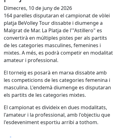
Dimecres, 10 de juny de 2026
164 parelles disputaran el campionat de vòlei
platja BeVolley Tour dissabte i diumenge a
Malgrat de Mar. La Platja de l'"Astillero" es
convertirà en múltiples pistes per als partits
de les categories masculines, femenines i
mixtes. A més, es podrà competir en modalitat
amateur i professional.
El torneig es posarà en marxa dissabte amb
les competicions de les categories femenina i
masculina. L'endemà diumenge es disputaran
els partits de les categories mixtes.
El campionat es divideix en dues modalitats,
l'amateur i la professional, amb l'objectiu que
l'esdeveniment esportiu arribi a tothom.
Facebook
X