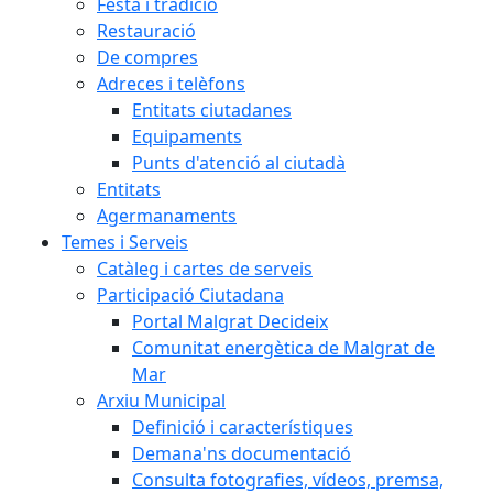
Festa i tradició
Restauració
De compres
Adreces i telèfons
Entitats ciutadanes
Equipaments
Punts d'atenció al ciutadà
Entitats
Agermanaments
Temes i Serveis
Catàleg i cartes de serveis
Participació Ciutadana
Portal Malgrat Decideix
Comunitat energètica de Malgrat de
Mar
Arxiu Municipal
Definició i característiques
Demana'ns documentació
Consulta fotografies, vídeos, premsa,