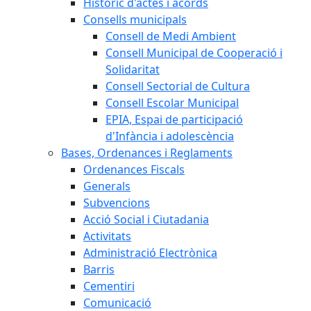
Històric d'actes i acords
Consells municipals
Consell de Medi Ambient
Consell Municipal de Cooperació i
Solidaritat
Consell Sectorial de Cultura
Consell Escolar Municipal
EPIA, Espai de participació
d'Infància i adolescència
Bases, Ordenances i Reglaments
Ordenances Fiscals
Generals
Subvencions
Acció Social i Ciutadania
Activitats
Administració Electrònica
Barris
Cementiri
Comunicació