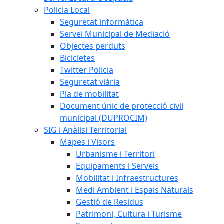
Policia Local
Seguretat informàtica
Servei Municipal de Mediació
Objectes perduts
Bicicletes
Twitter Policia
Seguretat viària
Pla de mobilitat
Document únic de protecció civil
municipal (DUPROCIM)
SIG i Anàlisi Territorial
Mapes i Visors
Urbanisme i Territori
Equipaments i Serveis
Mobilitat i Infraestructures
Medi Ambient i Espais Naturals
Gestió de Residus
Patrimoni, Cultura i Turisme