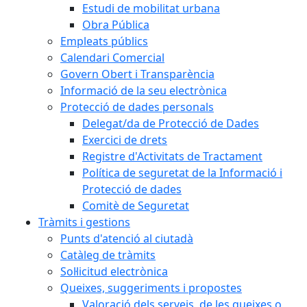
Estudi de mobilitat urbana
Obra Pública
Empleats públics
Calendari Comercial
Govern Obert i Transparència
Informació de la seu electrònica
Protecció de dades personals
Delegat/da de Protecció de Dades
Exercici de drets
Registre d'Activitats de Tractament
Política de seguretat de la Informació i
Protecció de dades
Comitè de Seguretat
Tràmits i gestions
Punts d'atenció al ciutadà
Catàleg de tràmits
Sol·licitud electrònica
Queixes, suggeriments i propostes
Valoració dels serveis, de les queixes o