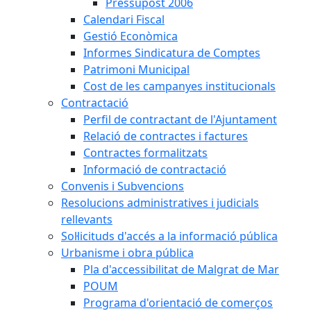
Pressupost 2006
Calendari Fiscal
Gestió Econòmica
Informes Sindicatura de Comptes
Patrimoni Municipal
Cost de les campanyes institucionals
Contractació
Perfil de contractant de l'Ajuntament
Relació de contractes i factures
Contractes formalitzats
Informació de contractació
Convenis i Subvencions
Resolucions administratives i judicials
rellevants
Sol·licituds d'accés a la informació pública
Urbanisme i obra pública
Pla d'accessibilitat de Malgrat de Mar
POUM
Programa d'orientació de comerços