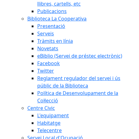
llibres, cartells, etc
Publicacions
Biblioteca La Cooperativa
Presentació
Serveis
Tràmits en línia
Novetats
eBiblio (Servei de préstec electrònic)
Facebook
Twitter
Reglament regulador del servei i ús
públic de la Biblioteca
Política de Desenvolupament de la
Col·lecció
Centre Civic
L'equipament
Habitatge
Telecentre
Servei Local d'Ocupació