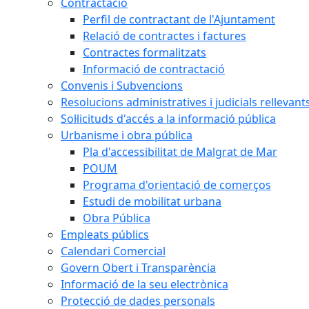
Contractació
Perfil de contractant de l'Ajuntament
Relació de contractes i factures
Contractes formalitzats
Informació de contractació
Convenis i Subvencions
Resolucions administratives i judicials rellevant
Sol·licituds d'accés a la informació pública
Urbanisme i obra pública
Pla d'accessibilitat de Malgrat de Mar
POUM
Programa d'orientació de comerços
Estudi de mobilitat urbana
Obra Pública
Empleats públics
Calendari Comercial
Govern Obert i Transparència
Informació de la seu electrònica
Protecció de dades personals