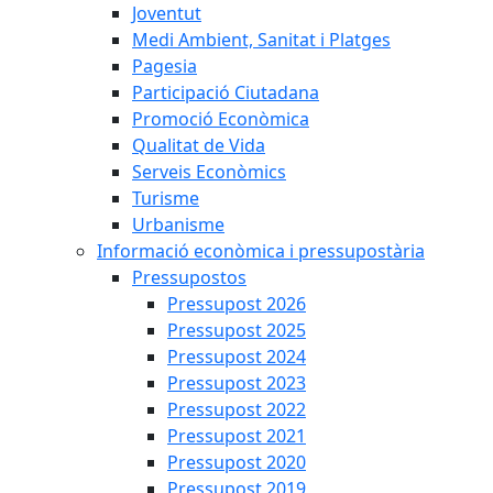
Joventut
Medi Ambient, Sanitat i Platges
Pagesia
Participació Ciutadana
Promoció Econòmica
Qualitat de Vida
Serveis Econòmics
Turisme
Urbanisme
Informació econòmica i pressupostària
Pressupostos
Pressupost 2026
Pressupost 2025
Pressupost 2024
Pressupost 2023
Pressupost 2022
Pressupost 2021
Pressupost 2020
Pressupost 2019