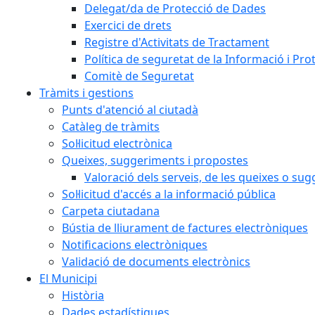
Delegat/da de Protecció de Dades
Exercici de drets
Registre d'Activitats de Tractament
Política de seguretat de la Informació i Pr
Comitè de Seguretat
Tràmits i gestions
Punts d'atenció al ciutadà
Catàleg de tràmits
Sol·licitud electrònica
Queixes, suggeriments i propostes
Valoració dels serveis, de les queixes o s
Sol·licitud d'accés a la informació pública
Carpeta ciutadana
Bústia de lliurament de factures electròniques
Notificacions electròniques
Validació de documents electrònics
El Municipi
Història
Dades estadístiques