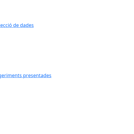
otecció de dades
uggeriments presentades