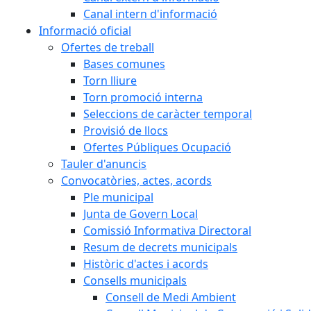
Canal intern d'informació
Informació oficial
Ofertes de treball
Bases comunes
Torn lliure
Torn promoció interna
Seleccions de caràcter temporal
Provisió de llocs
Ofertes Públiques Ocupació
Tauler d'anuncis
Convocatòries, actes, acords
Ple municipal
Junta de Govern Local
Comissió Informativa Directoral
Resum de decrets municipals
Històric d'actes i acords
Consells municipals
Consell de Medi Ambient