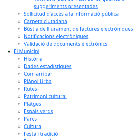
suggeriments presentades
Sol·licitud d'accés a la informació pública
Carpeta ciutadana
Bústia de lliurament de factures electròniques
Notificacions electròniques
Validació de documents electrònics
El Municipi
Història
Dades estadístiques
Com arribar
Plànol Urbà
Rutes
Patrimoni cultural
Platges
Espais verds
Parcs
Cultura
Festa i tradició