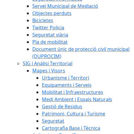
Servei Municipal de Mediació
Objectes perduts
Bicicletes
Twitter Policia
Seguretat viària
Pla de mobilitat
Document únic de protecció civil municipal
(DUPROCIM)
SIG i Anàlisi Territorial
Mapes i Visors
Urbanisme i Territori
Equipaments i Serveis
Mobilitat i Infraestructures
Medi Ambient i Espais Naturals
Gestió de Residus
Patrimoni, Cultura i Turisme
Seguretat
Cartografia Base i Tècnica