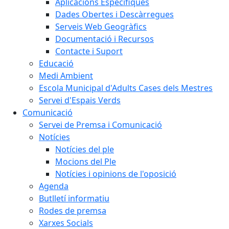
Aplicacions Específiques
Dades Obertes i Descàrregues
Serveis Web Geogràfics
Documentació i Recursos
Contacte i Suport
Educació
Medi Ambient
Escola Municipal d'Adults Cases dels Mestres
Servei d'Espais Verds
Comunicació
Servei de Premsa i Comunicació
Notícies
Notícies del ple
Mocions del Ple
Notícies i opinions de l'oposició
Agenda
Butlletí informatiu
Rodes de premsa
Xarxes Socials