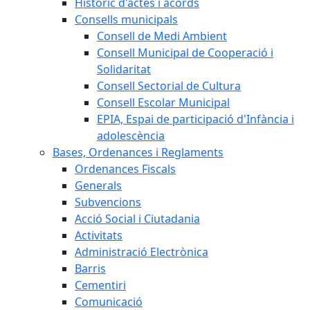
Històric d'actes i acords
Consells municipals
Consell de Medi Ambient
Consell Municipal de Cooperació i
Solidaritat
Consell Sectorial de Cultura
Consell Escolar Municipal
EPIA, Espai de participació d'Infància i
adolescència
Bases, Ordenances i Reglaments
Ordenances Fiscals
Generals
Subvencions
Acció Social i Ciutadania
Activitats
Administració Electrònica
Barris
Cementiri
Comunicació