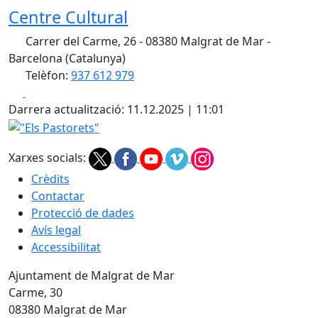
Centre Cultural
Carrer del Carme, 26 - 08380 Malgrat de Mar -
Barcelona (Catalunya)
Telèfon:
937 612 979
Facebook
X
Darrera actualització: 11.12.2025 | 11:01
"Els Pastorets"
Xarxes socials:
Crèdits
Contactar
Protecció de dades
Avís legal
Accessibilitat
Ajuntament de Malgrat de Mar
Carme, 30
08380 Malgrat de Mar