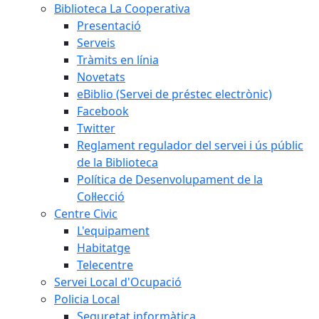
Biblioteca La Cooperativa
Presentació
Serveis
Tràmits en línia
Novetats
eBiblio (Servei de préstec electrònic)
Facebook
Twitter
Reglament regulador del servei i ús públic
de la Biblioteca
Política de Desenvolupament de la
Col·lecció
Centre Civic
L'equipament
Habitatge
Telecentre
Servei Local d'Ocupació
Policia Local
Seguretat informàtica