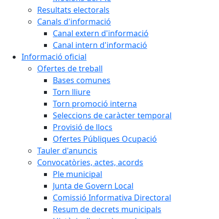
Resultats electorals
Canals d'informació
Canal extern d'informació
Canal intern d'informació
Informació oficial
Ofertes de treball
Bases comunes
Torn lliure
Torn promoció interna
Seleccions de caràcter temporal
Provisió de llocs
Ofertes Públiques Ocupació
Tauler d'anuncis
Convocatòries, actes, acords
Ple municipal
Junta de Govern Local
Comissió Informativa Directoral
Resum de decrets municipals