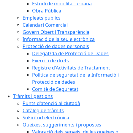
Estudi de mobilitat urbana
Obra Pública
Empleats públics
Calendari Comercial
Govern Obert i Transparència
Informació de la seu electrònica
Protecció de dades personals
Delegat/da de Protecció de Dades
Exercici de drets
Registre d'Activitats de Tractament
Política de seguretat de la Informació i
Protecció de dades
Comitè de Seguretat
Tràmits i gestions
Punts d'atenció al ciutadà
Catàleg de tràmits
Sol·licitud electrònica
Queixes, suggeriments i propostes
Valoració dels serveis, de les queixes o