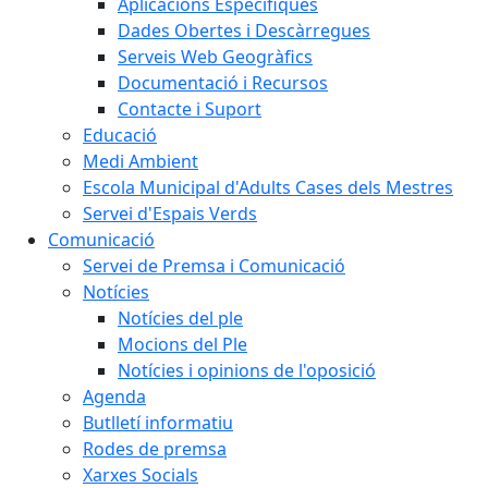
Aplicacions Específiques
Dades Obertes i Descàrregues
Serveis Web Geogràfics
Documentació i Recursos
Contacte i Suport
Educació
Medi Ambient
Escola Municipal d'Adults Cases dels Mestres
Servei d'Espais Verds
Comunicació
Servei de Premsa i Comunicació
Notícies
Notícies del ple
Mocions del Ple
Notícies i opinions de l'oposició
Agenda
Butlletí informatiu
Rodes de premsa
Xarxes Socials