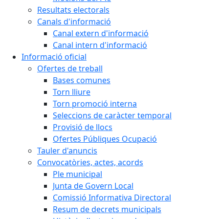
Resultats electorals
Canals d'informació
Canal extern d'informació
Canal intern d'informació
Informació oficial
Ofertes de treball
Bases comunes
Torn lliure
Torn promoció interna
Seleccions de caràcter temporal
Provisió de llocs
Ofertes Públiques Ocupació
Tauler d'anuncis
Convocatòries, actes, acords
Ple municipal
Junta de Govern Local
Comissió Informativa Directoral
Resum de decrets municipals