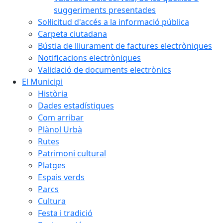
suggeriments presentades
Sol·licitud d'accés a la informació pública
Carpeta ciutadana
Bústia de lliurament de factures electròniques
Notificacions electròniques
Validació de documents electrònics
El Municipi
Història
Dades estadístiques
Com arribar
Plànol Urbà
Rutes
Patrimoni cultural
Platges
Espais verds
Parcs
Cultura
Festa i tradició