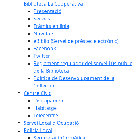
Biblioteca La Cooperativa
Presentació
Serveis
Tràmits en línia
Novetats
eBiblio (Servei de préstec electrònic)
Facebook
Twitter
Reglament regulador del servei i ús públic
de la Biblioteca
Política de Desenvolupament de la
Col·lecció
Centre Civic
L'equipament
Habitatge
Telecentre
Servei Local d'Ocupació
Policia Local
Seguretat informàtica