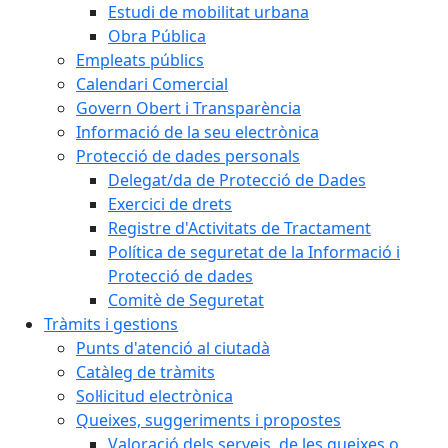
Estudi de mobilitat urbana
Obra Pública
Empleats públics
Calendari Comercial
Govern Obert i Transparència
Informació de la seu electrònica
Protecció de dades personals
Delegat/da de Protecció de Dades
Exercici de drets
Registre d'Activitats de Tractament
Política de seguretat de la Informació i
Protecció de dades
Comitè de Seguretat
Tràmits i gestions
Punts d'atenció al ciutadà
Catàleg de tràmits
Sol·licitud electrònica
Queixes, suggeriments i propostes
Valoració dels serveis, de les queixes o