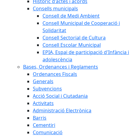
Històric d'actes i acords
Consells municipals
Consell de Medi Ambient
Consell Municipal de Cooperació i
Solidaritat
Consell Sectorial de Cultura
Consell Escolar Municipal
EPIA, Espai de participació d'Infància i
adolescència
Bases, Ordenances i Reglaments
Ordenances Fiscals
Generals
Subvencions
Acció Social i Ciutadania
Activitats
Administració Electrònica
Barris
Cementiri
Comunicació