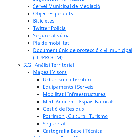
Servei Municipal de Mediació
Objectes perduts
Bicicletes
Twitter Policia
Seguretat viària
Pla de mobilitat
Document únic de protecció civil municipal
(DUPROCIM)
SIG i Anàlisi Territorial
Mapes i Visors
Urbanisme i Territori
Equipaments i Serveis
Mobilitat i Infraestructures
Medi Ambient i Espais Naturals
Gestió de Residus
Patrimoni, Cultura i Turisme
Seguretat
Cartografia Base i Tècnica