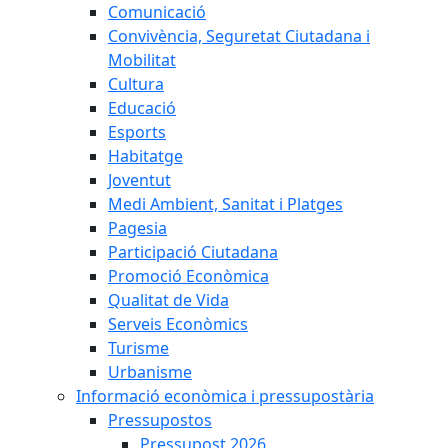
Comunicació
Convivència, Seguretat Ciutadana i
Mobilitat
Cultura
Educació
Esports
Habitatge
Joventut
Medi Ambient, Sanitat i Platges
Pagesia
Participació Ciutadana
Promoció Econòmica
Qualitat de Vida
Serveis Econòmics
Turisme
Urbanisme
Informació econòmica i pressupostària
Pressupostos
Pressupost 2026