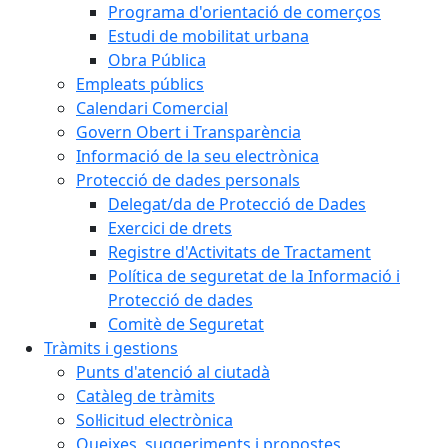
Programa d'orientació de comerços
Estudi de mobilitat urbana
Obra Pública
Empleats públics
Calendari Comercial
Govern Obert i Transparència
Informació de la seu electrònica
Protecció de dades personals
Delegat/da de Protecció de Dades
Exercici de drets
Registre d'Activitats de Tractament
Política de seguretat de la Informació i
Protecció de dades
Comitè de Seguretat
Tràmits i gestions
Punts d'atenció al ciutadà
Catàleg de tràmits
Sol·licitud electrònica
Queixes, suggeriments i propostes