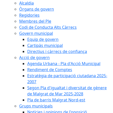
Alcaldia
Òrgans de govern
Regidories
Membres del Ple
Codi de Conducta Alts Càrrecs
Govern municipal
Equip de govern
Cartipàs municipal
Directius i càrrecs de confiança
Acció de govern
Agenda Urbana - Pla d'Acció Municipal
Rendiment de Comptes
Estratègia de participació ciutadana 2025-
2007
Segon Pla d'igualtat i diversitat de gènere
de Malgrat de Mar 2025-2028
Pla de barris Malgrat Nord-est
Grups municipals
Notícies i opinions de l'oposició