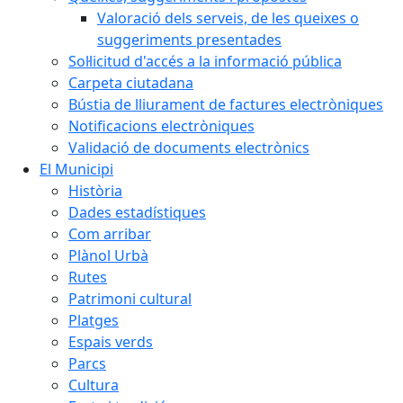
Valoració dels serveis, de les queixes o
suggeriments presentades
Sol·licitud d'accés a la informació pública
Carpeta ciutadana
Bústia de lliurament de factures electròniques
Notificacions electròniques
Validació de documents electrònics
El Municipi
Història
Dades estadístiques
Com arribar
Plànol Urbà
Rutes
Patrimoni cultural
Platges
Espais verds
Parcs
Cultura