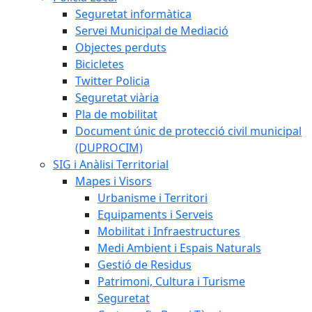
Seguretat informàtica
Servei Municipal de Mediació
Objectes perduts
Bicicletes
Twitter Policia
Seguretat viària
Pla de mobilitat
Document únic de protecció civil municipal
(DUPROCIM)
SIG i Anàlisi Territorial
Mapes i Visors
Urbanisme i Territori
Equipaments i Serveis
Mobilitat i Infraestructures
Medi Ambient i Espais Naturals
Gestió de Residus
Patrimoni, Cultura i Turisme
Seguretat