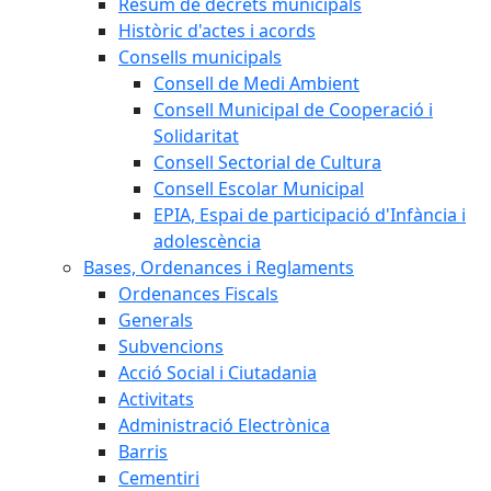
Resum de decrets municipals
Històric d'actes i acords
Consells municipals
Consell de Medi Ambient
Consell Municipal de Cooperació i
Solidaritat
Consell Sectorial de Cultura
Consell Escolar Municipal
EPIA, Espai de participació d'Infància i
adolescència
Bases, Ordenances i Reglaments
Ordenances Fiscals
Generals
Subvencions
Acció Social i Ciutadania
Activitats
Administració Electrònica
Barris
Cementiri