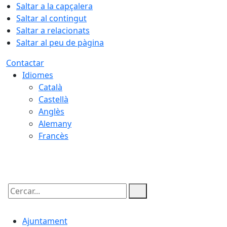
Saltar a la capçalera
Saltar al contingut
Saltar a relacionats
Saltar al peu de pàgina
Contactar
Idiomes
Català
Castellà
Anglès
Alemany
Francès
07.08.2026 | 12:19
Cercar:
Ajuntament