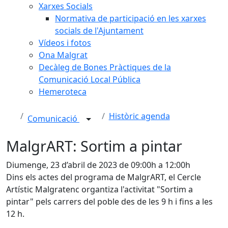
Xarxes Socials
Normativa de participació en les xarxes
socials de l'Ajuntament
Vídeos i fotos
Ona Malgrat
Decàleg de Bones Pràctiques de la
Comunicació Local Pública
Hemeroteca
Històric agenda
Comunicació
MalgrART: Sortim a pintar
Diumenge, 23 d’abril de 2023 de 09:00h a 12:00h
Dins els actes del programa de MalgrART, el Cercle
Artístic Malgratenc organtiza l'activitat "Sortim a
pintar" pels carrers del poble des de les 9 h i fins a les
12 h.