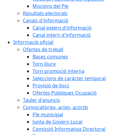
Mocions del Ple
Resultats electorals
Canals d'informació
Canal extern d'informació
Canal intern d'informació
Informació oficial
Ofertes de treball
Bases comunes
Torn lliure
Torn promoció interna
Seleccions de caràcter temporal
Provisió de llocs
Ofertes Públiques Ocupació
Tauler d'anuncis
Convocatòries, actes, acords
Ple municipal
Junta de Govern Local
Comissió Informativa Directoral