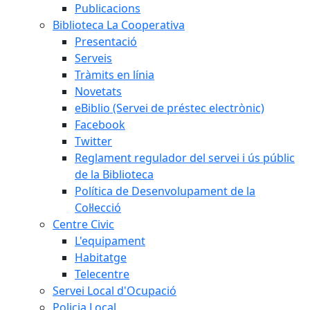
Publicacions
Biblioteca La Cooperativa
Presentació
Serveis
Tràmits en línia
Novetats
eBiblio (Servei de préstec electrònic)
Facebook
Twitter
Reglament regulador del servei i ús públic
de la Biblioteca
Política de Desenvolupament de la
Col·lecció
Centre Civic
L'equipament
Habitatge
Telecentre
Servei Local d'Ocupació
Policia Local