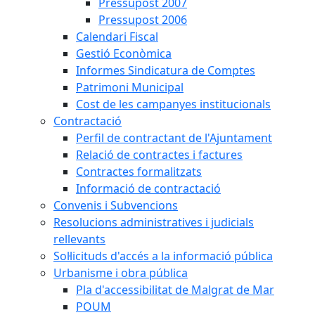
Pressupost 2007
Pressupost 2006
Calendari Fiscal
Gestió Econòmica
Informes Sindicatura de Comptes
Patrimoni Municipal
Cost de les campanyes institucionals
Contractació
Perfil de contractant de l'Ajuntament
Relació de contractes i factures
Contractes formalitzats
Informació de contractació
Convenis i Subvencions
Resolucions administratives i judicials
rellevants
Sol·licituds d'accés a la informació pública
Urbanisme i obra pública
Pla d'accessibilitat de Malgrat de Mar
POUM