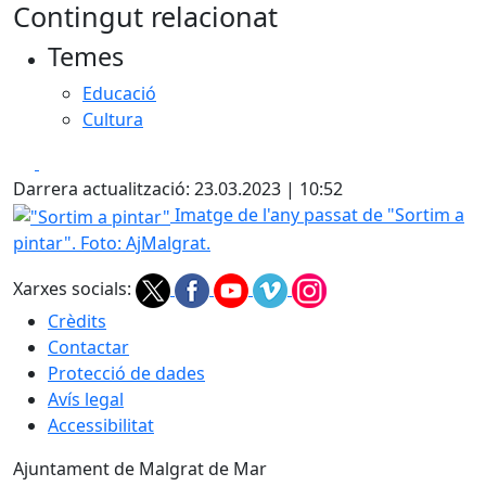
Contingut relacionat
Temes
Educació
Cultura
Facebook
X
Darrera actualització: 23.03.2023 | 10:52
"Sortim a pintar"
Imatge de l'any passat de "Sortim a
pintar". Foto: AjMalgrat.
Xarxes socials:
Crèdits
Contactar
Protecció de dades
Avís legal
Accessibilitat
Ajuntament de Malgrat de Mar