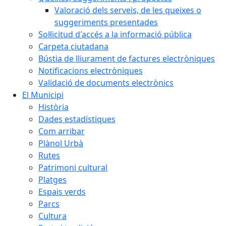
Valoració dels serveis, de les queixes o
suggeriments presentades
Sol·licitud d'accés a la informació pública
Carpeta ciutadana
Bústia de lliurament de factures electròniques
Notificacions electròniques
Validació de documents electrònics
El Municipi
Història
Dades estadístiques
Com arribar
Plànol Urbà
Rutes
Patrimoni cultural
Platges
Espais verds
Parcs
Cultura