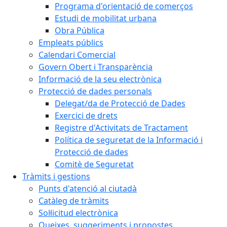
Programa d'orientació de comerços
Estudi de mobilitat urbana
Obra Pública
Empleats públics
Calendari Comercial
Govern Obert i Transparència
Informació de la seu electrònica
Protecció de dades personals
Delegat/da de Protecció de Dades
Exercici de drets
Registre d'Activitats de Tractament
Política de seguretat de la Informació i
Protecció de dades
Comitè de Seguretat
Tràmits i gestions
Punts d'atenció al ciutadà
Catàleg de tràmits
Sol·licitud electrònica
Queixes, suggeriments i propostes