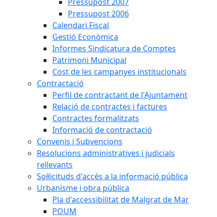
Pressupost 2007
Pressupost 2006
Calendari Fiscal
Gestió Econòmica
Informes Sindicatura de Comptes
Patrimoni Municipal
Cost de les campanyes institucionals
Contractació
Perfil de contractant de l'Ajuntament
Relació de contractes i factures
Contractes formalitzats
Informació de contractació
Convenis i Subvencions
Resolucions administratives i judicials
rellevants
Sol·licituds d'accés a la informació pública
Urbanisme i obra pública
Pla d'accessibilitat de Malgrat de Mar
POUM