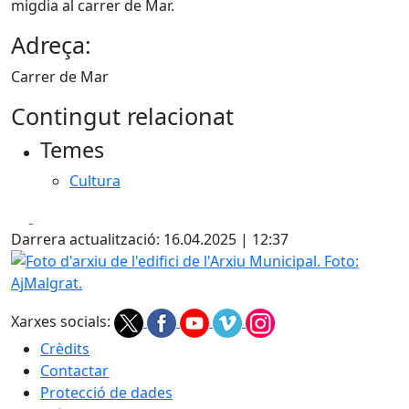
migdia al carrer de Mar.
Adreça:
Carrer de Mar
Contingut relacionat
Temes
Cultura
Facebook
X
Darrera actualització: 16.04.2025 | 12:37
Foto d'arxiu de l'edifici de l'Arxiu Municipal. Foto: AjMalgra
Xarxes socials:
Crèdits
Contactar
Protecció de dades