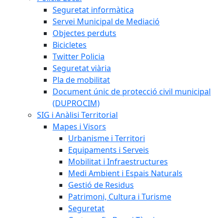
Seguretat informàtica
Servei Municipal de Mediació
Objectes perduts
Bicicletes
Twitter Policia
Seguretat viària
Pla de mobilitat
Document únic de protecció civil municipal
(DUPROCIM)
SIG i Anàlisi Territorial
Mapes i Visors
Urbanisme i Territori
Equipaments i Serveis
Mobilitat i Infraestructures
Medi Ambient i Espais Naturals
Gestió de Residus
Patrimoni, Cultura i Turisme
Seguretat