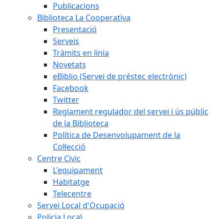
Publicacions
Biblioteca La Cooperativa
Presentació
Serveis
Tràmits en línia
Novetats
eBiblio (Servei de préstec electrònic)
Facebook
Twitter
Reglament regulador del servei i ús públic
de la Biblioteca
Política de Desenvolupament de la
Col·lecció
Centre Civic
L'equipament
Habitatge
Telecentre
Servei Local d'Ocupació
Policia Local