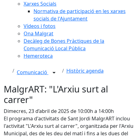
Xarxes Socials
Normativa de participació en les xarxes
socials de l'Ajuntament
Vídeos i fotos
Ona Malgrat
Decàleg de Bones Pràctiques de la
Comunicació Local Pública
Hemeroteca
Històric agenda
Comunicació
MalgrART: "L'Arxiu surt al
carrer"
Dimecres, 23 d’abril de 2025 de 10:00h a 14:00h
El programa d'activitats de Sant Jordi MalgrART inclou
l'activitat "L'Arxiu surt al carrer", organitzada per l'Arxiu
Municipal, des de les deu del matí i fins a les dues del