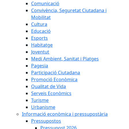
Comunicació
Convivència, Seguretat Ciutadana i
Mobilitat
Cultura
Educació
Esports
Habitatge
Joventut
Medi Ambient, Sanitat i Platges
Pagesia
Participació Ciutadana
Promoció Econòmica
Qualitat de Vida
Serveis Econòmics
Turisme
Urbanisme
Informació econòmica i pressupostària
Pressupostos
Pressupost 2026