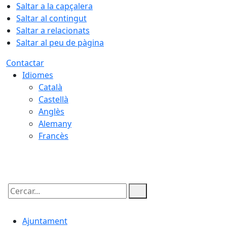
Saltar a la capçalera
Saltar al contingut
Saltar a relacionats
Saltar al peu de pàgina
Contactar
Idiomes
Català
Castellà
Anglès
Alemany
Francès
09.08.2026 | 02:23
Cercar:
Ajuntament