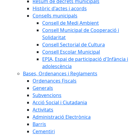
Resum de decrets municipals
Històric d'actes i acords
Consells municipals
Consell de Medi Ambient
Consell Municipal de Cooperació i
Solidaritat
Consell Sectorial de Cultura
Consell Escolar Municipal
EPIA, Espai de participació d'Infància i
adolescència
Bases, Ordenances i Reglaments
Ordenances Fiscals
Generals
Subvencions
Acció Social i Ciutadania
Activitats
Administració Electrònica
Barris
Cementiri