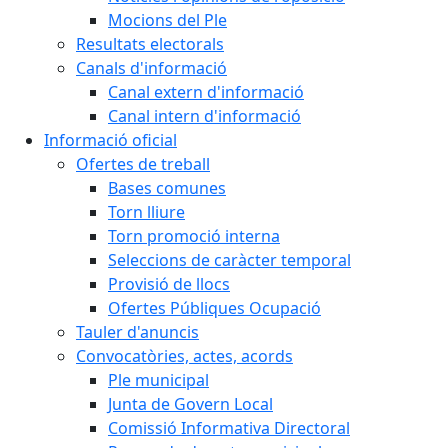
Mocions del Ple
Resultats electorals
Canals d'informació
Canal extern d'informació
Canal intern d'informació
Informació oficial
Ofertes de treball
Bases comunes
Torn lliure
Torn promoció interna
Seleccions de caràcter temporal
Provisió de llocs
Ofertes Públiques Ocupació
Tauler d'anuncis
Convocatòries, actes, acords
Ple municipal
Junta de Govern Local
Comissió Informativa Directoral