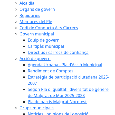
Alcaldia
Òrgans de govern
Regidories
Membres del Ple
Codi de Conducta Alts Càrrecs
Govern municipal
Equip de govern
Cartipàs municipal
Directius i càrrecs de confiança
Acció de govern
Agenda Urbana - Pla d'Acció Municipal
Rendiment de Comptes
Estratègia de participació ciutadana 2025-
2007
Segon Pla d'igualtat i diversitat de gènere
de Malgrat de Mar 2025-2028
Pla de barris Malgrat Nord-est
Grups municipals
Notícies i opinions de l'oposició