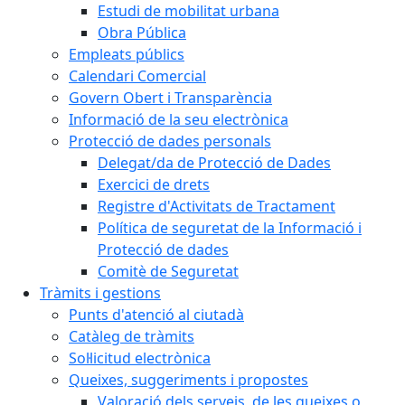
Estudi de mobilitat urbana
Obra Pública
Empleats públics
Calendari Comercial
Govern Obert i Transparència
Informació de la seu electrònica
Protecció de dades personals
Delegat/da de Protecció de Dades
Exercici de drets
Registre d'Activitats de Tractament
Política de seguretat de la Informació i
Protecció de dades
Comitè de Seguretat
Tràmits i gestions
Punts d'atenció al ciutadà
Catàleg de tràmits
Sol·licitud electrònica
Queixes, suggeriments i propostes
Valoració dels serveis, de les queixes o