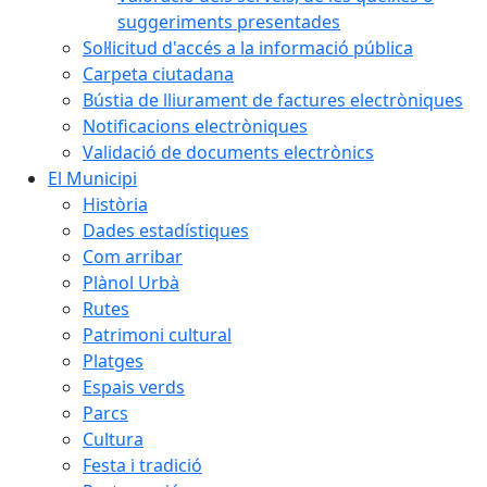
suggeriments presentades
Sol·licitud d'accés a la informació pública
Carpeta ciutadana
Bústia de lliurament de factures electròniques
Notificacions electròniques
Validació de documents electrònics
El Municipi
Història
Dades estadístiques
Com arribar
Plànol Urbà
Rutes
Patrimoni cultural
Platges
Espais verds
Parcs
Cultura
Festa i tradició