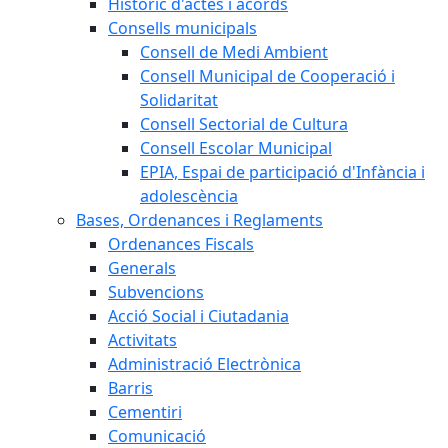
Històric d'actes i acords
Consells municipals
Consell de Medi Ambient
Consell Municipal de Cooperació i
Solidaritat
Consell Sectorial de Cultura
Consell Escolar Municipal
EPIA, Espai de participació d'Infància i
adolescència
Bases, Ordenances i Reglaments
Ordenances Fiscals
Generals
Subvencions
Acció Social i Ciutadania
Activitats
Administració Electrònica
Barris
Cementiri
Comunicació