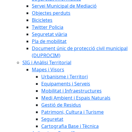
Servei Municipal de Mediació
Objectes perduts
Bicicletes
Twitter Policia
Seguretat viària
Pla de mobilitat
Document únic de protecció civil municipal
(DUPROCIM)
SIG i Anàlisi Territorial
Mapes i Visors
Urbanisme i Territori
Equipaments i Serveis
Mobilitat i Infraestructures
Medi Ambient i Espais Naturals
Gestió de Residus
Patrimoni, Cultura i Turisme
Seguretat
Cartografia Base i Tècnica