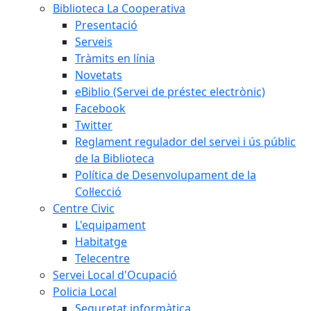
Biblioteca La Cooperativa
Presentació
Serveis
Tràmits en línia
Novetats
eBiblio (Servei de préstec electrònic)
Facebook
Twitter
Reglament regulador del servei i ús públic
de la Biblioteca
Política de Desenvolupament de la
Col·lecció
Centre Civic
L'equipament
Habitatge
Telecentre
Servei Local d'Ocupació
Policia Local
Seguretat informàtica