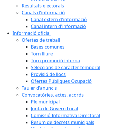
Resultats electorals
Canals d'informació
Canal extern d'informació
Canal intern d'informació
Informació oficial
Ofertes de treball
Bases comunes
Torn lliure
Torn promoció interna
Seleccions de caràcter temporal
Provisió de llocs
Ofertes Públiques Ocupació
Tauler d'anuncis
Convocatòries, actes, acords
Ple municipal
Junta de Govern Local
Comissió Informativa Directoral
Resum de decrets municipals