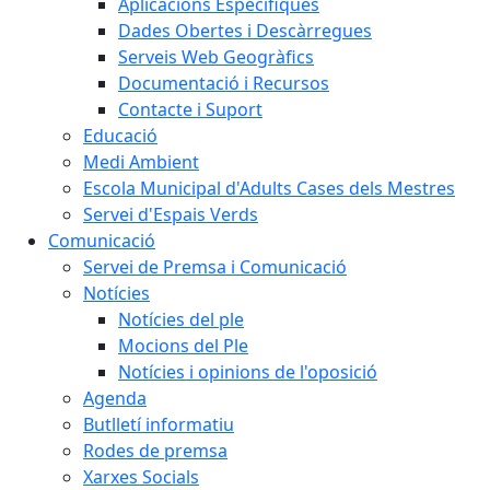
Aplicacions Específiques
Dades Obertes i Descàrregues
Serveis Web Geogràfics
Documentació i Recursos
Contacte i Suport
Educació
Medi Ambient
Escola Municipal d'Adults Cases dels Mestres
Servei d'Espais Verds
Comunicació
Servei de Premsa i Comunicació
Notícies
Notícies del ple
Mocions del Ple
Notícies i opinions de l'oposició
Agenda
Butlletí informatiu
Rodes de premsa
Xarxes Socials