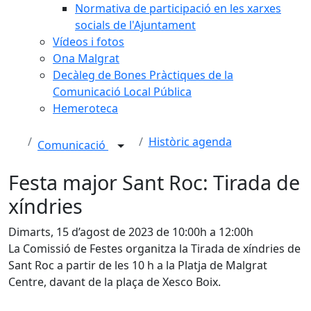
Normativa de participació en les xarxes
socials de l'Ajuntament
Vídeos i fotos
Ona Malgrat
Decàleg de Bones Pràctiques de la
Comunicació Local Pública
Hemeroteca
Històric agenda
Comunicació
Festa major Sant Roc: Tirada de
xíndries
Dimarts, 15 d’agost de 2023 de 10:00h a 12:00h
La Comissió de Festes organitza la Tirada de xíndries de
Sant Roc a partir de les 10 h a la Platja de Malgrat
Centre, davant de la plaça de Xesco Boix.
Facebook
X