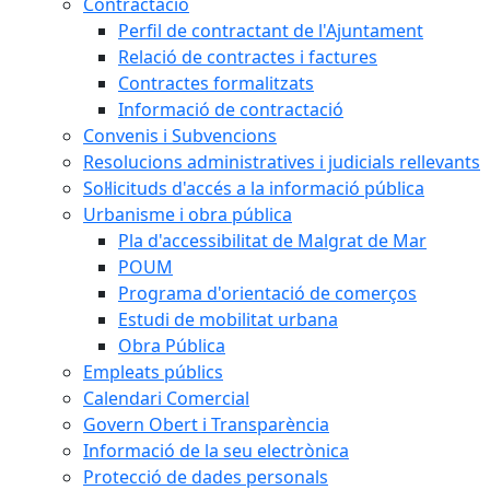
Contractació
Perfil de contractant de l'Ajuntament
Relació de contractes i factures
Contractes formalitzats
Informació de contractació
Convenis i Subvencions
Resolucions administratives i judicials rellevants
Sol·licituds d'accés a la informació pública
Urbanisme i obra pública
Pla d'accessibilitat de Malgrat de Mar
POUM
Programa d'orientació de comerços
Estudi de mobilitat urbana
Obra Pública
Empleats públics
Calendari Comercial
Govern Obert i Transparència
Informació de la seu electrònica
Protecció de dades personals