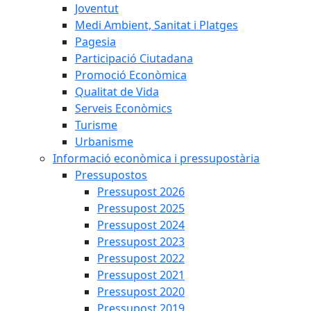
Joventut
Medi Ambient, Sanitat i Platges
Pagesia
Participació Ciutadana
Promoció Econòmica
Qualitat de Vida
Serveis Econòmics
Turisme
Urbanisme
Informació econòmica i pressupostària
Pressupostos
Pressupost 2026
Pressupost 2025
Pressupost 2024
Pressupost 2023
Pressupost 2022
Pressupost 2021
Pressupost 2020
Pressupost 2019