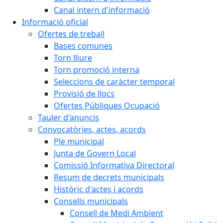
Canal intern d'informació
Informació oficial
Ofertes de treball
Bases comunes
Torn lliure
Torn promoció interna
Seleccions de caràcter temporal
Provisió de llocs
Ofertes Públiques Ocupació
Tauler d'anuncis
Convocatòries, actes, acords
Ple municipal
Junta de Govern Local
Comissió Informativa Directoral
Resum de decrets municipals
Històric d'actes i acords
Consells municipals
Consell de Medi Ambient