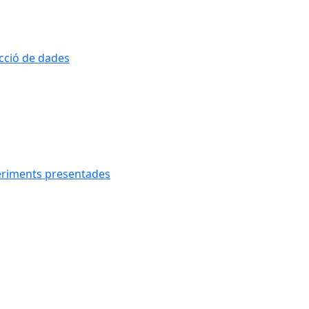
ecció de dades
geriments presentades