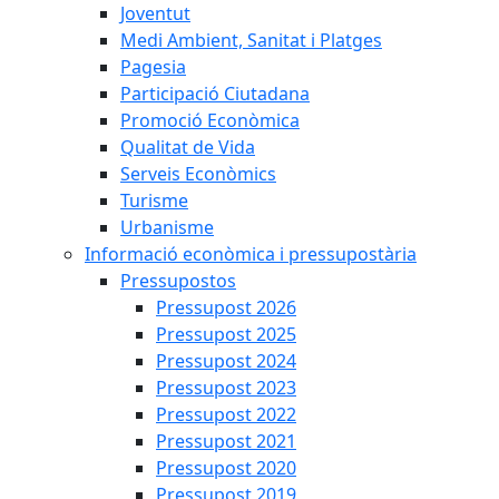
Joventut
Medi Ambient, Sanitat i Platges
Pagesia
Participació Ciutadana
Promoció Econòmica
Qualitat de Vida
Serveis Econòmics
Turisme
Urbanisme
Informació econòmica i pressupostària
Pressupostos
Pressupost 2026
Pressupost 2025
Pressupost 2024
Pressupost 2023
Pressupost 2022
Pressupost 2021
Pressupost 2020
Pressupost 2019