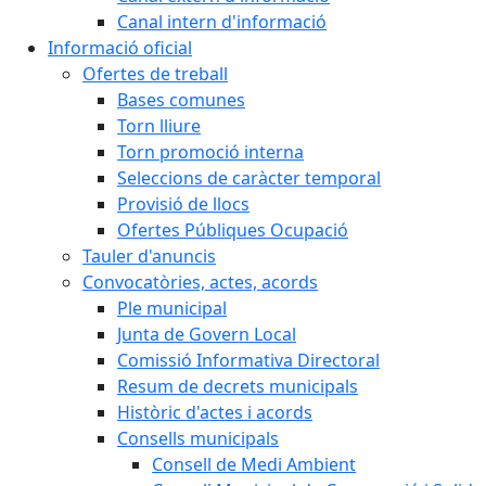
Canal intern d'informació
Informació oficial
Ofertes de treball
Bases comunes
Torn lliure
Torn promoció interna
Seleccions de caràcter temporal
Provisió de llocs
Ofertes Públiques Ocupació
Tauler d'anuncis
Convocatòries, actes, acords
Ple municipal
Junta de Govern Local
Comissió Informativa Directoral
Resum de decrets municipals
Històric d'actes i acords
Consells municipals
Consell de Medi Ambient