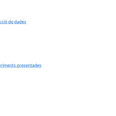
ecció de dades
geriments presentades