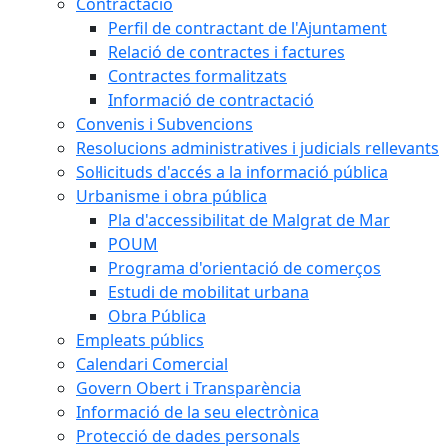
Contractació
Perfil de contractant de l'Ajuntament
Relació de contractes i factures
Contractes formalitzats
Informació de contractació
Convenis i Subvencions
Resolucions administratives i judicials rellevants
Sol·licituds d'accés a la informació pública
Urbanisme i obra pública
Pla d'accessibilitat de Malgrat de Mar
POUM
Programa d'orientació de comerços
Estudi de mobilitat urbana
Obra Pública
Empleats públics
Calendari Comercial
Govern Obert i Transparència
Informació de la seu electrònica
Protecció de dades personals