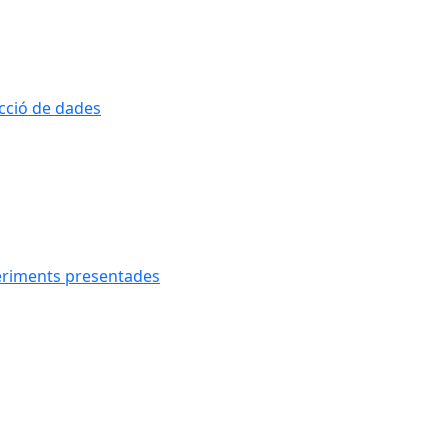
ecció de dades
geriments presentades