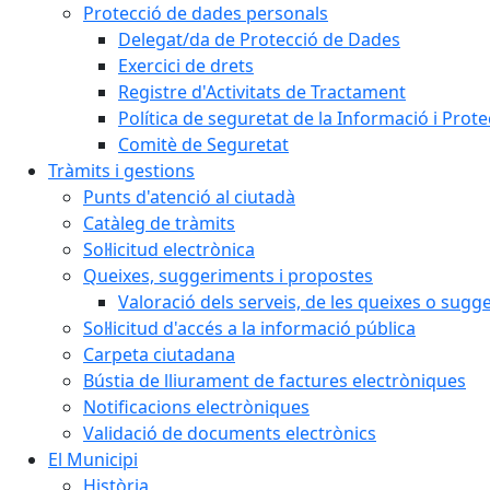
Protecció de dades personals
Delegat/da de Protecció de Dades
Exercici de drets
Registre d'Activitats de Tractament
Política de seguretat de la Informació i Prot
Comitè de Seguretat
Tràmits i gestions
Punts d'atenció al ciutadà
Catàleg de tràmits
Sol·licitud electrònica
Queixes, suggeriments i propostes
Valoració dels serveis, de les queixes o sug
Sol·licitud d'accés a la informació pública
Carpeta ciutadana
Bústia de lliurament de factures electròniques
Notificacions electròniques
Validació de documents electrònics
El Municipi
Història