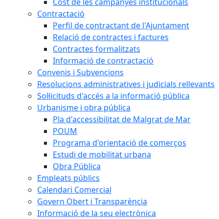
Cost de les campanyes institucionals
Contractació
Perfil de contractant de l'Ajuntament
Relació de contractes i factures
Contractes formalitzats
Informació de contractació
Convenis i Subvencions
Resolucions administratives i judicials rellevants
Sol·licituds d'accés a la informació pública
Urbanisme i obra pública
Pla d'accessibilitat de Malgrat de Mar
POUM
Programa d'orientació de comerços
Estudi de mobilitat urbana
Obra Pública
Empleats públics
Calendari Comercial
Govern Obert i Transparència
Informació de la seu electrònica