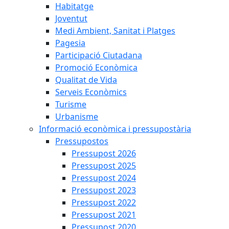
Habitatge
Joventut
Medi Ambient, Sanitat i Platges
Pagesia
Participació Ciutadana
Promoció Econòmica
Qualitat de Vida
Serveis Econòmics
Turisme
Urbanisme
Informació econòmica i pressupostària
Pressupostos
Pressupost 2026
Pressupost 2025
Pressupost 2024
Pressupost 2023
Pressupost 2022
Pressupost 2021
Pressupost 2020