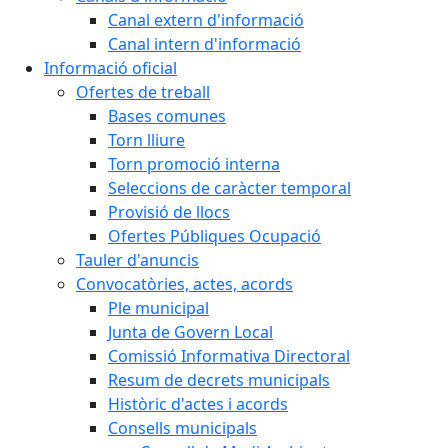
Canal extern d'informació
Canal intern d'informació
Informació oficial
Ofertes de treball
Bases comunes
Torn lliure
Torn promoció interna
Seleccions de caràcter temporal
Provisió de llocs
Ofertes Públiques Ocupació
Tauler d'anuncis
Convocatòries, actes, acords
Ple municipal
Junta de Govern Local
Comissió Informativa Directoral
Resum de decrets municipals
Històric d'actes i acords
Consells municipals