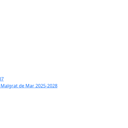
07
de Malgrat de Mar 2025-2028