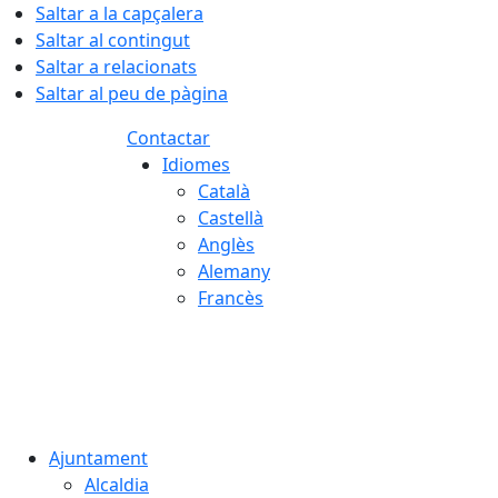
Saltar a la capçalera
Saltar al contingut
Saltar a relacionats
Saltar al peu de pàgina
Contactar
Idiomes
Català
Castellà
Anglès
Alemany
Francès
06.08.2026 | 09:52
Ajuntament
Alcaldia