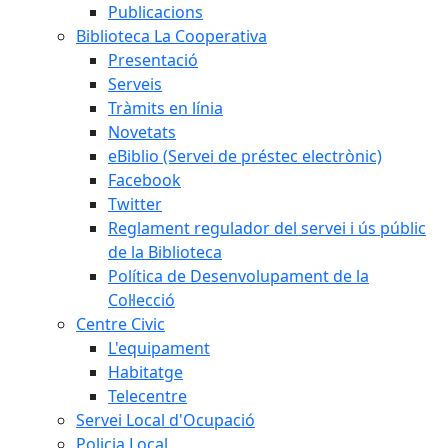
Publicacions
Biblioteca La Cooperativa
Presentació
Serveis
Tràmits en línia
Novetats
eBiblio (Servei de préstec electrònic)
Facebook
Twitter
Reglament regulador del servei i ús públic
de la Biblioteca
Política de Desenvolupament de la
Col·lecció
Centre Civic
L'equipament
Habitatge
Telecentre
Servei Local d'Ocupació
Policia Local