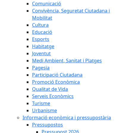
Comunicació
Convivència, Seguretat Ciutadana i
Mobilitat
Cultura
Educació
Esports
Habitatge
Joventut
Medi Ambient, Sanitat i Platges
Pagesia
Participació Ciutadana
Promoció Econòmica
Qualitat de Vida
Serveis Econòmics
Turisme
Urbanisme
Informació econòmica i pressupostària
Pressupostos
Pressupost 2026