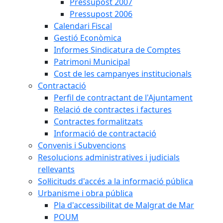
Pressupost 2007
Pressupost 2006
Calendari Fiscal
Gestió Econòmica
Informes Sindicatura de Comptes
Patrimoni Municipal
Cost de les campanyes institucionals
Contractació
Perfil de contractant de l'Ajuntament
Relació de contractes i factures
Contractes formalitzats
Informació de contractació
Convenis i Subvencions
Resolucions administratives i judicials
rellevants
Sol·licituds d'accés a la informació pública
Urbanisme i obra pública
Pla d'accessibilitat de Malgrat de Mar
POUM