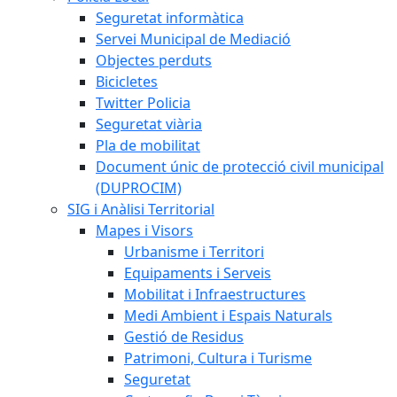
Seguretat informàtica
Servei Municipal de Mediació
Objectes perduts
Bicicletes
Twitter Policia
Seguretat viària
Pla de mobilitat
Document únic de protecció civil municipal
(DUPROCIM)
SIG i Anàlisi Territorial
Mapes i Visors
Urbanisme i Territori
Equipaments i Serveis
Mobilitat i Infraestructures
Medi Ambient i Espais Naturals
Gestió de Residus
Patrimoni, Cultura i Turisme
Seguretat