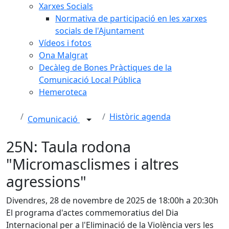
Xarxes Socials
Normativa de participació en les xarxes
socials de l'Ajuntament
Vídeos i fotos
Ona Malgrat
Decàleg de Bones Pràctiques de la
Comunicació Local Pública
Hemeroteca
Històric agenda
Comunicació
25N: Taula rodona
"Micromasclismes i altres
agressions"
Divendres, 28 de novembre de 2025 de 18:00h a 20:30h
El programa d'actes commemoratius del Dia
Internacional per a l'Eliminació de la Violència vers les