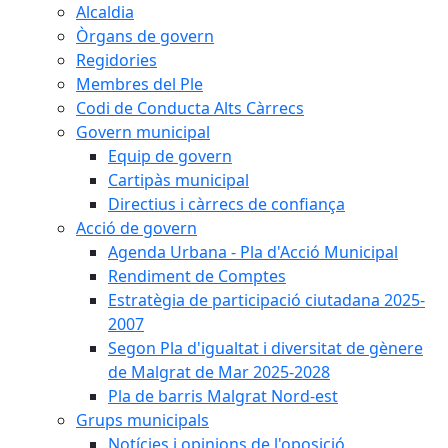
Alcaldia
Òrgans de govern
Regidories
Membres del Ple
Codi de Conducta Alts Càrrecs
Govern municipal
Equip de govern
Cartipàs municipal
Directius i càrrecs de confiança
Acció de govern
Agenda Urbana - Pla d'Acció Municipal
Rendiment de Comptes
Estratègia de participació ciutadana 2025-
2007
Segon Pla d'igualtat i diversitat de gènere
de Malgrat de Mar 2025-2028
Pla de barris Malgrat Nord-est
Grups municipals
Notícies i opinions de l'oposició