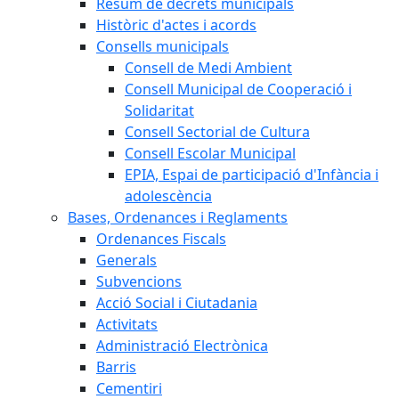
Resum de decrets municipals
Històric d'actes i acords
Consells municipals
Consell de Medi Ambient
Consell Municipal de Cooperació i
Solidaritat
Consell Sectorial de Cultura
Consell Escolar Municipal
EPIA, Espai de participació d'Infància i
adolescència
Bases, Ordenances i Reglaments
Ordenances Fiscals
Generals
Subvencions
Acció Social i Ciutadania
Activitats
Administració Electrònica
Barris
Cementiri