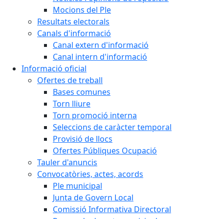
Mocions del Ple
Resultats electorals
Canals d'informació
Canal extern d'informació
Canal intern d'informació
Informació oficial
Ofertes de treball
Bases comunes
Torn lliure
Torn promoció interna
Seleccions de caràcter temporal
Provisió de llocs
Ofertes Públiques Ocupació
Tauler d'anuncis
Convocatòries, actes, acords
Ple municipal
Junta de Govern Local
Comissió Informativa Directoral