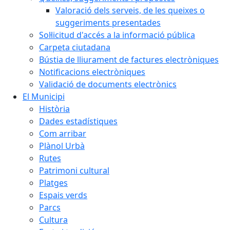
Valoració dels serveis, de les queixes o
suggeriments presentades
Sol·licitud d'accés a la informació pública
Carpeta ciutadana
Bústia de lliurament de factures electròniques
Notificacions electròniques
Validació de documents electrònics
El Municipi
Història
Dades estadístiques
Com arribar
Plànol Urbà
Rutes
Patrimoni cultural
Platges
Espais verds
Parcs
Cultura