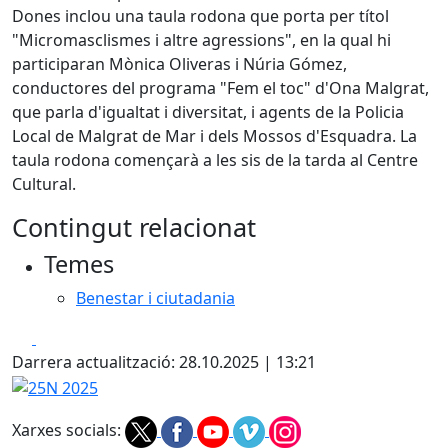
Dones inclou una taula rodona que porta per títol
"Micromasclismes i altre agressions", en la qual hi
participaran Mònica Oliveras i Núria Gómez,
conductores del programa "Fem el toc" d'Ona Malgrat,
que parla d'igualtat i diversitat, i agents de la Policia
Local de Malgrat de Mar i dels Mossos d'Esquadra. La
taula rodona començarà a les sis de la tarda al Centre
Cultural.
Contingut relacionat
Temes
Benestar i ciutadania
Facebook
X
Darrera actualització: 28.10.2025 | 13:21
25N 2025
Xarxes socials: