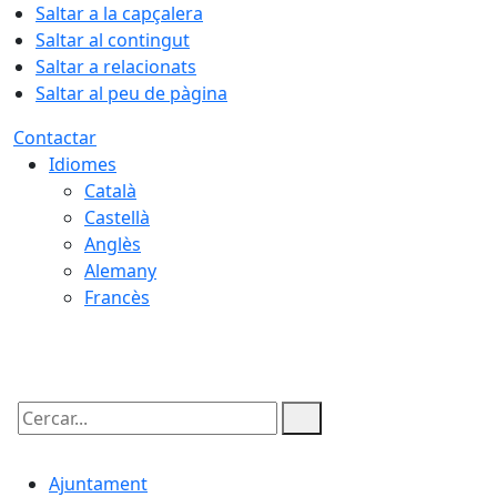
Saltar a la capçalera
Saltar al contingut
Saltar a relacionats
Saltar al peu de pàgina
Contactar
Idiomes
Català
Castellà
Anglès
Alemany
Francès
07.08.2026 | 07:01
Cercar:
Ajuntament