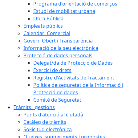
Programa d'orientació de comerços
Estudi de mobilitat urbana
Obra Pública
Empleats públics
Calendari Comercial
Govern Obert i Transparència
Informació de la seu electrònica
Protecció de dades personals
Delegat/da de Protecció de Dades
Exercici de drets
Registre d'Activitats de Tractament
Política de seguretat de la Informació i
Protecció de dades
Comitè de Seguretat
Tràmits i gestions
Punts d'atenció al ciutadà
Catàleg de tràmits
Sol·licitud electrònica
Queixes, suggeriments i propostes