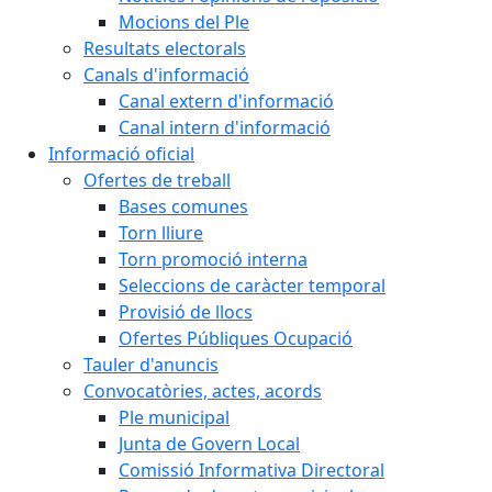
Mocions del Ple
Resultats electorals
Canals d'informació
Canal extern d'informació
Canal intern d'informació
Informació oficial
Ofertes de treball
Bases comunes
Torn lliure
Torn promoció interna
Seleccions de caràcter temporal
Provisió de llocs
Ofertes Públiques Ocupació
Tauler d'anuncis
Convocatòries, actes, acords
Ple municipal
Junta de Govern Local
Comissió Informativa Directoral