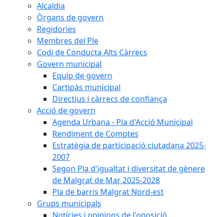
Alcaldia
Òrgans de govern
Regidories
Membres del Ple
Codi de Conducta Alts Càrrecs
Govern municipal
Equip de govern
Cartipàs municipal
Directius i càrrecs de confiança
Acció de govern
Agenda Urbana - Pla d'Acció Municipal
Rendiment de Comptes
Estratègia de participació ciutadana 2025-
2007
Segon Pla d'igualtat i diversitat de gènere
de Malgrat de Mar 2025-2028
Pla de barris Malgrat Nord-est
Grups municipals
Notícies i opinions de l'oposició