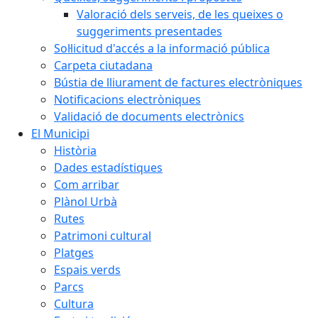
Valoració dels serveis, de les queixes o
suggeriments presentades
Sol·licitud d'accés a la informació pública
Carpeta ciutadana
Bústia de lliurament de factures electròniques
Notificacions electròniques
Validació de documents electrònics
El Municipi
Història
Dades estadístiques
Com arribar
Plànol Urbà
Rutes
Patrimoni cultural
Platges
Espais verds
Parcs
Cultura