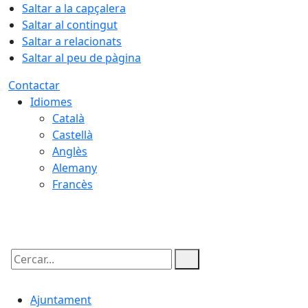
Saltar a la capçalera
Saltar al contingut
Saltar a relacionats
Saltar al peu de pàgina
Contactar
Idiomes
Català
Castellà
Anglès
Alemany
Francès
09.08.2026 | 11:23
Cercar:
Ajuntament