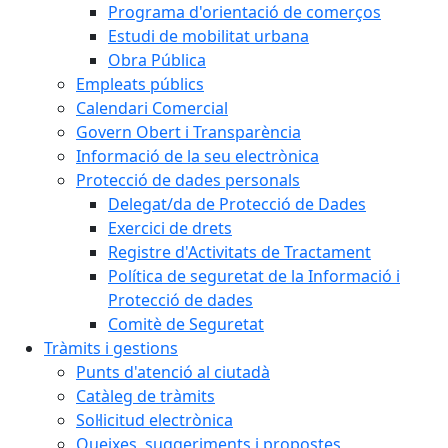
Programa d'orientació de comerços
Estudi de mobilitat urbana
Obra Pública
Empleats públics
Calendari Comercial
Govern Obert i Transparència
Informació de la seu electrònica
Protecció de dades personals
Delegat/da de Protecció de Dades
Exercici de drets
Registre d'Activitats de Tractament
Política de seguretat de la Informació i
Protecció de dades
Comitè de Seguretat
Tràmits i gestions
Punts d'atenció al ciutadà
Catàleg de tràmits
Sol·licitud electrònica
Queixes, suggeriments i propostes