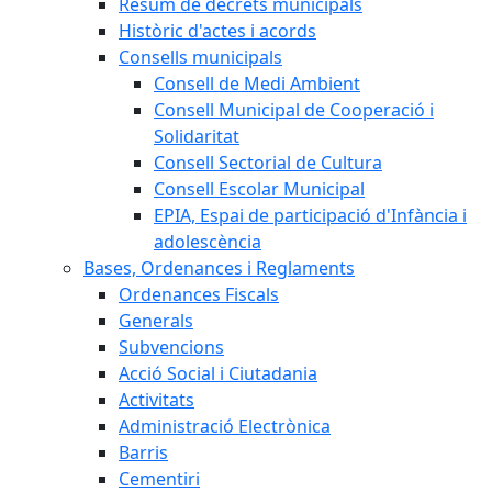
Resum de decrets municipals
Històric d'actes i acords
Consells municipals
Consell de Medi Ambient
Consell Municipal de Cooperació i
Solidaritat
Consell Sectorial de Cultura
Consell Escolar Municipal
EPIA, Espai de participació d'Infància i
adolescència
Bases, Ordenances i Reglaments
Ordenances Fiscals
Generals
Subvencions
Acció Social i Ciutadania
Activitats
Administració Electrònica
Barris
Cementiri