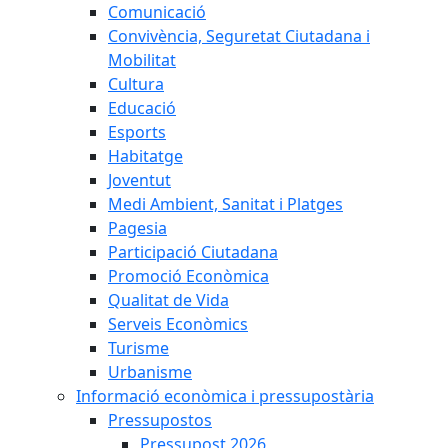
Comunicació
Convivència, Seguretat Ciutadana i
Mobilitat
Cultura
Educació
Esports
Habitatge
Joventut
Medi Ambient, Sanitat i Platges
Pagesia
Participació Ciutadana
Promoció Econòmica
Qualitat de Vida
Serveis Econòmics
Turisme
Urbanisme
Informació econòmica i pressupostària
Pressupostos
Pressupost 2026