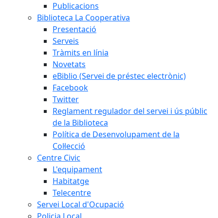
Publicacions
Biblioteca La Cooperativa
Presentació
Serveis
Tràmits en línia
Novetats
eBiblio (Servei de préstec electrònic)
Facebook
Twitter
Reglament regulador del servei i ús públic
de la Biblioteca
Política de Desenvolupament de la
Col·lecció
Centre Civic
L'equipament
Habitatge
Telecentre
Servei Local d'Ocupació
Policia Local