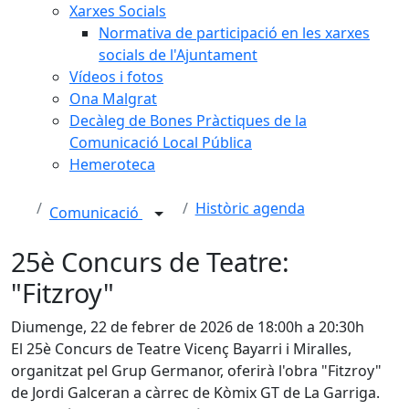
Xarxes Socials
Normativa de participació en les xarxes
socials de l'Ajuntament
Vídeos i fotos
Ona Malgrat
Decàleg de Bones Pràctiques de la
Comunicació Local Pública
Hemeroteca
Històric agenda
Comunicació
25è Concurs de Teatre:
"Fitzroy"
Diumenge, 22 de febrer de 2026 de 18:00h a 20:30h
El 25è Concurs de Teatre Vicenç Bayarri i Miralles,
organitzat pel Grup Germanor, oferirà l'obra "Fitzroy"
de Jordi Galceran a càrrec de Kòmix GT de La Garriga.