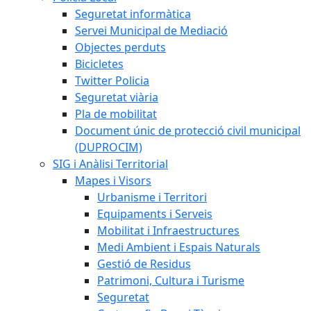
Seguretat informàtica
Servei Municipal de Mediació
Objectes perduts
Bicicletes
Twitter Policia
Seguretat viària
Pla de mobilitat
Document únic de protecció civil municipal
(DUPROCIM)
SIG i Anàlisi Territorial
Mapes i Visors
Urbanisme i Territori
Equipaments i Serveis
Mobilitat i Infraestructures
Medi Ambient i Espais Naturals
Gestió de Residus
Patrimoni, Cultura i Turisme
Seguretat