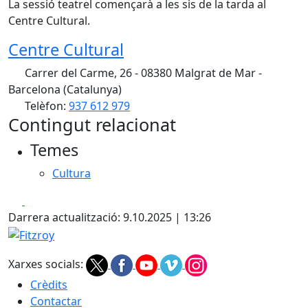
La sessió teatrel començarà a les sis de la tarda al
Centre Cultural.
Centre Cultural
Carrer del Carme, 26 - 08380 Malgrat de Mar -
Barcelona (Catalunya)
Telèfon:
937 612 979
Contingut relacionat
Temes
Cultura
Facebook
X
Darrera actualització: 9.10.2025 | 13:26
Fitzroy
Xarxes socials:
Crèdits
Contactar