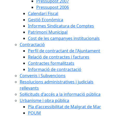
Pressupost 2007
Pressupost 2006
Calendari Fiscal
Gestió Econòmica
Informes Sindicatura de Comptes
Patrimoni Municipal
Cost de les campanyes institucionals
Contractació
Perfil de contractant de l'Ajuntament
Relació de contractes i factures
Contractes formalitzats
Informació de contractació
Convenis i Subvencions
Resolucions administratives i judicials
rellevants
Sol·licituds d'accés a la informació pública
Urbanisme i obra pública
Pla d'accessibilitat de Malgrat de Mar
POUM