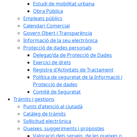
Estudi de mobilitat urbana
Obra Pública
Empleats públics
Calendari Comercial
Govern Obert i Transparència
Informació de la seu electrònica
Protecció de dades personals
Delegat/da de Protecció de Dades
Exercici de drets
Registre d'Activitats de Tractament
Política de seguretat de la Informació i
Protecció de dades
Comitè de Seguretat
Tràmits i gestions
Punts d'atenció al ciutadà
Catàleg de tràmits
Sol·licitud electrònica
Queixes, suggeriments i propostes
Valoració dels serveis, de les queixes o