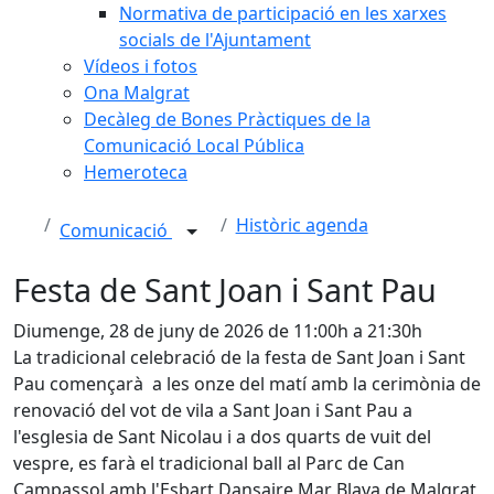
Normativa de participació en les xarxes
socials de l'Ajuntament
Vídeos i fotos
Ona Malgrat
Decàleg de Bones Pràctiques de la
Comunicació Local Pública
Hemeroteca
Històric agenda
Comunicació
Festa de Sant Joan i Sant Pau
Diumenge, 28 de juny de 2026 de 11:00h a 21:30h
La tradicional celebració de la festa de Sant Joan i Sant
Pau començarà a les onze del matí amb la cerimònia de
renovació del vot de vila a Sant Joan i Sant Pau a
l'esglesia de Sant Nicolau i a dos quarts de vuit del
vespre, es farà el tradicional ball al Parc de Can
Campassol amb l'Esbart Dansaire Mar Blava de Malgrat