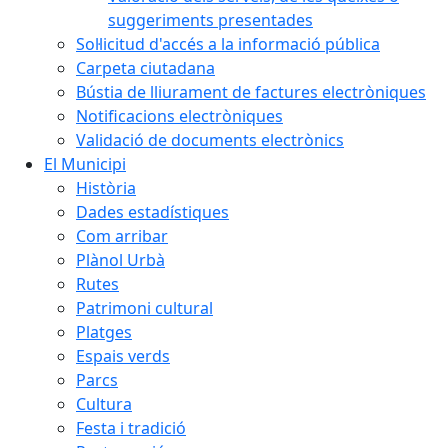
suggeriments presentades
Sol·licitud d'accés a la informació pública
Carpeta ciutadana
Bústia de lliurament de factures electròniques
Notificacions electròniques
Validació de documents electrònics
El Municipi
Història
Dades estadístiques
Com arribar
Plànol Urbà
Rutes
Patrimoni cultural
Platges
Espais verds
Parcs
Cultura
Festa i tradició