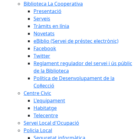
Biblioteca La Cooperativa
Presentació
Serveis
Tràmits en línia
Novetats
eBiblio (Servei de préstec electrònic)
Facebook
Twitter
Reglament regulador del servei i ús públic
de la Biblioteca
Política de Desenvolupament de la
Col·lecció
Centre Civic
L'equipament
Habitatge
Telecentre
Servei Local d'Ocupació
Policia Local
Seguretat informàtica