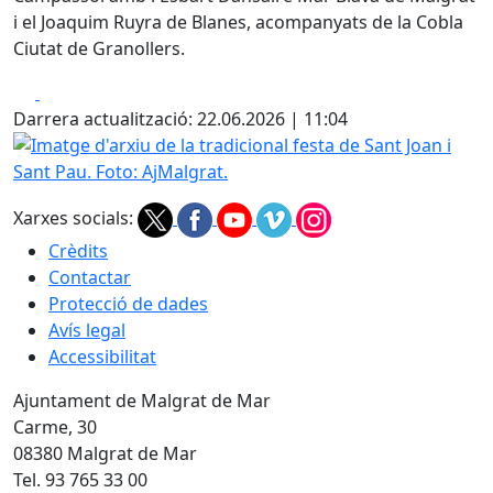
i el Joaquim Ruyra de Blanes, acompanyats de la Cobla
Ciutat de Granollers.
Facebook
X
Darrera actualització: 22.06.2026 | 11:04
Imatge d'arxiu de la tradicional festa de Sant Joan i Sant P
Xarxes socials:
Crèdits
Contactar
Protecció de dades
Avís legal
Accessibilitat
Ajuntament de Malgrat de Mar
Carme, 30
08380 Malgrat de Mar
Tel. 93 765 33 00