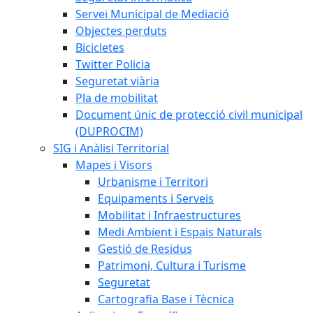
Servei Municipal de Mediació
Objectes perduts
Bicicletes
Twitter Policia
Seguretat viària
Pla de mobilitat
Document únic de protecció civil municipal
(DUPROCIM)
SIG i Anàlisi Territorial
Mapes i Visors
Urbanisme i Territori
Equipaments i Serveis
Mobilitat i Infraestructures
Medi Ambient i Espais Naturals
Gestió de Residus
Patrimoni, Cultura i Turisme
Seguretat
Cartografia Base i Tècnica