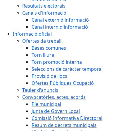
Resultats electorals
Canals d'informació
Canal extern d'informació
Canal intern d'informació
Informació oficial
Ofertes de treball
Bases comunes
Torn lliure
Torn promoció interna
Seleccions de caràcter temporal
Provisió de llocs
Ofertes Públiques Ocupació
Tauler d'anuncis
Convocatòries, actes, acords
Ple municipal
Junta de Govern Local
Comissió Informativa Directoral
Resum de decrets municipals