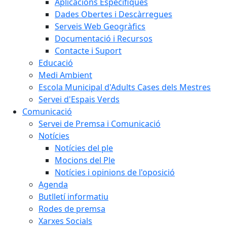
Aplicacions Específiques
Dades Obertes i Descàrregues
Serveis Web Geogràfics
Documentació i Recursos
Contacte i Suport
Educació
Medi Ambient
Escola Municipal d'Adults Cases dels Mestres
Servei d'Espais Verds
Comunicació
Servei de Premsa i Comunicació
Notícies
Notícies del ple
Mocions del Ple
Notícies i opinions de l'oposició
Agenda
Butlletí informatiu
Rodes de premsa
Xarxes Socials