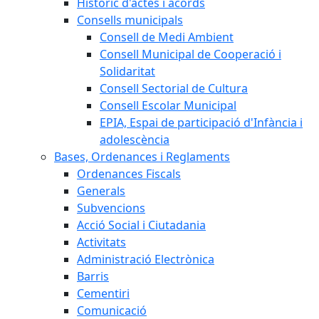
Històric d'actes i acords
Consells municipals
Consell de Medi Ambient
Consell Municipal de Cooperació i
Solidaritat
Consell Sectorial de Cultura
Consell Escolar Municipal
EPIA, Espai de participació d'Infància i
adolescència
Bases, Ordenances i Reglaments
Ordenances Fiscals
Generals
Subvencions
Acció Social i Ciutadania
Activitats
Administració Electrònica
Barris
Cementiri
Comunicació