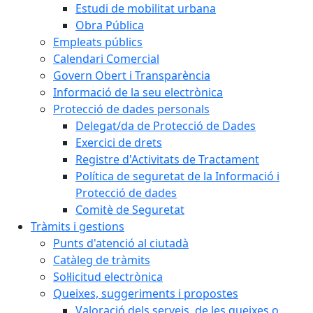
Estudi de mobilitat urbana
Obra Pública
Empleats públics
Calendari Comercial
Govern Obert i Transparència
Informació de la seu electrònica
Protecció de dades personals
Delegat/da de Protecció de Dades
Exercici de drets
Registre d'Activitats de Tractament
Política de seguretat de la Informació i
Protecció de dades
Comitè de Seguretat
Tràmits i gestions
Punts d'atenció al ciutadà
Catàleg de tràmits
Sol·licitud electrònica
Queixes, suggeriments i propostes
Valoració dels serveis, de les queixes o