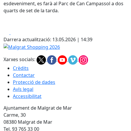
esdeveniment, es farà al Parc de Can Campassol a dos
quarts de set de la tarda.
Facebook
X
Darrera actualització: 13.05.2026 | 14:39
Malgrat Shopping 2026
Xarxes socials:
Crèdits
Contactar
Protecció de dades
Avís legal
Accessibilitat
Ajuntament de Malgrat de Mar
Carme, 30
08380 Malgrat de Mar
Tel. 93 765 33 00