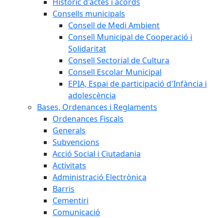
Històric d'actes i acords
Consells municipals
Consell de Medi Ambient
Consell Municipal de Cooperació i
Solidaritat
Consell Sectorial de Cultura
Consell Escolar Municipal
EPIA, Espai de participació d'Infància i
adolescència
Bases, Ordenances i Reglaments
Ordenances Fiscals
Generals
Subvencions
Acció Social i Ciutadania
Activitats
Administració Electrònica
Barris
Cementiri
Comunicació