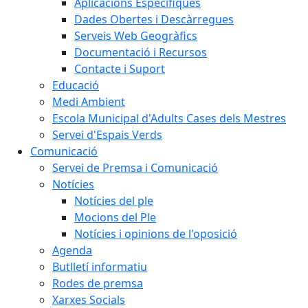
Aplicacions Específiques
Dades Obertes i Descàrregues
Serveis Web Geogràfics
Documentació i Recursos
Contacte i Suport
Educació
Medi Ambient
Escola Municipal d'Adults Cases dels Mestres
Servei d'Espais Verds
Comunicació
Servei de Premsa i Comunicació
Notícies
Notícies del ple
Mocions del Ple
Notícies i opinions de l'oposició
Agenda
Butlletí informatiu
Rodes de premsa
Xarxes Socials