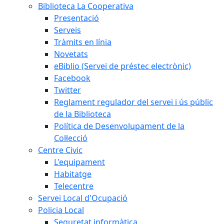
Biblioteca La Cooperativa
Presentació
Serveis
Tràmits en línia
Novetats
eBiblio (Servei de préstec electrònic)
Facebook
Twitter
Reglament regulador del servei i ús públic
de la Biblioteca
Política de Desenvolupament de la
Col·lecció
Centre Civic
L'equipament
Habitatge
Telecentre
Servei Local d'Ocupació
Policia Local
Seguretat informàtica