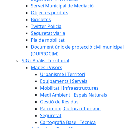
Servei Municipal de Mediació
Objectes perduts
Bicicletes
Twitter Policia
Seguretat viària
Pla de mobilitat
Document únic de protecció civil municipal
(DUPROCIM)
SIG i Anàlisi Territorial
Mapes i Visors
Urbanisme i Territori
Equipaments i Serveis
Mobilitat i Infraestructures
Medi Ambient i Espais Naturals
Gestió de Residus
Patrimoni, Cultura i Turisme
Seguretat
Cartografia Base i Tècnica