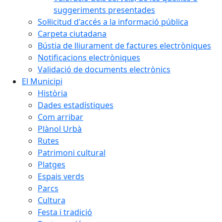
suggeriments presentades
Sol·licitud d'accés a la informació pública
Carpeta ciutadana
Bústia de lliurament de factures electròniques
Notificacions electròniques
Validació de documents electrònics
El Municipi
Història
Dades estadístiques
Com arribar
Plànol Urbà
Rutes
Patrimoni cultural
Platges
Espais verds
Parcs
Cultura
Festa i tradició