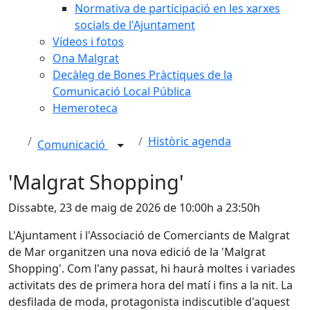
Normativa de participació en les xarxes
socials de l'Ajuntament
Vídeos i fotos
Ona Malgrat
Decàleg de Bones Pràctiques de la
Comunicació Local Pública
Hemeroteca
Històric agenda
Comunicació
'Malgrat Shopping'
Dissabte, 23 de maig de 2026 de 10:00h a 23:50h
L'Ajuntament i l'Associació de Comerciants de Malgrat
de Mar organitzen una nova edició de la 'Malgrat
Shopping'. Com l'any passat, hi haurà moltes i variades
activitats des de primera hora del matí i fins a la nit. La
desfilada de moda, protagonista indiscutible d'aquest