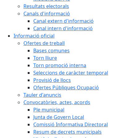
Resultats electorals
Canals d'informació
Canal extern d'informació
Canal intern d'informació
Informació oficial
Ofertes de treball
Bases comunes
Torn lliure
Torn promoció interna
Seleccions de caràcter temporal
Provisió de llocs
Ofertes Públiques Ocupació
Tauler d'anuncis
Convocatòries, actes, acords
Ple municipal
Junta de Govern Local
Comissió Informativa Directoral
Resum de decrets municipals