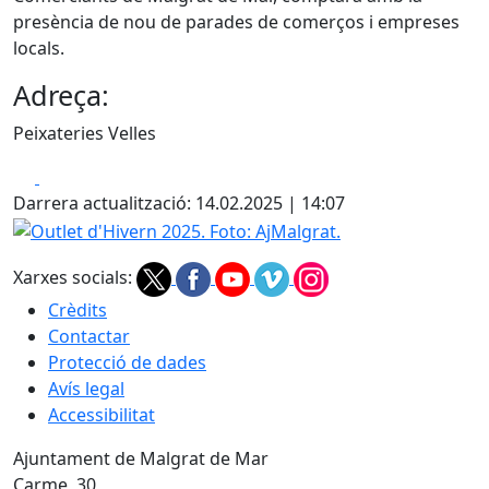
presència de nou de parades de comerços i empreses
locals.
Adreça:
Peixateries Velles
Facebook
X
Darrera actualització: 14.02.2025 | 14:07
Outlet d'Hivern 2025. Foto: AjMalgrat.
Xarxes socials:
Crèdits
Contactar
Protecció de dades
Avís legal
Accessibilitat
Ajuntament de Malgrat de Mar
Carme, 30