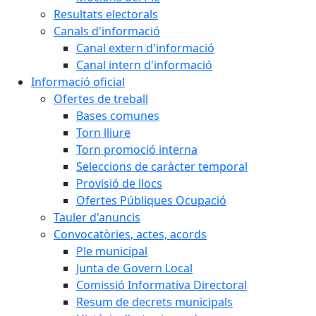
Resultats electorals
Canals d'informació
Canal extern d'informació
Canal intern d'informació
Informació oficial
Ofertes de treball
Bases comunes
Torn lliure
Torn promoció interna
Seleccions de caràcter temporal
Provisió de llocs
Ofertes Públiques Ocupació
Tauler d'anuncis
Convocatòries, actes, acords
Ple municipal
Junta de Govern Local
Comissió Informativa Directoral
Resum de decrets municipals