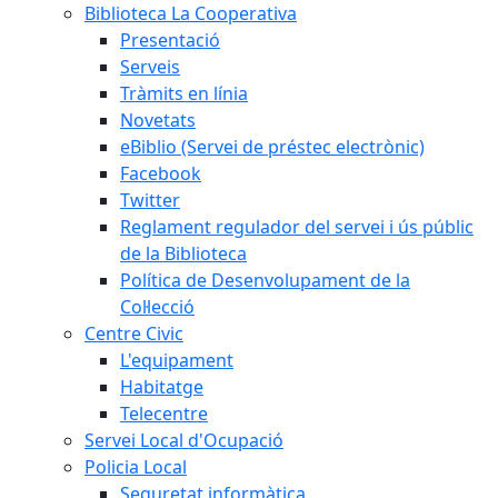
Biblioteca La Cooperativa
Presentació
Serveis
Tràmits en línia
Novetats
eBiblio (Servei de préstec electrònic)
Facebook
Twitter
Reglament regulador del servei i ús públic
de la Biblioteca
Política de Desenvolupament de la
Col·lecció
Centre Civic
L'equipament
Habitatge
Telecentre
Servei Local d'Ocupació
Policia Local
Seguretat informàtica