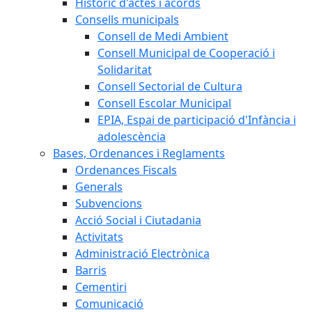
Històric d'actes i acords
Consells municipals
Consell de Medi Ambient
Consell Municipal de Cooperació i
Solidaritat
Consell Sectorial de Cultura
Consell Escolar Municipal
EPIA, Espai de participació d'Infància i
adolescència
Bases, Ordenances i Reglaments
Ordenances Fiscals
Generals
Subvencions
Acció Social i Ciutadania
Activitats
Administració Electrònica
Barris
Cementiri
Comunicació