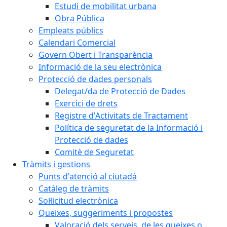
Estudi de mobilitat urbana
Obra Pública
Empleats públics
Calendari Comercial
Govern Obert i Transparència
Informació de la seu electrònica
Protecció de dades personals
Delegat/da de Protecció de Dades
Exercici de drets
Registre d'Activitats de Tractament
Política de seguretat de la Informació i
Protecció de dades
Comitè de Seguretat
Tràmits i gestions
Punts d'atenció al ciutadà
Catàleg de tràmits
Sol·licitud electrònica
Queixes, suggeriments i propostes
Valoració dels serveis, de les queixes o