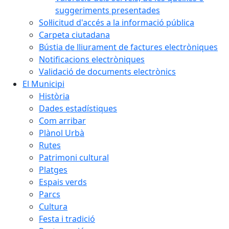
suggeriments presentades
Sol·licitud d'accés a la informació pública
Carpeta ciutadana
Bústia de lliurament de factures electròniques
Notificacions electròniques
Validació de documents electrònics
El Municipi
Història
Dades estadístiques
Com arribar
Plànol Urbà
Rutes
Patrimoni cultural
Platges
Espais verds
Parcs
Cultura
Festa i tradició