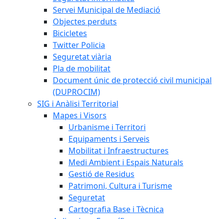
Servei Municipal de Mediació
Objectes perduts
Bicicletes
Twitter Policia
Seguretat viària
Pla de mobilitat
Document únic de protecció civil municipal
(DUPROCIM)
SIG i Anàlisi Territorial
Mapes i Visors
Urbanisme i Territori
Equipaments i Serveis
Mobilitat i Infraestructures
Medi Ambient i Espais Naturals
Gestió de Residus
Patrimoni, Cultura i Turisme
Seguretat
Cartografia Base i Tècnica