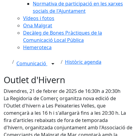
Normativa de participació en les xarxes
socials de l'Ajuntament
Vídeos i fotos
Ona Malgrat
Decàleg de Bones Pràctiques de la
Comunicació Local Pública
Hemeroteca
Històric agenda
Comunicació
Outlet d'Hivern
Divendres, 21 de febrer de 2025 de 16:30h a 20:30h
La Regidoria de Comerç organitza nova edició de
l'Outlet d'hivern a Les Peixateries Velles, que
començarà a les 16 h i s'allargarà fins a les 20:30 h. La
fira d'articles rebaixats de fora de temporada
d'hivern, organitzada conjuntament amb l'Associació de
Comerciants de Malgrat de Mar, comptarà amb la