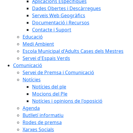
Aplicacions Específiques
Dades Obertes i Descàrregues
Serveis Web Geogràfics
Documentació i Recursos
Contacte i Suport
Educació
Medi Ambient
Escola Municipal d'Adults Cases dels Mestres
Servei d'Espais Verds
Comunicació
Servei de Premsa i Comunicació
Notícies
Notícies del ple
Mocions del Ple
Notícies i opinions de l'oposició
Agenda
Butlletí informatiu
Rodes de premsa
Xarxes Socials