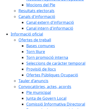
Mocions del Ple
Resultats electorals
Canals d'informació
Canal extern d'informació
Canal intern d'informació
Informació oficial
Ofertes de treball
Bases comunes
Torn lliure
Torn promoció interna
Seleccions de caràcter temporal
Provisió de llocs
Ofertes Públiques Ocupació
Tauler d'anuncis
Convocatòries, actes, acords
Ple municipal
Junta de Govern Local
Comissió Informativa Directoral