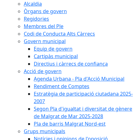
Alcaldia
Òrgans de govern
Regidories
Membres del Ple
Codi de Conducta Alts Càrrecs
Govern municipal
Equip de govern
Cartipàs municipal
Directius i càrrecs de confiança
Acció de govern
Agenda Urbana - Pla d'Acció Municipal
Rendiment de Comptes
Estratègia de participació ciutadana 2025-
2007
Segon Pla d'igualtat i diversitat de gènere
de Malgrat de Mar 2025-2028
Pla de barris Malgrat Nord-est
Grups municipals
Notícies i opinions de l'oposició