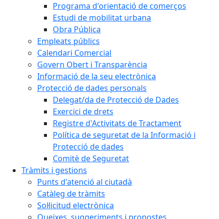
Programa d'orientació de comerços
Estudi de mobilitat urbana
Obra Pública
Empleats públics
Calendari Comercial
Govern Obert i Transparència
Informació de la seu electrònica
Protecció de dades personals
Delegat/da de Protecció de Dades
Exercici de drets
Registre d'Activitats de Tractament
Política de seguretat de la Informació i
Protecció de dades
Comitè de Seguretat
Tràmits i gestions
Punts d'atenció al ciutadà
Catàleg de tràmits
Sol·licitud electrònica
Queixes, suggeriments i propostes