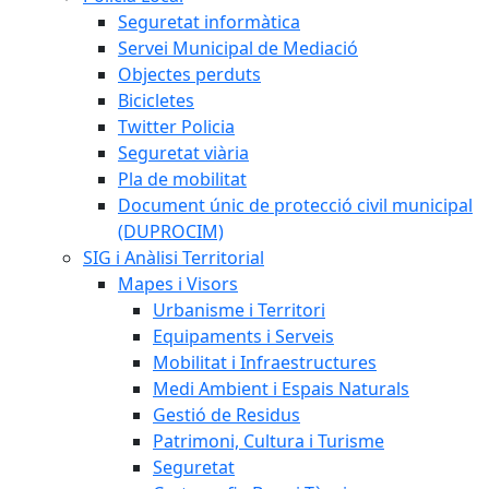
Seguretat informàtica
Servei Municipal de Mediació
Objectes perduts
Bicicletes
Twitter Policia
Seguretat viària
Pla de mobilitat
Document únic de protecció civil municipal
(DUPROCIM)
SIG i Anàlisi Territorial
Mapes i Visors
Urbanisme i Territori
Equipaments i Serveis
Mobilitat i Infraestructures
Medi Ambient i Espais Naturals
Gestió de Residus
Patrimoni, Cultura i Turisme
Seguretat