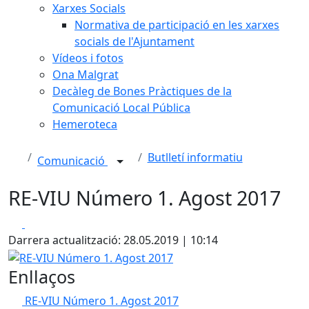
Xarxes Socials
Normativa de participació en les xarxes
socials de l'Ajuntament
Vídeos i fotos
Ona Malgrat
Decàleg de Bones Pràctiques de la
Comunicació Local Pública
Hemeroteca
Butlletí informatiu
Comunicació
RE-VIU Número 1. Agost 2017
Facebook
X
Darrera actualització: 28.05.2019 | 10:14
RE-VIU Número 1. Agost 2017
Enllaços
RE-VIU Número 1. Agost 2017