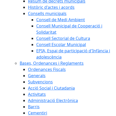
Resum de decrets municipals
Històric d'actes i acords
Consells municipals
Consell de Medi Ambient
Consell Municipal de Cooperació i
Solidaritat
Consell Sectorial de Cultura
Consell Escolar Municipal
EPIA, Espai de participació d'Infància i
adolescència
Bases, Ordenances i Reglaments
Ordenances Fiscals
Generals
Subvencions
Acció Social i Ciutadania
Activitats
Administració Electrònica
Barris
Cementiri