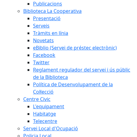
Publicacions
Biblioteca La Cooperativa
Presentació
Serveis
Tràmits en línia
Novetats
eBiblio (Servei de préstec electrònic)
Facebook
Twitter
Reglament regulador del servei i ús públic
de la Biblioteca
Política de Desenvolupament de la
Col·lecció
Centre Civic
L'equipament
Habitatge
Telecentre
Servei Local d'Ocupació
Policia Local