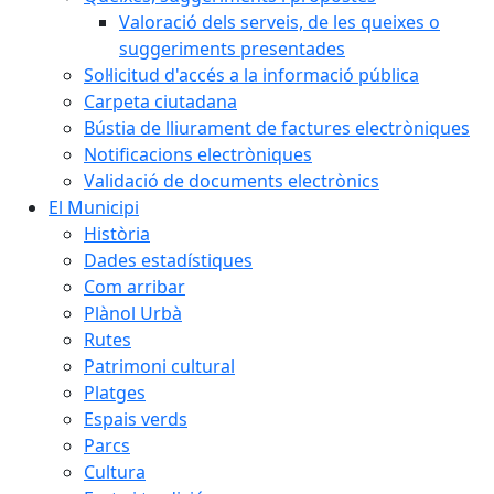
Valoració dels serveis, de les queixes o
suggeriments presentades
Sol·licitud d'accés a la informació pública
Carpeta ciutadana
Bústia de lliurament de factures electròniques
Notificacions electròniques
Validació de documents electrònics
El Municipi
Història
Dades estadístiques
Com arribar
Plànol Urbà
Rutes
Patrimoni cultural
Platges
Espais verds
Parcs
Cultura