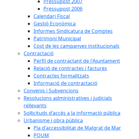
Pressupost 2007
Pressupost 2006
Calendari Fiscal
Gestió Econòmica
Informes Sindicatura de Comptes
Patrimoni Municipal
Cost de les campanyes institucionals
Contractació
Perfil de contractant de l'Ajuntament
Relació de contractes i factures
Contractes formalitzats
Informació de contractació
Convenis i Subvencions
Resolucions administratives i judicials
rellevants
Sol·licituds d'accés a la informació pública
Urbanisme i obra pública
Pla d'accessibilitat de Malgrat de Mar
POUM