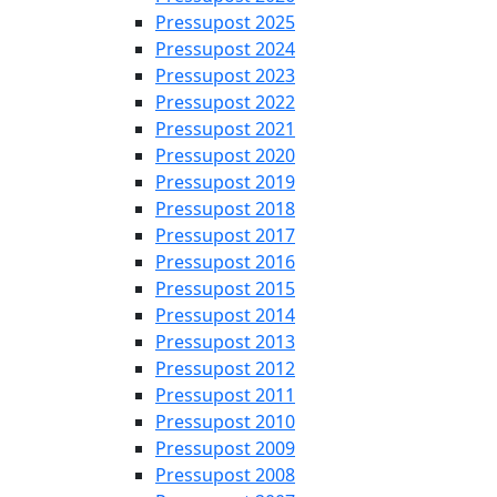
Pressupost 2025
Pressupost 2024
Pressupost 2023
Pressupost 2022
Pressupost 2021
Pressupost 2020
Pressupost 2019
Pressupost 2018
Pressupost 2017
Pressupost 2016
Pressupost 2015
Pressupost 2014
Pressupost 2013
Pressupost 2012
Pressupost 2011
Pressupost 2010
Pressupost 2009
Pressupost 2008