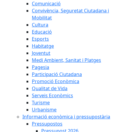
Comunicació
Convivència, Seguretat Ciutadana i
Mobilitat
Cultura
Educació
Esports
Habitatge
Joventut
Medi Ambient, Sanitat i Platges
Pagesia
Participació Ciutadana
Promoció Econòmica
Qualitat de Vida
Serveis Econòmics
Turisme
Urbanisme
Informació econòmica i pressupostària
Pressupostos
Pressupost 2026