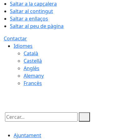
Saltar a la capçalera
Saltar al contingut
Saltar a enllaços
Saltar al peu de pàgina
Contactar
Idiomes
Català
Castellà
Anglès
Alemany
Francès
07.08.2026 | 22:02
Cercar:
Ajuntament