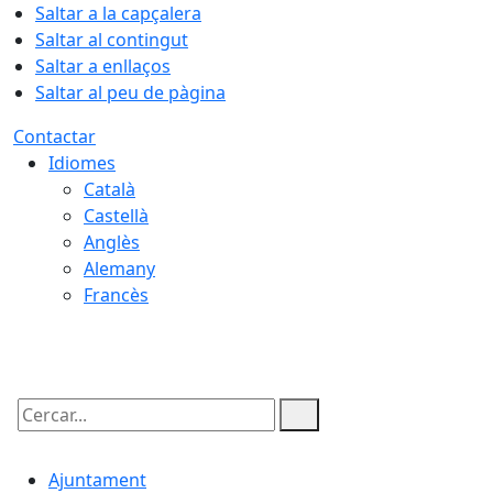
Saltar a la capçalera
Saltar al contingut
Saltar a enllaços
Saltar al peu de pàgina
Contactar
Idiomes
Català
Castellà
Anglès
Alemany
Francès
08.08.2026 | 10:14
Cercar:
Ajuntament