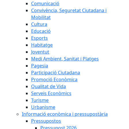
Comunicació
Convivència, Seguretat Ciutadana i
Mobilitat
Cultura
Educació
Esports
Habitatge
Joventut
Medi Ambient, Sanitat i Platges
Pagesia
Participació Ciutadana
Promoció Econòmica
Qualitat de Vida
Serveis Econòmics
Turisme
Urbanisme
Informació econòmica i pressupostària
Pressupostos
Pressupost 2026