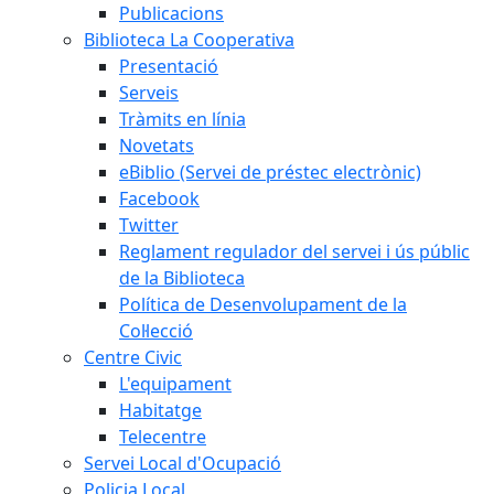
Publicacions
Biblioteca La Cooperativa
Presentació
Serveis
Tràmits en línia
Novetats
eBiblio (Servei de préstec electrònic)
Facebook
Twitter
Reglament regulador del servei i ús públic
de la Biblioteca
Política de Desenvolupament de la
Col·lecció
Centre Civic
L'equipament
Habitatge
Telecentre
Servei Local d'Ocupació
Policia Local