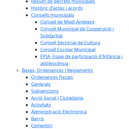
Resum de decrets municipals
Històric d'actes i acords
Consells municipals
Consell de Medi Ambient
Consell Municipal de Cooperació i
Solidaritat
Consell Sectorial de Cultura
Consell Escolar Municipal
EPIA, Espai de participació d'Infància i
adolescència
Bases, Ordenances i Reglaments
Ordenances Fiscals
Generals
Subvencions
Acció Social i Ciutadania
Activitats
Administració Electrònica
Barris
Cementiri