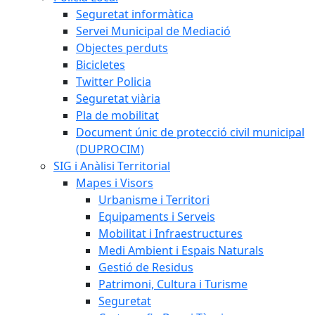
Seguretat informàtica
Servei Municipal de Mediació
Objectes perduts
Bicicletes
Twitter Policia
Seguretat viària
Pla de mobilitat
Document únic de protecció civil municipal
(DUPROCIM)
SIG i Anàlisi Territorial
Mapes i Visors
Urbanisme i Territori
Equipaments i Serveis
Mobilitat i Infraestructures
Medi Ambient i Espais Naturals
Gestió de Residus
Patrimoni, Cultura i Turisme
Seguretat