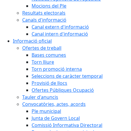
Mocions del Ple
Resultats electorals
Canals d'informació
Canal extern d'informació
Canal intern d'informació
Informació oficial
Ofertes de treball
Bases comunes
Torn lliure
Torn promoció interna
Seleccions de caràcter temporal
Provisió de llocs
Ofertes Públiques Ocupació
Tauler d'anuncis
Convocatòries, actes, acords
Ple municipal
Junta de Govern Local
Comissió Informativa Directoral