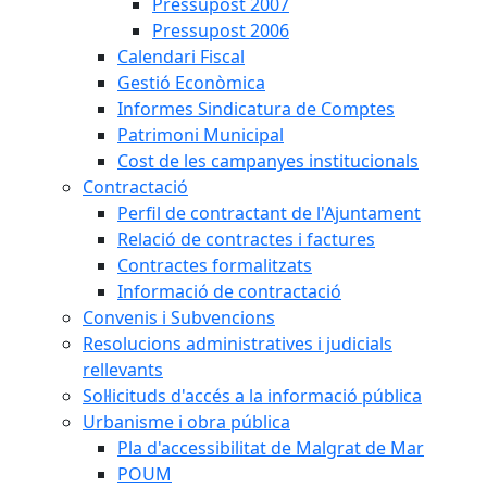
Pressupost 2007
Pressupost 2006
Calendari Fiscal
Gestió Econòmica
Informes Sindicatura de Comptes
Patrimoni Municipal
Cost de les campanyes institucionals
Contractació
Perfil de contractant de l'Ajuntament
Relació de contractes i factures
Contractes formalitzats
Informació de contractació
Convenis i Subvencions
Resolucions administratives i judicials
rellevants
Sol·licituds d'accés a la informació pública
Urbanisme i obra pública
Pla d'accessibilitat de Malgrat de Mar
POUM