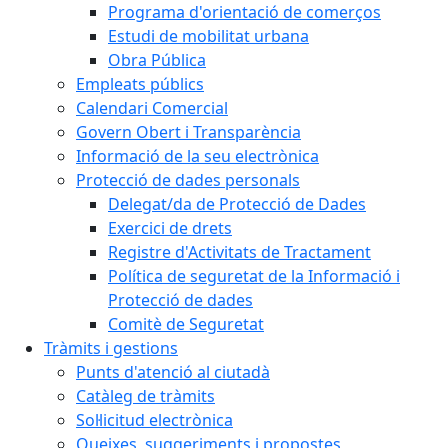
Programa d'orientació de comerços
Estudi de mobilitat urbana
Obra Pública
Empleats públics
Calendari Comercial
Govern Obert i Transparència
Informació de la seu electrònica
Protecció de dades personals
Delegat/da de Protecció de Dades
Exercici de drets
Registre d'Activitats de Tractament
Política de seguretat de la Informació i
Protecció de dades
Comitè de Seguretat
Tràmits i gestions
Punts d'atenció al ciutadà
Catàleg de tràmits
Sol·licitud electrònica
Queixes, suggeriments i propostes