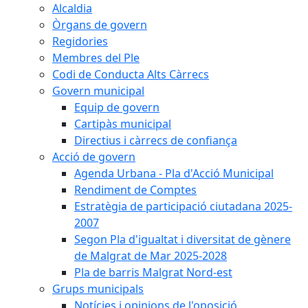
Alcaldia
Òrgans de govern
Regidories
Membres del Ple
Codi de Conducta Alts Càrrecs
Govern municipal
Equip de govern
Cartipàs municipal
Directius i càrrecs de confiança
Acció de govern
Agenda Urbana - Pla d'Acció Municipal
Rendiment de Comptes
Estratègia de participació ciutadana 2025-
2007
Segon Pla d'igualtat i diversitat de gènere
de Malgrat de Mar 2025-2028
Pla de barris Malgrat Nord-est
Grups municipals
Notícies i opinions de l'oposició