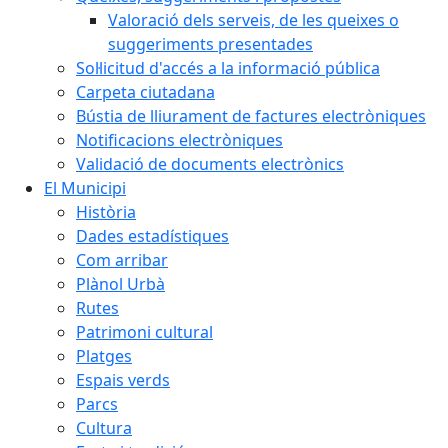
Valoració dels serveis, de les queixes o
suggeriments presentades
Sol·licitud d'accés a la informació pública
Carpeta ciutadana
Bústia de lliurament de factures electròniques
Notificacions electròniques
Validació de documents electrònics
El Municipi
Història
Dades estadístiques
Com arribar
Plànol Urbà
Rutes
Patrimoni cultural
Platges
Espais verds
Parcs
Cultura