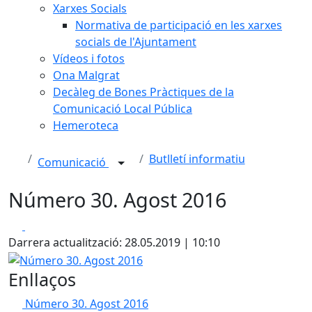
Xarxes Socials
Normativa de participació en les xarxes
socials de l'Ajuntament
Vídeos i fotos
Ona Malgrat
Decàleg de Bones Pràctiques de la
Comunicació Local Pública
Hemeroteca
Butlletí informatiu
Comunicació
Número 30. Agost 2016
Facebook
X
Darrera actualització: 28.05.2019 | 10:10
Número 30. Agost 2016
Enllaços
Número 30. Agost 2016