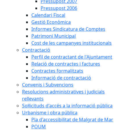
Pressupost 2007
Pressupost 2006
Calendari Fiscal
Gestió Econòmica
Informes Sindicatura de Comptes
Patrimoni Municipal
Cost de les campanyes institucionals
Contractació
Perfil de contractant de l'Ajuntament
Relació de contractes i factures
Contractes formalitzats
Informació de contractació
Convenis i Subvencions
Resolucions administratives i judicials
rellevants
Sol·licituds d'accés a la informació pública
Urbanisme i obra pública
Pla d'accessibilitat de Malgrat de Mar
POUM