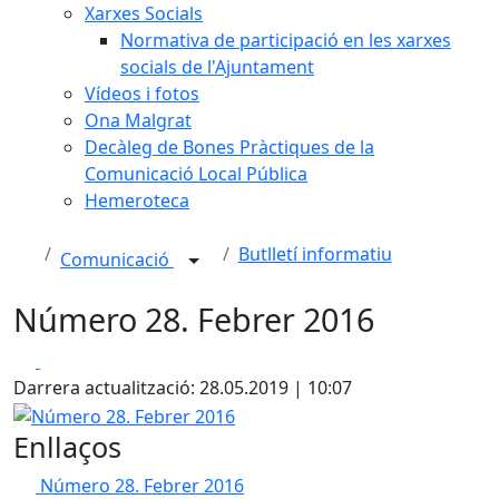
Xarxes Socials
Normativa de participació en les xarxes
socials de l'Ajuntament
Vídeos i fotos
Ona Malgrat
Decàleg de Bones Pràctiques de la
Comunicació Local Pública
Hemeroteca
Butlletí informatiu
Comunicació
Número 28. Febrer 2016
Facebook
X
Darrera actualització: 28.05.2019 | 10:07
Número 28. Febrer 2016
Enllaços
Número 28. Febrer 2016