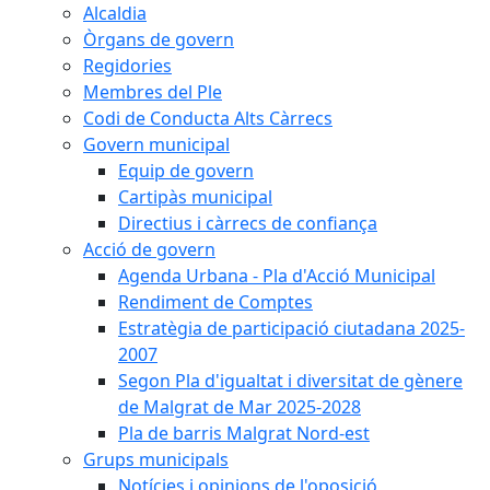
Alcaldia
Òrgans de govern
Regidories
Membres del Ple
Codi de Conducta Alts Càrrecs
Govern municipal
Equip de govern
Cartipàs municipal
Directius i càrrecs de confiança
Acció de govern
Agenda Urbana - Pla d'Acció Municipal
Rendiment de Comptes
Estratègia de participació ciutadana 2025-
2007
Segon Pla d'igualtat i diversitat de gènere
de Malgrat de Mar 2025-2028
Pla de barris Malgrat Nord-est
Grups municipals
Notícies i opinions de l'oposició