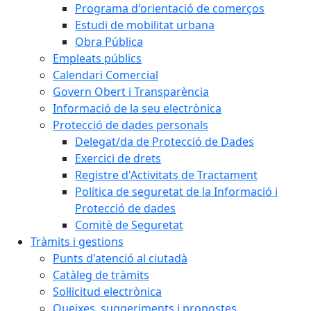
Programa d'orientació de comerços
Estudi de mobilitat urbana
Obra Pública
Empleats públics
Calendari Comercial
Govern Obert i Transparència
Informació de la seu electrònica
Protecció de dades personals
Delegat/da de Protecció de Dades
Exercici de drets
Registre d'Activitats de Tractament
Política de seguretat de la Informació i
Protecció de dades
Comitè de Seguretat
Tràmits i gestions
Punts d'atenció al ciutadà
Catàleg de tràmits
Sol·licitud electrònica
Queixes, suggeriments i propostes