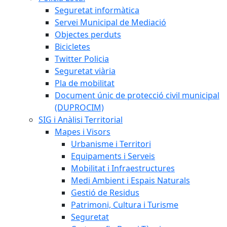
Seguretat informàtica
Servei Municipal de Mediació
Objectes perduts
Bicicletes
Twitter Policia
Seguretat viària
Pla de mobilitat
Document únic de protecció civil municipal
(DUPROCIM)
SIG i Anàlisi Territorial
Mapes i Visors
Urbanisme i Territori
Equipaments i Serveis
Mobilitat i Infraestructures
Medi Ambient i Espais Naturals
Gestió de Residus
Patrimoni, Cultura i Turisme
Seguretat