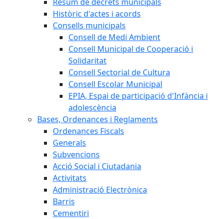
Resum de decrets municipals
Històric d'actes i acords
Consells municipals
Consell de Medi Ambient
Consell Municipal de Cooperació i
Solidaritat
Consell Sectorial de Cultura
Consell Escolar Municipal
EPIA, Espai de participació d'Infància i
adolescència
Bases, Ordenances i Reglaments
Ordenances Fiscals
Generals
Subvencions
Acció Social i Ciutadania
Activitats
Administració Electrònica
Barris
Cementiri