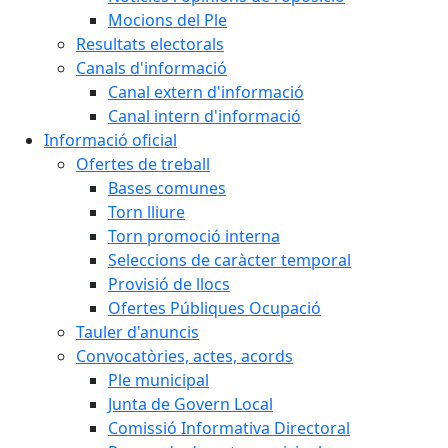
Mocions del Ple
Resultats electorals
Canals d'informació
Canal extern d'informació
Canal intern d'informació
Informació oficial
Ofertes de treball
Bases comunes
Torn lliure
Torn promoció interna
Seleccions de caràcter temporal
Provisió de llocs
Ofertes Públiques Ocupació
Tauler d'anuncis
Convocatòries, actes, acords
Ple municipal
Junta de Govern Local
Comissió Informativa Directoral