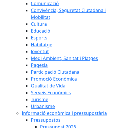
Comunicació
Convivència, Seguretat Ciutadana i
Mobilitat
Cultura
Educació
Esports
Habitatge
Joventut
Medi Ambient, Sanitat i Platges
Pagesia
Participació Ciutadana
Promoció Econòmica
Qualitat de Vida
Serveis Econòmics
Turisme
Urbanisme
Informació econòmica i pressupostària
Pressupostos
Pressupost 2026