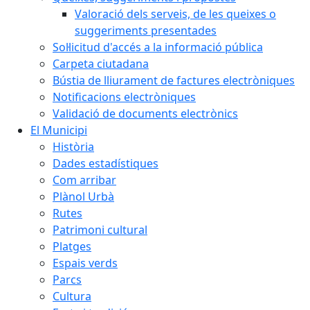
Valoració dels serveis, de les queixes o
suggeriments presentades
Sol·licitud d'accés a la informació pública
Carpeta ciutadana
Bústia de lliurament de factures electròniques
Notificacions electròniques
Validació de documents electrònics
El Municipi
Història
Dades estadístiques
Com arribar
Plànol Urbà
Rutes
Patrimoni cultural
Platges
Espais verds
Parcs
Cultura