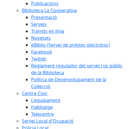
Publicacions
Biblioteca La Cooperativa
Presentació
Serveis
Tràmits en línia
Novetats
eBiblio (Servei de préstec electrònic)
Facebook
Twitter
Reglament regulador del servei i ús públic
de la Biblioteca
Política de Desenvolupament de la
Col·lecció
Centre Civic
L'equipament
Habitatge
Telecentre
Servei Local d'Ocupació
Policia Local