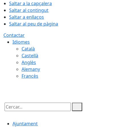
Saltar a la capçalera
Saltar al contingut
Saltar a enllaços
Saltar al peu de pàgina
Contactar
Idiomes
Català
Castellà
Anglès
Alemany
Francès
09.08.2026 | 10:42
Cercar:
Ajuntament