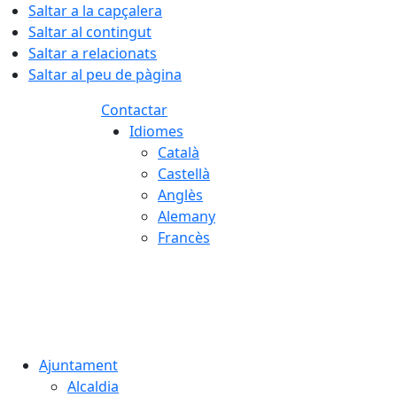
Saltar a la capçalera
Saltar al contingut
Saltar a relacionats
Saltar al peu de pàgina
Contactar
Idiomes
Català
Castellà
Anglès
Alemany
Francès
05.08.2026 | 22:53
Ajuntament
Alcaldia