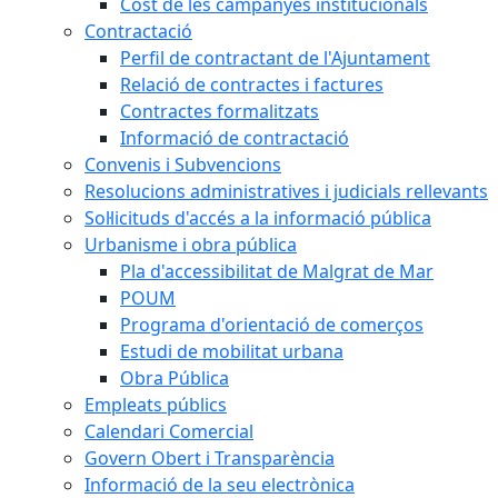
Cost de les campanyes institucionals
Contractació
Perfil de contractant de l'Ajuntament
Relació de contractes i factures
Contractes formalitzats
Informació de contractació
Convenis i Subvencions
Resolucions administratives i judicials rellevants
Sol·licituds d'accés a la informació pública
Urbanisme i obra pública
Pla d'accessibilitat de Malgrat de Mar
POUM
Programa d'orientació de comerços
Estudi de mobilitat urbana
Obra Pública
Empleats públics
Calendari Comercial
Govern Obert i Transparència
Informació de la seu electrònica