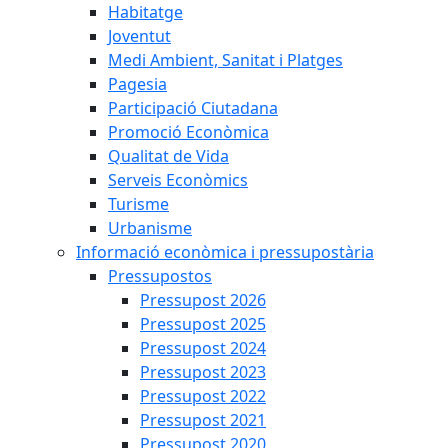
Habitatge
Joventut
Medi Ambient, Sanitat i Platges
Pagesia
Participació Ciutadana
Promoció Econòmica
Qualitat de Vida
Serveis Econòmics
Turisme
Urbanisme
Informació econòmica i pressupostària
Pressupostos
Pressupost 2026
Pressupost 2025
Pressupost 2024
Pressupost 2023
Pressupost 2022
Pressupost 2021
Pressupost 2020