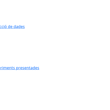
ecció de dades
geriments presentades