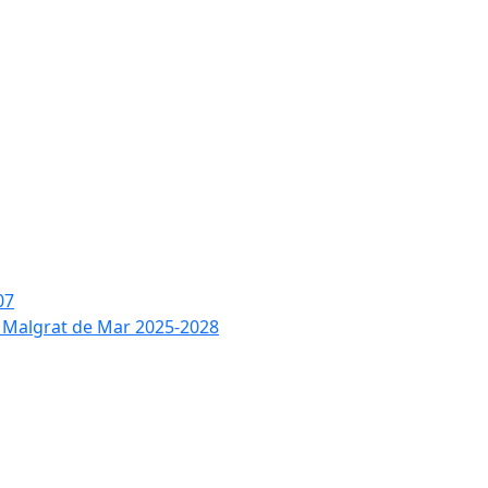
07
de Malgrat de Mar 2025-2028