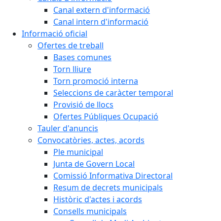
Canal extern d'informació
Canal intern d'informació
Informació oficial
Ofertes de treball
Bases comunes
Torn lliure
Torn promoció interna
Seleccions de caràcter temporal
Provisió de llocs
Ofertes Públiques Ocupació
Tauler d'anuncis
Convocatòries, actes, acords
Ple municipal
Junta de Govern Local
Comissió Informativa Directoral
Resum de decrets municipals
Històric d'actes i acords
Consells municipals