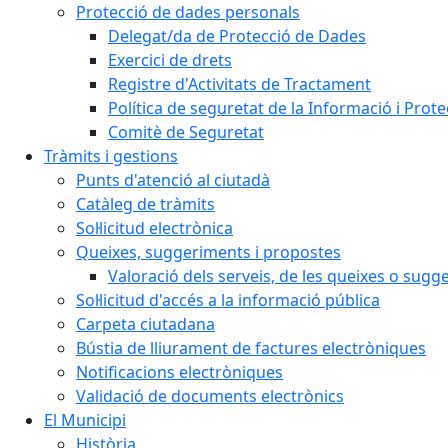
Protecció de dades personals
Delegat/da de Protecció de Dades
Exercici de drets
Registre d'Activitats de Tractament
Política de seguretat de la Informació i Prot
Comitè de Seguretat
Tràmits i gestions
Punts d'atenció al ciutadà
Catàleg de tràmits
Sol·licitud electrònica
Queixes, suggeriments i propostes
Valoració dels serveis, de les queixes o sug
Sol·licitud d'accés a la informació pública
Carpeta ciutadana
Bústia de lliurament de factures electròniques
Notificacions electròniques
Validació de documents electrònics
El Municipi
Història