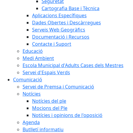
Seguretat
Cartografia Base i Tècnica
Aplicacions Específiques
Dades Obertes i Descàrregues
Serveis Web Geogràfics
Documentació i Recursos
Contacte i Suport
Educació
Medi Ambient
Escola Municipal d'Adults Cases dels Mestres
Servei d'Espais Verds
Comunicació
Servei de Premsa i Comunicació
Notícies
Notícies del ple
Mocions del Ple
Notícies i opinions de l'oposició
Agenda
Butlletí informatiu