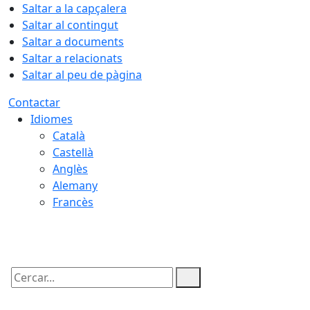
Saltar a la capçalera
Saltar al contingut
Saltar a documents
Saltar a relacionats
Saltar al peu de pàgina
Contactar
Idiomes
Català
Castellà
Anglès
Alemany
Francès
08.08.2026 | 17:58
Cercar: