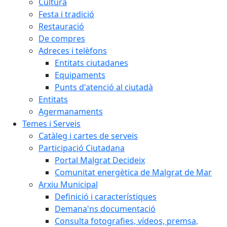
Cultura
Festa i tradició
Restauració
De compres
Adreces i telèfons
Entitats ciutadanes
Equipaments
Punts d'atenció al ciutadà
Entitats
Agermanaments
Temes i Serveis
Catàleg i cartes de serveis
Participació Ciutadana
Portal Malgrat Decideix
Comunitat energètica de Malgrat de Mar
Arxiu Municipal
Definició i característiques
Demana'ns documentació
Consulta fotografies, vídeos, premsa,