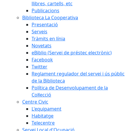
llibres, cartells, etc
Publicacions
Biblioteca La Cooperativa
Presentació
Serveis
Tràmits en línia
Novetats
eBiblio (Servei de préstec electrònic)
Facebook
Twitter
Reglament regulador del servei i ús públic
de la Biblioteca
Política de Desenvolupament de la
Col·lecció
Centre Civic
L'equipament
Habitatge
Telecentre
Servei Local d'Ocupació