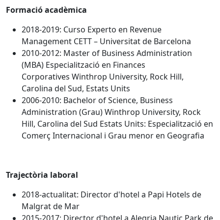
Formació acadèmica
2018-2019: Curso Experto en Revenue
Management CETT – Universitat de Barcelona
2010-2012: Master of Business Administration
(MBA) Especialització en Finances
Corporatives Winthrop University, Rock Hill,
Carolina del Sud, Estats Units
2006-2010: Bachelor of Science, Business
Administration (Grau) Winthrop University, Rock
Hill, Carolina del Sud Estats Units: Especialització en
Comerç Internacional i Grau menor en Geografia
Trajectòria laboral
2018-actualitat: Director d'hotel a Papi Hotels de
Malgrat de Mar
2015-2017: Director d'hotel a Alegria Nautic Park de