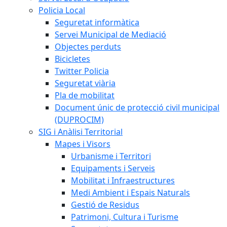
Policia Local
Seguretat informàtica
Servei Municipal de Mediació
Objectes perduts
Bicicletes
Twitter Policia
Seguretat viària
Pla de mobilitat
Document únic de protecció civil municipal
(DUPROCIM)
SIG i Anàlisi Territorial
Mapes i Visors
Urbanisme i Territori
Equipaments i Serveis
Mobilitat i Infraestructures
Medi Ambient i Espais Naturals
Gestió de Residus
Patrimoni, Cultura i Turisme