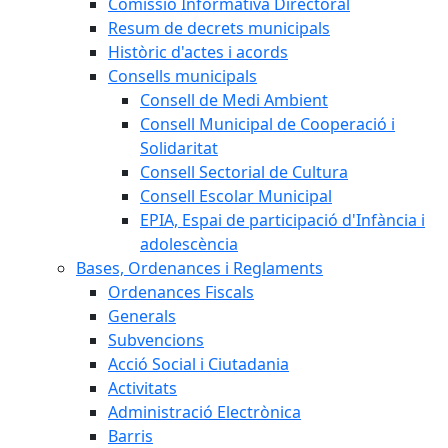
Comissió Informativa Directoral
Resum de decrets municipals
Històric d'actes i acords
Consells municipals
Consell de Medi Ambient
Consell Municipal de Cooperació i
Solidaritat
Consell Sectorial de Cultura
Consell Escolar Municipal
EPIA, Espai de participació d'Infància i
adolescència
Bases, Ordenances i Reglaments
Ordenances Fiscals
Generals
Subvencions
Acció Social i Ciutadania
Activitats
Administració Electrònica
Barris