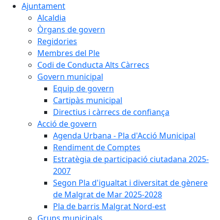
Ajuntament
Alcaldia
Òrgans de govern
Regidories
Membres del Ple
Codi de Conducta Alts Càrrecs
Govern municipal
Equip de govern
Cartipàs municipal
Directius i càrrecs de confiança
Acció de govern
Agenda Urbana - Pla d'Acció Municipal
Rendiment de Comptes
Estratègia de participació ciutadana 2025-
2007
Segon Pla d'igualtat i diversitat de gènere
de Malgrat de Mar 2025-2028
Pla de barris Malgrat Nord-est
Grups municipals