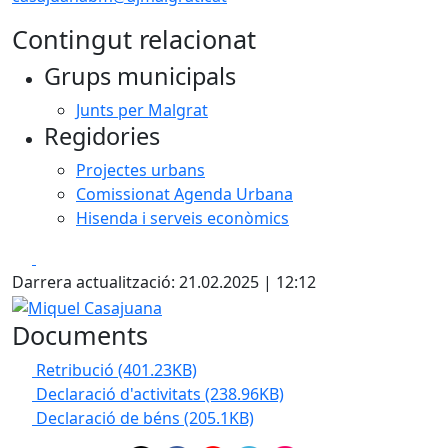
Contingut relacionat
Grups municipals
Junts per Malgrat
Regidories
Projectes urbans
Comissionat Agenda Urbana
Hisenda i serveis econòmics
Facebook
X
Darrera actualització: 21.02.2025 | 12:12
Miquel Casajuana
Documents
Retribució
(401.23KB)
Declaració d'activitats
(238.96KB)
Declaració de béns
(205.1KB)