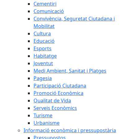
Cementiri
Comunicació
Convivència, Seguretat Ciutadana i
Mobilitat
Cultura
Educació
Esports
Habitatge
Joventut
Medi Ambient, Sanitat i Platges
Pagesia
Participació Ciutadana
Promoció Econòmica
Qualitat de Vida
Serveis Econòmics
Turisme
Urbanisme
Informació econòmica i pressupostària
Pressupostos