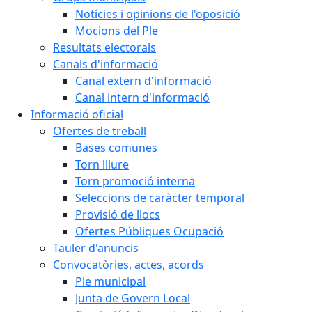
Notícies i opinions de l'oposició
Mocions del Ple
Resultats electorals
Canals d'informació
Canal extern d'informació
Canal intern d'informació
Informació oficial
Ofertes de treball
Bases comunes
Torn lliure
Torn promoció interna
Seleccions de caràcter temporal
Provisió de llocs
Ofertes Públiques Ocupació
Tauler d'anuncis
Convocatòries, actes, acords
Ple municipal
Junta de Govern Local