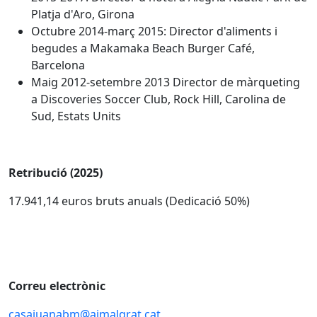
Platja d'Aro, Girona
Octubre 2014-març 2015: Director d'aliments i
begudes a Makamaka Beach Burger Café,
Barcelona
Maig 2012-setembre 2013 Director de màrqueting
a Discoveries Soccer Club, Rock Hill, Carolina de
Sud, Estats Units
Retribució (2025)
17.941,14 euros bruts anuals (Dedicació 50%)
Correu electrònic
casajuanabm@ajmalgrat.cat