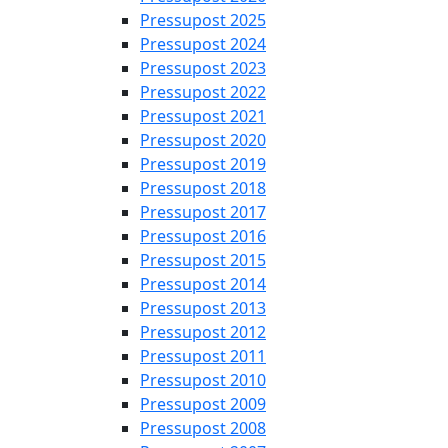
Pressupost 2025
Pressupost 2024
Pressupost 2023
Pressupost 2022
Pressupost 2021
Pressupost 2020
Pressupost 2019
Pressupost 2018
Pressupost 2017
Pressupost 2016
Pressupost 2015
Pressupost 2014
Pressupost 2013
Pressupost 2012
Pressupost 2011
Pressupost 2010
Pressupost 2009
Pressupost 2008