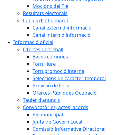
Mocions del Ple
Resultats electorals
Canals d'informació
Canal extern d'informació
Canal intern d'informació
Informació oficial
Ofertes de treball
Bases comunes
Torn lliure
Torn promoció interna
Seleccions de caràcter temporal
Provisió de llocs
Ofertes Públiques Ocupació
Tauler d'anuncis
Convocatòries, actes, acords
Ple municipal
Junta de Govern Local
Comissió Informativa Directoral