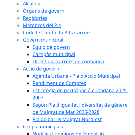
Alcaldia
Òrgans de govern
Regidories
Membres del Ple
Codi de Conducta Alts Càrrecs
Govern municipal
Equip de govern
Cartipàs municipal
Directius i càrrecs de confiança
Acció de govern
Agenda Urbana - Pla d'Acció Municipal
Rendiment de Comptes
Estratègia de participació ciutadana 2025-
2007
Segon Pla d'igualtat i diversitat de gènere
de Malgrat de Mar 2025-2028
Pla de barris Malgrat Nord-est
Grups municipals
Notícies i opinions de l'oposició