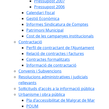
Pressupost 2007
Pressupost 2006
Calendari Fiscal
Gestió Econòmica
Informes Sindicatura de Comptes
Patrimoni Municipal
Cost de les campanyes institucionals
Contractació
Perfil de contractant de l'Ajuntament
Relació de contractes i factures
Contractes formalitzats
Informació de contractació
Convenis i Subvencions
Resolucions administratives i judicials
rellevants
Sol·licituds d'accés a la informació pública
Urbanisme i obra pública
Pla d'accessibilitat de Malgrat de Mar
POUM