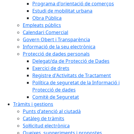
Programa d'orientació de comerços
Estudi de mobilitat urbana
Obra Pública
Empleats públics
Calendari Comercial
Govern Obert i Transparència
Informació de la seu electrònica
Protecció de dades personals
Delegat/da de Protecció de Dades
Exercici de drets
Registre d'Activitats de Tractament
Política de seguretat de la Informació i
Protecció de dades
Comitè de Seguretat
Tràmits i gestions
Punts d'atenció al ciutadà
Catàleg de tràmits
Sol·licitud electrònica
Queixes, suggeriments i propostes