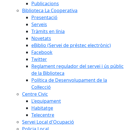
Publicacions
Biblioteca La Cooperativa
Presentació
Serveis
Tràmits en línia
Novetats
eBiblio (Servei de préstec electrònic)
Facebook
Twitter
Reglament regulador del servei i ús públic
de la Biblioteca
Política de Desenvolupament de la
Col·lecció
Centre Civic
L'equipament
Habitatge
Telecentre
Servei Local d'Ocupació
Policia Local