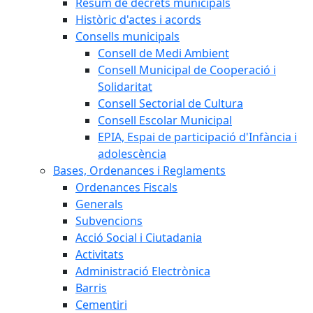
Resum de decrets municipals
Històric d'actes i acords
Consells municipals
Consell de Medi Ambient
Consell Municipal de Cooperació i
Solidaritat
Consell Sectorial de Cultura
Consell Escolar Municipal
EPIA, Espai de participació d'Infància i
adolescència
Bases, Ordenances i Reglaments
Ordenances Fiscals
Generals
Subvencions
Acció Social i Ciutadania
Activitats
Administració Electrònica
Barris
Cementiri