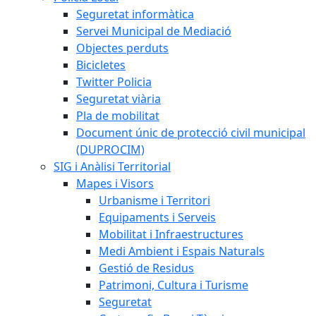
Seguretat informàtica
Servei Municipal de Mediació
Objectes perduts
Bicicletes
Twitter Policia
Seguretat viària
Pla de mobilitat
Document únic de protecció civil municipal
(DUPROCIM)
SIG i Anàlisi Territorial
Mapes i Visors
Urbanisme i Territori
Equipaments i Serveis
Mobilitat i Infraestructures
Medi Ambient i Espais Naturals
Gestió de Residus
Patrimoni, Cultura i Turisme
Seguretat