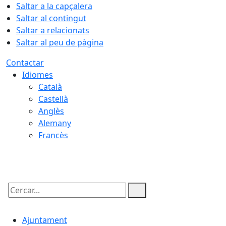
Saltar a la capçalera
Saltar al contingut
Saltar a relacionats
Saltar al peu de pàgina
Contactar
Idiomes
Català
Castellà
Anglès
Alemany
Francès
08.08.2026 | 07:02
Cercar:
Ajuntament