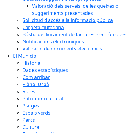
Valoració dels serveis, de les queixes o
suggeriments presentades
Sol·licitud d'accés a la informació pública
Carpeta ciutadana
Bústia de lliurament de factures electròniques
Notificacions electròniques
Validació de documents electrònics
El Municipi
Història
Dades estadístiques
Com arribar
Plànol Urbà
Rutes
Patrimoni cultural
Platges
Espais verds
Parcs
Cultura