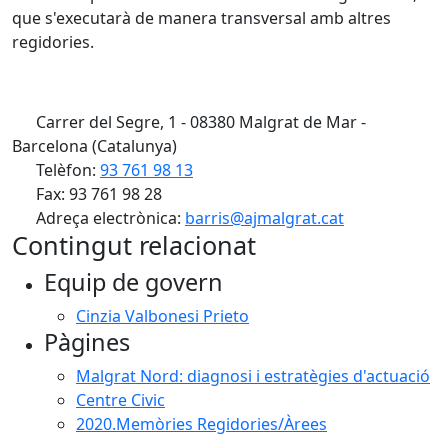
que s'executarà de manera transversal amb altres
regidories.
Carrer del Segre, 1 - 08380 Malgrat de Mar -
Barcelona (Catalunya)
Telèfon:
93 761 98 13
Fax: 93 761 98 28
Adreça electrònica:
barris@ajmalgrat.cat
Contingut relacionat
Equip de govern
Cinzia Valbonesi Prieto
Pàgines
Malgrat Nord: diagnosi i estratègies d'actuació
Centre Civic
2020.Memòries Regidories/Àrees