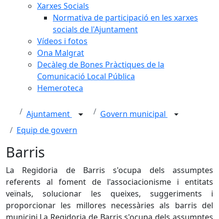
Xarxes Socials
Normativa de participació en les xarxes
socials de l'Ajuntament
Vídeos i fotos
Ona Malgrat
Decàleg de Bones Pràctiques de la
Comunicació Local Pública
Hemeroteca
Ajuntament
Govern municipal
Equip de govern
Barris
La Regidoria de Barris s'ocupa dels assumptes
referents al foment de l'associacionisme i entitats
veïnals, solucionar les queixes, suggeriments i
proporcionar les millores necessàries als barris del
municipi.La Regidoria de Barris s'ocupa dels assumptes