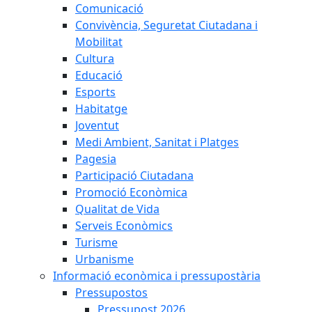
Comunicació
Convivència, Seguretat Ciutadana i
Mobilitat
Cultura
Educació
Esports
Habitatge
Joventut
Medi Ambient, Sanitat i Platges
Pagesia
Participació Ciutadana
Promoció Econòmica
Qualitat de Vida
Serveis Econòmics
Turisme
Urbanisme
Informació econòmica i pressupostària
Pressupostos
Pressupost 2026