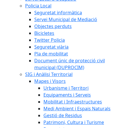
Policia Local
Seguretat informàtica
Servei Municipal de Mediació
Objectes perduts
Bicicletes
Twitter Policia
Seguretat viària
Pla de mobilitat
Document únic de protecció civil
municipal (DUPROCIM)
SIG i Anàlisi Territorial
Mapes i Visors
Urbanisme i Territori
Equipaments i Serveis
Mobilitat i Infraestructures
Medi Ambient i Espais Naturals
Gestió de Residus
Patrimoni, Cultura i Turisme