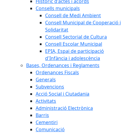
Històric d'actes i acords
Consells municipals
Consell de Medi Ambient
Consell Municipal de Cooperació i
Solidaritat
Consell Sectorial de Cultura
Consell Escolar Municipal
EPIA, Espai de participació
d'Infància i adolescència
Bases, Ordenances i Reglaments
Ordenances Fiscals
Generals
Subvencions
Acció Social i Ciutadania
Activitats
Administració Electrònica
Barris
Cementiri
Comunicació