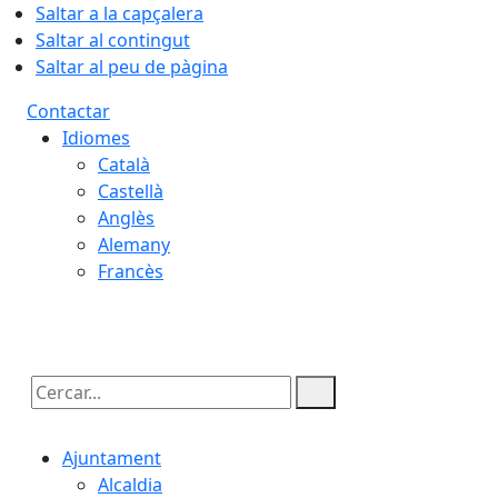
Saltar a la capçalera
Saltar al contingut
Saltar al peu de pàgina
Contactar
Idiomes
Català
Castellà
Anglès
Alemany
Francès
07.08.2026 | 17:42
Cercar:
Ajuntament
Alcaldia