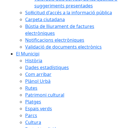
suggeriments presentades
Sol·licitud d'accés a la informació pública
Carpeta ciutadana
Bústia de lliurament de factures
electròniques
Notificacions electròniques
Validació de documents electrònics
El Municipi
Història
Dades estadístiques
Com arribar
Plànol Urbà
Rutes
Patrimoni cultural
Platges
Espais verds
Parcs
Cultura