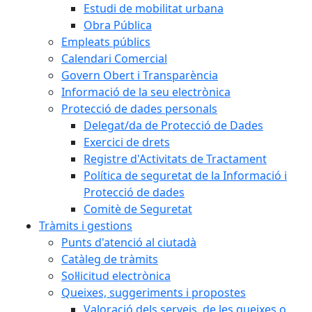
Estudi de mobilitat urbana
Obra Pública
Empleats públics
Calendari Comercial
Govern Obert i Transparència
Informació de la seu electrònica
Protecció de dades personals
Delegat/da de Protecció de Dades
Exercici de drets
Registre d'Activitats de Tractament
Política de seguretat de la Informació i
Protecció de dades
Comitè de Seguretat
Tràmits i gestions
Punts d'atenció al ciutadà
Catàleg de tràmits
Sol·licitud electrònica
Queixes, suggeriments i propostes
Valoració dels serveis, de les queixes o