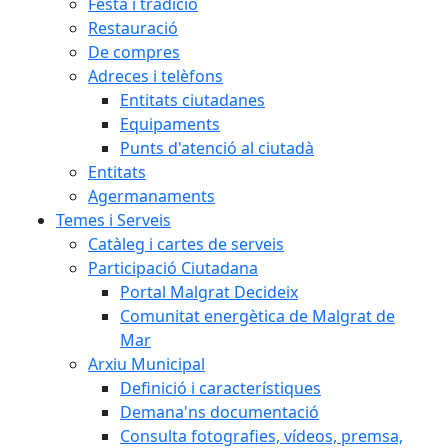
Festa i tradició
Restauració
De compres
Adreces i telèfons
Entitats ciutadanes
Equipaments
Punts d'atenció al ciutadà
Entitats
Agermanaments
Temes i Serveis
Catàleg i cartes de serveis
Participació Ciutadana
Portal Malgrat Decideix
Comunitat energètica de Malgrat de
Mar
Arxiu Municipal
Definició i característiques
Demana'ns documentació
Consulta fotografies, vídeos, premsa,