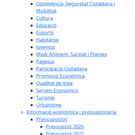
Convivència, Seguretat Ciutadana i
Mobilitat
Cultura
Educació
Esports
Habitatge
Joventut
Medi Ambient, Sanitat i Platges
Pagesia
Participació Ciutadana
Promoció Econòmica
Qualitat de Vida
Serveis Econòmics
Turisme
Urbanisme
Informació econòmica i pressupostària
Pressupostos
Pressupost 2026
Pressupost 2025