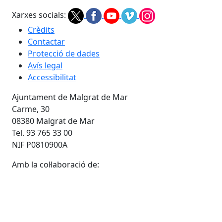
Xarxes socials:
Crèdits
Contactar
Protecció de dades
Avís legal
Accessibilitat
Ajuntament de Malgrat de Mar
Carme, 30
08380 Malgrat de Mar
Tel. 93 765 33 00
NIF P0810900A
Amb la col·laboració de: