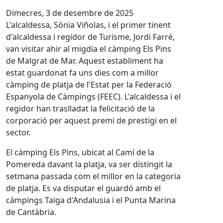
Dimecres, 3 de desembre de 2025
L'alcaldessa, Sònia Viñolas, i el primer tinent
d'alcaldessa i regidor de Turisme, Jordi Farré,
van visitar ahir al migdia el càmping Els Pins
de Malgrat de Mar. Aquest establiment ha
estat guardonat fa uns dies com a millor
càmping de platja de l'Estat per la Federació
Espanyola de Càmpings (FEEC). L'alcaldessa i el
regidor han traslladat la felicitació de la
corporació per aquest premi de prestigi en el
sector.
El càmping Els Pins, ubicat al Camí de la
Pomereda davant la platja, va ser distingit la
setmana passada com el millor en la categoria
de platja. Es va disputar el guardó amb el
càmpings Taiga d'Andalusia i el Punta Marina
de Cantàbria.