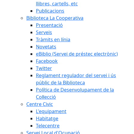
llibres, cartells, etc
Publicacions
Biblioteca La Cooperativa
Presentació
Serveis
Tràmits en línia
Novetats
eBiblio (Servei de préstec electrònic)
Facebook
Twitter
Reglament regulador del servei i ús
públic de la Biblioteca
Política de Desenvolupament de la
Col·lecció
Centre Civic
L'equipament
Habitatge
Telecentre
Servei Local d'Ocupació