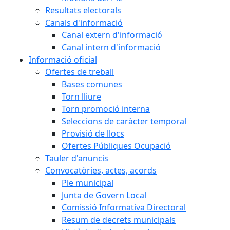
Resultats electorals
Canals d'informació
Canal extern d'informació
Canal intern d'informació
Informació oficial
Ofertes de treball
Bases comunes
Torn lliure
Torn promoció interna
Seleccions de caràcter temporal
Provisió de llocs
Ofertes Públiques Ocupació
Tauler d'anuncis
Convocatòries, actes, acords
Ple municipal
Junta de Govern Local
Comissió Informativa Directoral
Resum de decrets municipals