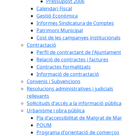
Pressupost 2006
Calendari Fiscal
Gestió Econòmica
Informes Sindicatura de Comptes
Patrimoni Municipal
Cost de les campanyes institucionals
Contractació
Perfil de contractant de l'Ajuntament
Relació de contractes i factures
Contractes formalitzats
Informació de contractació
Convenis i Subvencions
Resolucions administratives i judicials
rellevants
Sol·licituds d'accés a la informació pública
Urbanisme i obra pública
Pla d'accessibilitat de Malgrat de Mar
POUM
Programa d'orientació de comerços