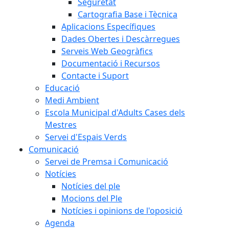
Seguretat
Cartografia Base i Tècnica
Aplicacions Específiques
Dades Obertes i Descàrregues
Serveis Web Geogràfics
Documentació i Recursos
Contacte i Suport
Educació
Medi Ambient
Escola Municipal d'Adults Cases dels
Mestres
Servei d'Espais Verds
Comunicació
Servei de Premsa i Comunicació
Notícies
Notícies del ple
Mocions del Ple
Notícies i opinions de l'oposició
Agenda