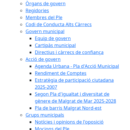
Òrgans de govern
Regidories
Membres del Ple
Codi de Conducta Alts Càrrecs
Govern municipal
Equip de govern
Cartipàs municipal
Directius i càrrecs de confiança
Acció de govern
Agenda Urbana - Pla d'Acció Municipal
Rendiment de Comptes
Estratègia de participació ciutadana
2025-2007
Segon Pla d'igualtat i diversitat de
gènere de Malgrat de Mar 2025-2028
Pla de barris Malgrat Nord-est
Grups municipals
Notícies i opinions de l'oposició
Mocions del Ple