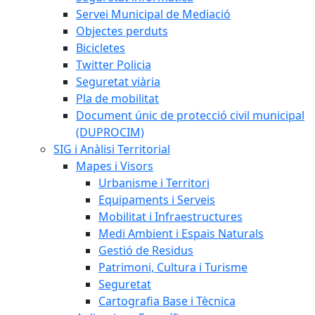
Servei Municipal de Mediació
Objectes perduts
Bicicletes
Twitter Policia
Seguretat viària
Pla de mobilitat
Document únic de protecció civil municipal
(DUPROCIM)
SIG i Anàlisi Territorial
Mapes i Visors
Urbanisme i Territori
Equipaments i Serveis
Mobilitat i Infraestructures
Medi Ambient i Espais Naturals
Gestió de Residus
Patrimoni, Cultura i Turisme
Seguretat
Cartografia Base i Tècnica