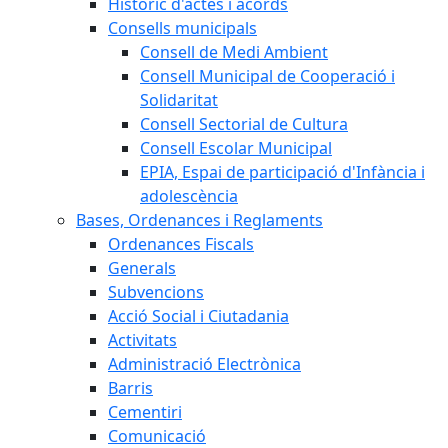
Històric d'actes i acords
Consells municipals
Consell de Medi Ambient
Consell Municipal de Cooperació i
Solidaritat
Consell Sectorial de Cultura
Consell Escolar Municipal
EPIA, Espai de participació d'Infància i
adolescència
Bases, Ordenances i Reglaments
Ordenances Fiscals
Generals
Subvencions
Acció Social i Ciutadania
Activitats
Administració Electrònica
Barris
Cementiri
Comunicació