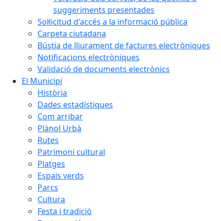
suggeriments presentades
Sol·licitud d'accés a la informació pública
Carpeta ciutadana
Bústia de lliurament de factures electròniques
Notificacions electròniques
Validació de documents electrònics
El Municipi
Història
Dades estadístiques
Com arribar
Plànol Urbà
Rutes
Patrimoni cultural
Platges
Espais verds
Parcs
Cultura
Festa i tradició