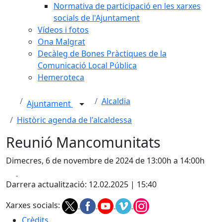
Normativa de participació en les xarxes
socials de l'Ajuntament
Vídeos i fotos
Ona Malgrat
Decàleg de Bones Pràctiques de la
Comunicació Local Pública
Hemeroteca
Alcaldia
Ajuntament
Històric agenda de l'alcaldessa
Reunió Mancomunitats
Dimecres, 6 de novembre de 2024 de 13:00h a 14:00h
Facebook
X
Darrera actualització: 12.02.2025 | 15:40
Xarxes socials:
Crèdits