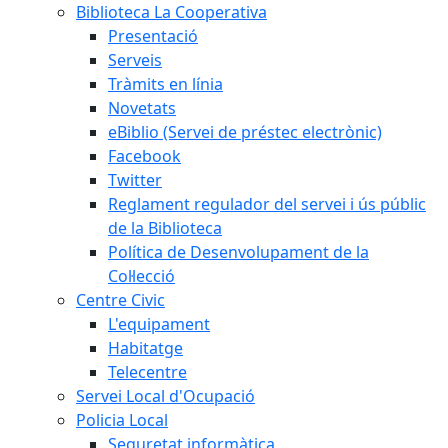
Biblioteca La Cooperativa
Presentació
Serveis
Tràmits en línia
Novetats
eBiblio (Servei de préstec electrònic)
Facebook
Twitter
Reglament regulador del servei i ús públic
de la Biblioteca
Política de Desenvolupament de la
Col·lecció
Centre Civic
L'equipament
Habitatge
Telecentre
Servei Local d'Ocupació
Policia Local
Seguretat informàtica