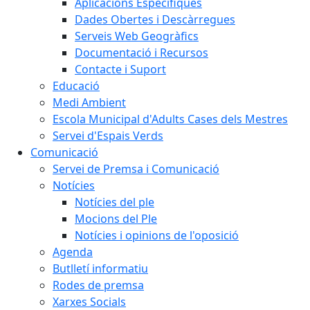
Aplicacions Específiques
Dades Obertes i Descàrregues
Serveis Web Geogràfics
Documentació i Recursos
Contacte i Suport
Educació
Medi Ambient
Escola Municipal d'Adults Cases dels Mestres
Servei d'Espais Verds
Comunicació
Servei de Premsa i Comunicació
Notícies
Notícies del ple
Mocions del Ple
Notícies i opinions de l'oposició
Agenda
Butlletí informatiu
Rodes de premsa
Xarxes Socials