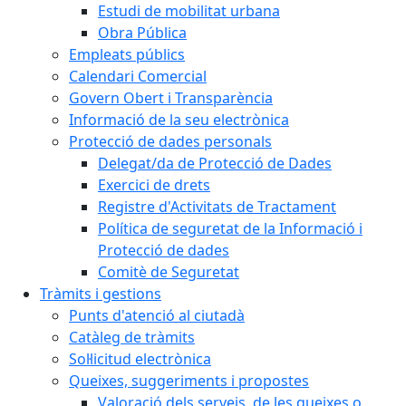
Estudi de mobilitat urbana
Obra Pública
Empleats públics
Calendari Comercial
Govern Obert i Transparència
Informació de la seu electrònica
Protecció de dades personals
Delegat/da de Protecció de Dades
Exercici de drets
Registre d'Activitats de Tractament
Política de seguretat de la Informació i
Protecció de dades
Comitè de Seguretat
Tràmits i gestions
Punts d'atenció al ciutadà
Catàleg de tràmits
Sol·licitud electrònica
Queixes, suggeriments i propostes
Valoració dels serveis, de les queixes o