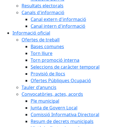
Resultats electorals
Canals d'informació
Canal extern d'informació
Canal intern d'informació
Informació oficial
Ofertes de treball
Bases comunes
Torn lliure
Torn promoció interna
Seleccions de caràcter temporal
Provisió de llocs
Ofertes Públiques Ocupació
Tauler d'anuncis
Convocatòries, actes, acords
Ple municipal
Junta de Govern Local
Comissió Informativa Directoral
Resum de decrets municipals