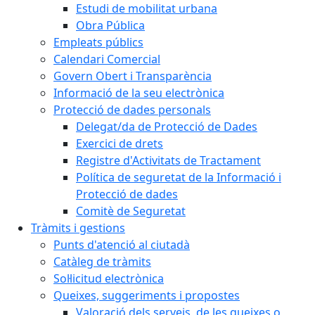
Estudi de mobilitat urbana
Obra Pública
Empleats públics
Calendari Comercial
Govern Obert i Transparència
Informació de la seu electrònica
Protecció de dades personals
Delegat/da de Protecció de Dades
Exercici de drets
Registre d'Activitats de Tractament
Política de seguretat de la Informació i
Protecció de dades
Comitè de Seguretat
Tràmits i gestions
Punts d'atenció al ciutadà
Catàleg de tràmits
Sol·licitud electrònica
Queixes, suggeriments i propostes
Valoració dels serveis, de les queixes o