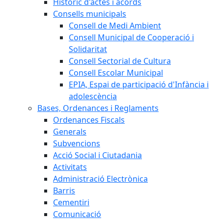
Històric d'actes i acords
Consells municipals
Consell de Medi Ambient
Consell Municipal de Cooperació i
Solidaritat
Consell Sectorial de Cultura
Consell Escolar Municipal
EPIA, Espai de participació d'Infància i
adolescència
Bases, Ordenances i Reglaments
Ordenances Fiscals
Generals
Subvencions
Acció Social i Ciutadania
Activitats
Administració Electrònica
Barris
Cementiri
Comunicació