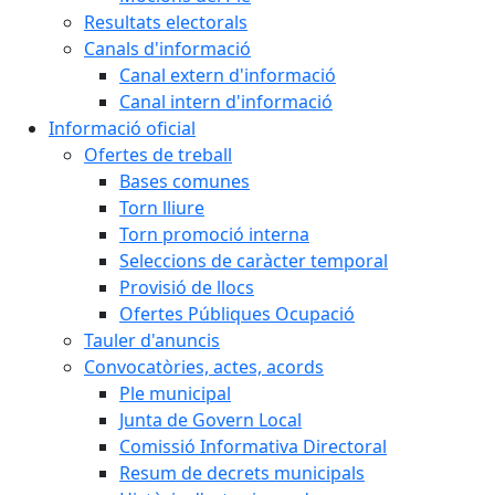
Resultats electorals
Canals d'informació
Canal extern d'informació
Canal intern d'informació
Informació oficial
Ofertes de treball
Bases comunes
Torn lliure
Torn promoció interna
Seleccions de caràcter temporal
Provisió de llocs
Ofertes Públiques Ocupació
Tauler d'anuncis
Convocatòries, actes, acords
Ple municipal
Junta de Govern Local
Comissió Informativa Directoral
Resum de decrets municipals