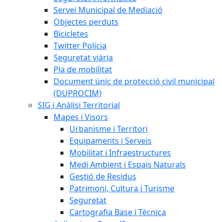
Servei Municipal de Mediació
Objectes perduts
Bicicletes
Twitter Policia
Seguretat viària
Pla de mobilitat
Document únic de protecció civil municipal
(DUPROCIM)
SIG i Anàlisi Territorial
Mapes i Visors
Urbanisme i Territori
Equipaments i Serveis
Mobilitat i Infraestructures
Medi Ambient i Espais Naturals
Gestió de Residus
Patrimoni, Cultura i Turisme
Seguretat
Cartografia Base i Tècnica