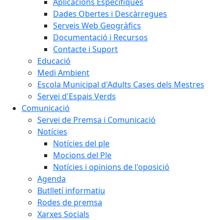
Aplicacions Específiques
Dades Obertes i Descàrregues
Serveis Web Geogràfics
Documentació i Recursos
Contacte i Suport
Educació
Medi Ambient
Escola Municipal d'Adults Cases dels Mestres
Servei d'Espais Verds
Comunicació
Servei de Premsa i Comunicació
Notícies
Notícies del ple
Mocions del Ple
Notícies i opinions de l'oposició
Agenda
Butlletí informatiu
Rodes de premsa
Xarxes Socials