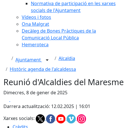
Normativa de participació en les xarxes
socials de l'Ajuntament
Vídeos i fotos
Ona Malgrat
Decàleg de Bones Pràctiques de la
Comunicació Local Pública
Hemeroteca
Alcaldia
Ajuntament
Històric agenda de l'alcaldessa
Reunió d'Alcaldies del Maresme
Dimecres, 8 de gener de 2025
Facebook
X
Darrera actualització: 12.02.2025 | 16:01
Xarxes socials:
Crèdits