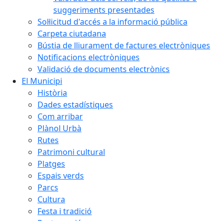
suggeriments presentades
Sol·licitud d'accés a la informació pública
Carpeta ciutadana
Bústia de lliurament de factures electròniques
Notificacions electròniques
Validació de documents electrònics
El Municipi
Història
Dades estadístiques
Com arribar
Plànol Urbà
Rutes
Patrimoni cultural
Platges
Espais verds
Parcs
Cultura
Festa i tradició