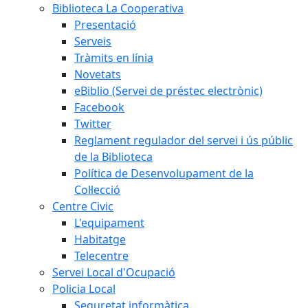
Biblioteca La Cooperativa
Presentació
Serveis
Tràmits en línia
Novetats
eBiblio (Servei de préstec electrònic)
Facebook
Twitter
Reglament regulador del servei i ús públic
de la Biblioteca
Política de Desenvolupament de la
Col·lecció
Centre Civic
L'equipament
Habitatge
Telecentre
Servei Local d'Ocupació
Policia Local
Seguretat informàtica