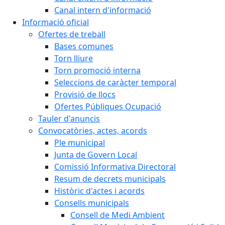
Canal intern d'informació
Informació oficial
Ofertes de treball
Bases comunes
Torn lliure
Torn promoció interna
Seleccions de caràcter temporal
Provisió de llocs
Ofertes Públiques Ocupació
Tauler d'anuncis
Convocatòries, actes, acords
Ple municipal
Junta de Govern Local
Comissió Informativa Directoral
Resum de decrets municipals
Històric d'actes i acords
Consells municipals
Consell de Medi Ambient