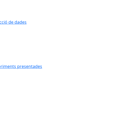
ecció de dades
geriments presentades