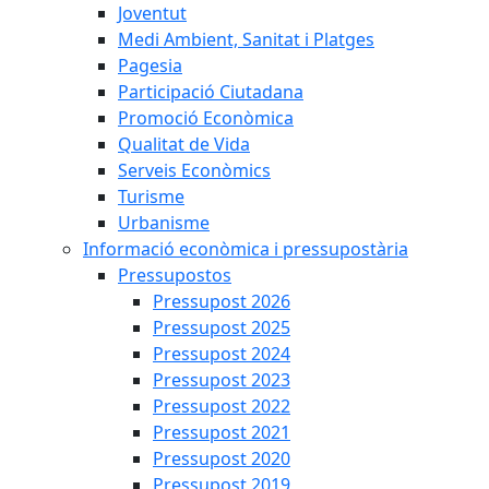
Joventut
Medi Ambient, Sanitat i Platges
Pagesia
Participació Ciutadana
Promoció Econòmica
Qualitat de Vida
Serveis Econòmics
Turisme
Urbanisme
Informació econòmica i pressupostària
Pressupostos
Pressupost 2026
Pressupost 2025
Pressupost 2024
Pressupost 2023
Pressupost 2022
Pressupost 2021
Pressupost 2020
Pressupost 2019