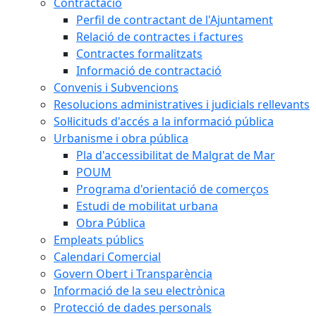
Contractació
Perfil de contractant de l'Ajuntament
Relació de contractes i factures
Contractes formalitzats
Informació de contractació
Convenis i Subvencions
Resolucions administratives i judicials rellevants
Sol·licituds d'accés a la informació pública
Urbanisme i obra pública
Pla d'accessibilitat de Malgrat de Mar
POUM
Programa d'orientació de comerços
Estudi de mobilitat urbana
Obra Pública
Empleats públics
Calendari Comercial
Govern Obert i Transparència
Informació de la seu electrònica
Protecció de dades personals