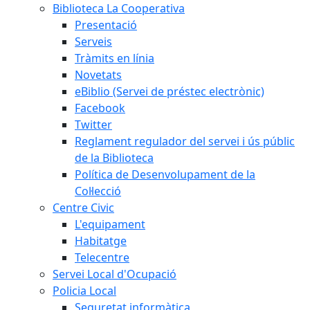
Biblioteca La Cooperativa
Presentació
Serveis
Tràmits en línia
Novetats
eBiblio (Servei de préstec electrònic)
Facebook
Twitter
Reglament regulador del servei i ús públic
de la Biblioteca
Política de Desenvolupament de la
Col·lecció
Centre Civic
L'equipament
Habitatge
Telecentre
Servei Local d'Ocupació
Policia Local
Seguretat informàtica