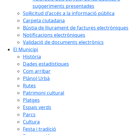
suggeriments presentades
Sol·licitud d'accés a la informació pública
Carpeta ciutadana
Bústia de lliurament de factures electròniques
Notificacions electròniques
Validació de documents electrònics
El Municipi
Història
Dades estadístiques
Com arribar
Plànol Urbà
Rutes
Patrimoni cultural
Platges
Espais verds
Parcs
Cultura
Festa i tradició