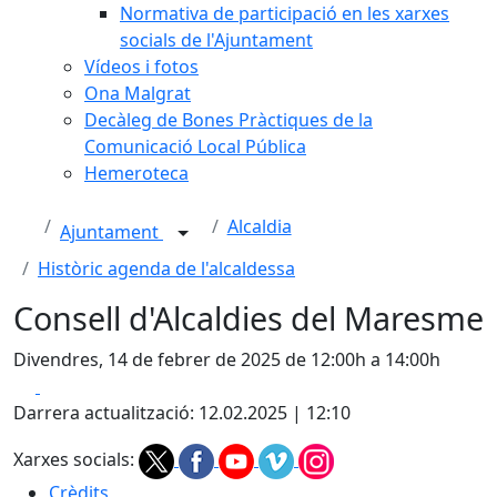
Normativa de participació en les xarxes
socials de l'Ajuntament
Vídeos i fotos
Ona Malgrat
Decàleg de Bones Pràctiques de la
Comunicació Local Pública
Hemeroteca
Alcaldia
Ajuntament
Històric agenda de l'alcaldessa
Consell d'Alcaldies del Maresme
Divendres, 14 de febrer de 2025 de 12:00h a 14:00h
Facebook
X
Darrera actualització: 12.02.2025 | 12:10
Xarxes socials:
Crèdits