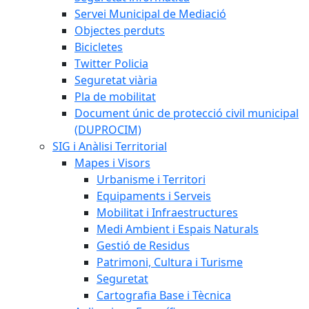
Servei Municipal de Mediació
Objectes perduts
Bicicletes
Twitter Policia
Seguretat viària
Pla de mobilitat
Document únic de protecció civil municipal
(DUPROCIM)
SIG i Anàlisi Territorial
Mapes i Visors
Urbanisme i Territori
Equipaments i Serveis
Mobilitat i Infraestructures
Medi Ambient i Espais Naturals
Gestió de Residus
Patrimoni, Cultura i Turisme
Seguretat
Cartografia Base i Tècnica