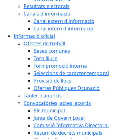
Resultats electorals
Canals d'informació
Canal extern d'informació
Canal intern d'informació
Informació oficial
Ofertes de treball
Bases comunes
Torn lliure
Torn promoció interna
Seleccions de caràcter temporal
Provisió de llocs
Ofertes Públiques Ocupació
Tauler d'anuncis
Convocatòries, actes, acords
Ple municipal
Junta de Govern Local
Comissió Informativa Directoral
Resum de decrets municipals