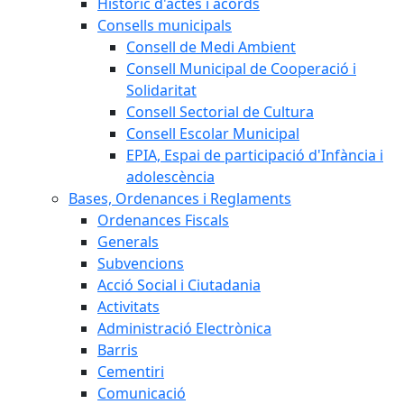
Històric d'actes i acords
Consells municipals
Consell de Medi Ambient
Consell Municipal de Cooperació i
Solidaritat
Consell Sectorial de Cultura
Consell Escolar Municipal
EPIA, Espai de participació d'Infància i
adolescència
Bases, Ordenances i Reglaments
Ordenances Fiscals
Generals
Subvencions
Acció Social i Ciutadania
Activitats
Administració Electrònica
Barris
Cementiri
Comunicació