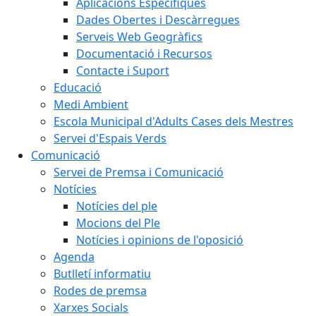
Aplicacions Específiques
Dades Obertes i Descàrregues
Serveis Web Geogràfics
Documentació i Recursos
Contacte i Suport
Educació
Medi Ambient
Escola Municipal d'Adults Cases dels Mestres
Servei d'Espais Verds
Comunicació
Servei de Premsa i Comunicació
Notícies
Notícies del ple
Mocions del Ple
Notícies i opinions de l'oposició
Agenda
Butlletí informatiu
Rodes de premsa
Xarxes Socials