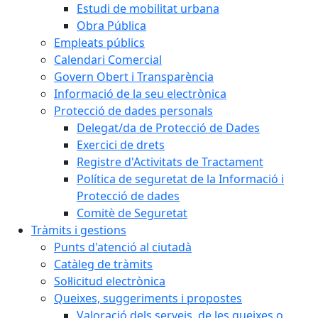
Estudi de mobilitat urbana
Obra Pública
Empleats públics
Calendari Comercial
Govern Obert i Transparència
Informació de la seu electrònica
Protecció de dades personals
Delegat/da de Protecció de Dades
Exercici de drets
Registre d'Activitats de Tractament
Política de seguretat de la Informació i
Protecció de dades
Comitè de Seguretat
Tràmits i gestions
Punts d'atenció al ciutadà
Catàleg de tràmits
Sol·licitud electrònica
Queixes, suggeriments i propostes
Valoració dels serveis, de les queixes o