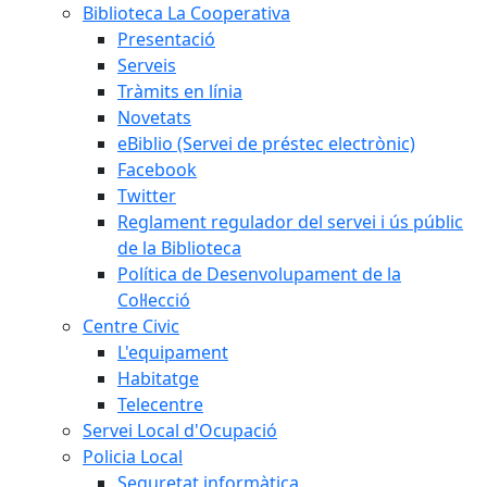
Biblioteca La Cooperativa
Presentació
Serveis
Tràmits en línia
Novetats
eBiblio (Servei de préstec electrònic)
Facebook
Twitter
Reglament regulador del servei i ús públic
de la Biblioteca
Política de Desenvolupament de la
Col·lecció
Centre Civic
L'equipament
Habitatge
Telecentre
Servei Local d'Ocupació
Policia Local
Seguretat informàtica