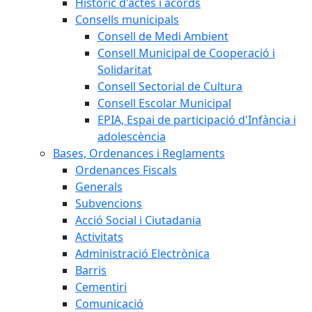
Històric d'actes i acords
Consells municipals
Consell de Medi Ambient
Consell Municipal de Cooperació i
Solidaritat
Consell Sectorial de Cultura
Consell Escolar Municipal
EPIA, Espai de participació d'Infància i
adolescència
Bases, Ordenances i Reglaments
Ordenances Fiscals
Generals
Subvencions
Acció Social i Ciutadania
Activitats
Administració Electrònica
Barris
Cementiri
Comunicació