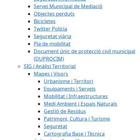
Servei Municipal de Mediació
Objectes perduts
Bicicletes
Twitter Policia
Seguretat viària
Pla de mobilitat
Document únic de protecció civil municipal
(DUPROCIM)
SIG i Anàlisi Territorial
Mapes i Visors
Urbanisme i Territori
Equipaments i Serveis
Mobilitat i Infraestructures
Medi Ambient i Espais Naturals
Gestió de Residus
Patrimoni, Cultura i Turisme
Seguretat
Cartografia Base i Tècnica