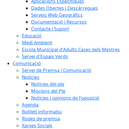
Aplicacions Específiques
Dades Obertes i Descàrregues
Serveis Web Geogràfics
Documentació i Recursos
Contacte i Suport
Educació
Medi Ambient
Escola Municipal d'Adults Cases dels Mestres
Servei d'Espais Verds
Comunicació
Servei de Premsa i Comunicació
Notícies
Notícies del ple
Mocions del Ple
Notícies i opinions de l'oposició
Agenda
Butlletí informatiu
Rodes de premsa
Xarxes Socials