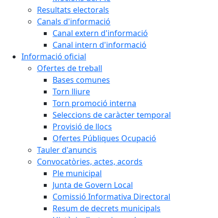
Resultats electorals
Canals d'informació
Canal extern d'informació
Canal intern d'informació
Informació oficial
Ofertes de treball
Bases comunes
Torn lliure
Torn promoció interna
Seleccions de caràcter temporal
Provisió de llocs
Ofertes Públiques Ocupació
Tauler d'anuncis
Convocatòries, actes, acords
Ple municipal
Junta de Govern Local
Comissió Informativa Directoral
Resum de decrets municipals