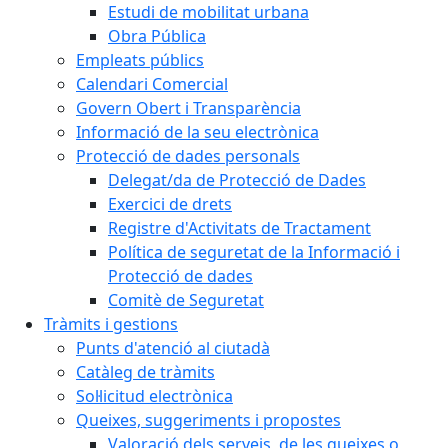
Estudi de mobilitat urbana
Obra Pública
Empleats públics
Calendari Comercial
Govern Obert i Transparència
Informació de la seu electrònica
Protecció de dades personals
Delegat/da de Protecció de Dades
Exercici de drets
Registre d'Activitats de Tractament
Política de seguretat de la Informació i
Protecció de dades
Comitè de Seguretat
Tràmits i gestions
Punts d'atenció al ciutadà
Catàleg de tràmits
Sol·licitud electrònica
Queixes, suggeriments i propostes
Valoració dels serveis, de les queixes o