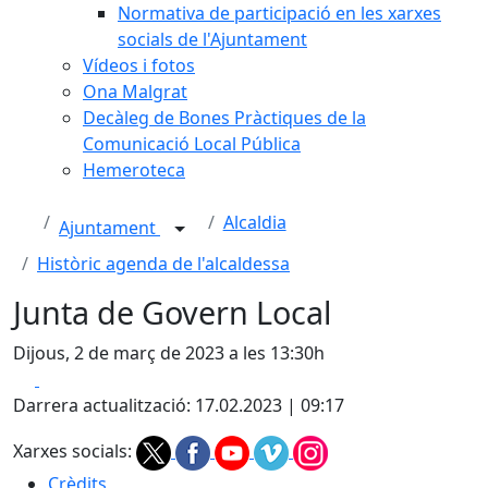
Normativa de participació en les xarxes
socials de l'Ajuntament
Vídeos i fotos
Ona Malgrat
Decàleg de Bones Pràctiques de la
Comunicació Local Pública
Hemeroteca
Alcaldia
Ajuntament
Històric agenda de l'alcaldessa
Junta de Govern Local
Dijous, 2 de març de 2023 a les 13:30h
Facebook
X
Darrera actualització: 17.02.2023 | 09:17
Xarxes socials:
Crèdits