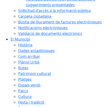
suggeriments presentades
Sol·licitud d'accés a la informació pública
Carpeta ciutadana
Bústia de lliurament de factures electròniques
Notificacions electròniques
Validació de documents electrònics
El Municipi
Història
Dades estadístiques
Com arribar
Plànol Urbà
Rutes
Patrimoni cultural
Platges
Espais verds
Parcs
Cultura
Festa i tradició