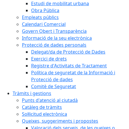
Estudi de mobilitat urbana
Obra Pública
Empleats públics
Calendari Comercial
Govern Obert i Transparència
Informació de la seu electrònica
Protecció de dades personals
Delegat/da de Protecció de Dades
Exercici de drets
Registre d'Activitats de Tractament
Política de seguretat de la Informació i
Protecció de dades
Comitè de Seguretat
Tràmits i gestions
Punts d'atenció al ciutadà
Catàleg de tràmits
Sol·licitud electrònica
Queixes, suggeriments i propostes
Valoració dels serveis, de les queixes o