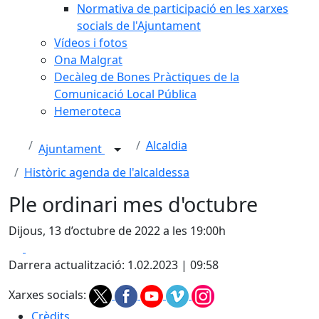
Normativa de participació en les xarxes
socials de l'Ajuntament
Vídeos i fotos
Ona Malgrat
Decàleg de Bones Pràctiques de la
Comunicació Local Pública
Hemeroteca
Alcaldia
Ajuntament
Històric agenda de l'alcaldessa
Ple ordinari mes d'octubre
Dijous, 13 d’octubre de 2022 a les 19:00h
Facebook
X
Darrera actualització: 1.02.2023 | 09:58
Xarxes socials:
Crèdits