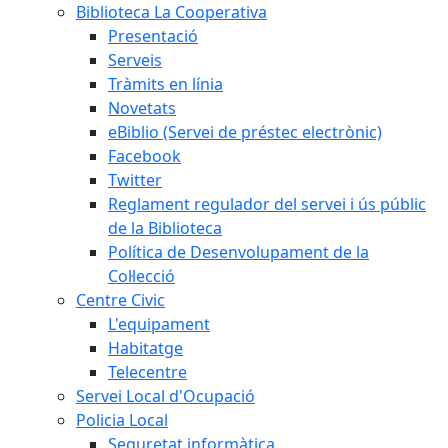
Biblioteca La Cooperativa
Presentació
Serveis
Tràmits en línia
Novetats
eBiblio (Servei de préstec electrònic)
Facebook
Twitter
Reglament regulador del servei i ús públic
de la Biblioteca
Política de Desenvolupament de la
Col·lecció
Centre Civic
L'equipament
Habitatge
Telecentre
Servei Local d'Ocupació
Policia Local
Seguretat informàtica