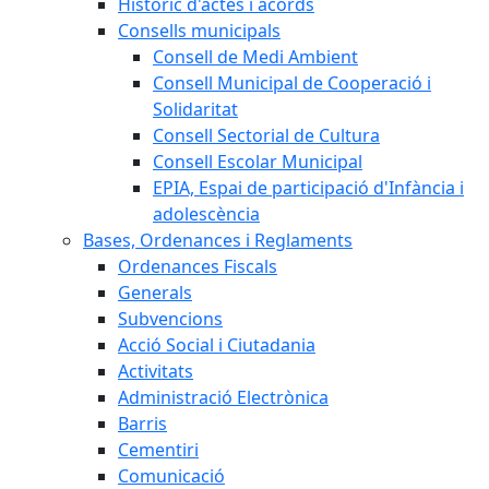
Històric d'actes i acords
Consells municipals
Consell de Medi Ambient
Consell Municipal de Cooperació i
Solidaritat
Consell Sectorial de Cultura
Consell Escolar Municipal
EPIA, Espai de participació d'Infància i
adolescència
Bases, Ordenances i Reglaments
Ordenances Fiscals
Generals
Subvencions
Acció Social i Ciutadania
Activitats
Administració Electrònica
Barris
Cementiri
Comunicació