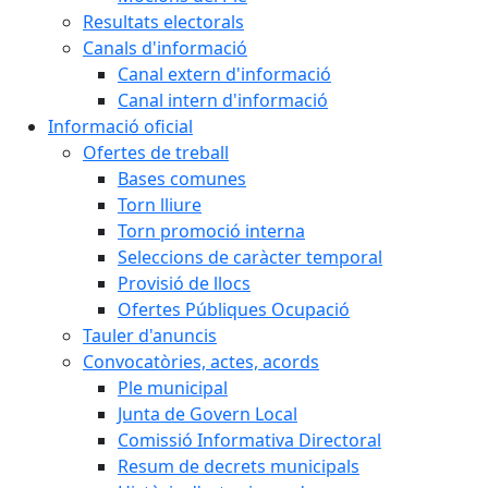
Resultats electorals
Canals d'informació
Canal extern d'informació
Canal intern d'informació
Informació oficial
Ofertes de treball
Bases comunes
Torn lliure
Torn promoció interna
Seleccions de caràcter temporal
Provisió de llocs
Ofertes Públiques Ocupació
Tauler d'anuncis
Convocatòries, actes, acords
Ple municipal
Junta de Govern Local
Comissió Informativa Directoral
Resum de decrets municipals