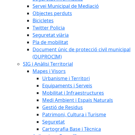
Servei Municipal de Mediació
Objectes perduts
Bicicletes
Twitter Policia
Seguretat viària
Pla de mobilitat
Document únic de protecció civil municipal
(DUPROCIM)
SIG i Anàlisi Territorial
Mapes i Visors
Urbanisme i Territori
Equipaments i Serveis
Mobilitat i Infraestructures
Medi Ambient i Espais Naturals
Gestió de Residus
Patrimoni, Cultura i Turisme
Seguretat
Cartografia Base i Tècnica