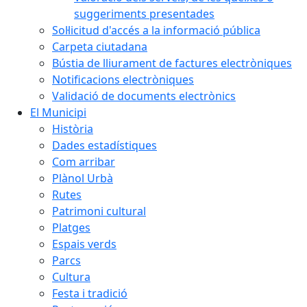
suggeriments presentades
Sol·licitud d'accés a la informació pública
Carpeta ciutadana
Bústia de lliurament de factures electròniques
Notificacions electròniques
Validació de documents electrònics
El Municipi
Història
Dades estadístiques
Com arribar
Plànol Urbà
Rutes
Patrimoni cultural
Platges
Espais verds
Parcs
Cultura
Festa i tradició