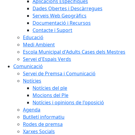
Aplicacions Específiques
Dades Obertes i Descàrregues
Serveis Web Geogràfics
Documentació i Recursos
Contacte i Suport
Educació
Medi Ambient
Escola Municipal d'Adults Cases dels Mestres
Servei d'Espais Verds
Comunicació
Servei de Premsa i Comunicació
Notícies
Notícies del ple
Mocions del Ple
Notícies i opinions de l'oposició
Agenda
Butlletí informatiu
Rodes de premsa
Xarxes Socials