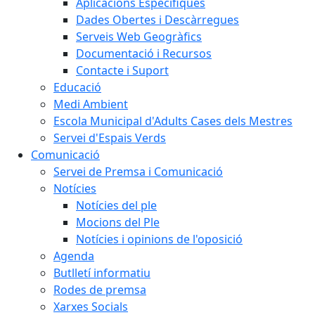
Aplicacions Específiques
Dades Obertes i Descàrregues
Serveis Web Geogràfics
Documentació i Recursos
Contacte i Suport
Educació
Medi Ambient
Escola Municipal d'Adults Cases dels Mestres
Servei d'Espais Verds
Comunicació
Servei de Premsa i Comunicació
Notícies
Notícies del ple
Mocions del Ple
Notícies i opinions de l'oposició
Agenda
Butlletí informatiu
Rodes de premsa
Xarxes Socials