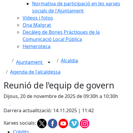
Normativa de participació en les xarxes
socials de l'Ajuntament
Vídeos i fotos
Ona Malgrat
Decàleg de Bones Pràctiques de la
Comunicació Local Pública
Hemeroteca
Alcaldia
Ajuntament
Agenda de l'alcaldessa
Reunió de l'equip de govern
Dijous, 20 de novembre de 2025 de 09:30h a 10:30h
Facebook
X
Darrera actualització: 14.11.2025 | 11:42
Xarxes socials:
Crèdits