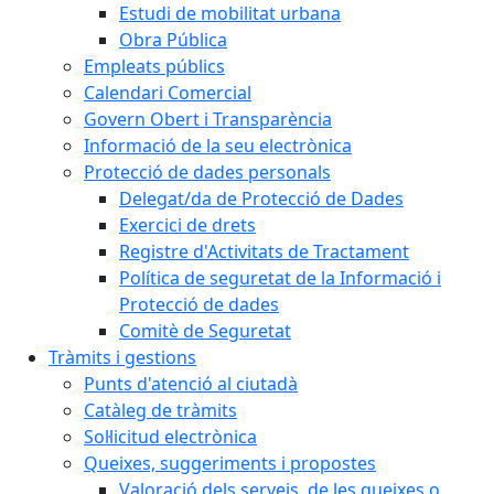
Estudi de mobilitat urbana
Obra Pública
Empleats públics
Calendari Comercial
Govern Obert i Transparència
Informació de la seu electrònica
Protecció de dades personals
Delegat/da de Protecció de Dades
Exercici de drets
Registre d'Activitats de Tractament
Política de seguretat de la Informació i
Protecció de dades
Comitè de Seguretat
Tràmits i gestions
Punts d'atenció al ciutadà
Catàleg de tràmits
Sol·licitud electrònica
Queixes, suggeriments i propostes
Valoració dels serveis, de les queixes o