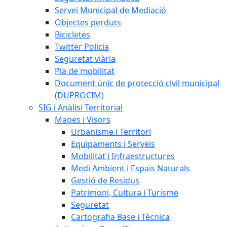
Servei Municipal de Mediació
Objectes perduts
Bicicletes
Twitter Policia
Seguretat viària
Pla de mobilitat
Document únic de protecció civil municipal
(DUPROCIM)
SIG i Anàlisi Territorial
Mapes i Visors
Urbanisme i Territori
Equipaments i Serveis
Mobilitat i Infraestructures
Medi Ambient i Espais Naturals
Gestió de Residus
Patrimoni, Cultura i Turisme
Seguretat
Cartografia Base i Tècnica