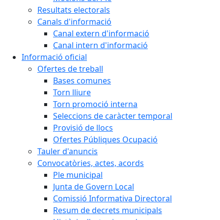
Resultats electorals
Canals d'informació
Canal extern d'informació
Canal intern d'informació
Informació oficial
Ofertes de treball
Bases comunes
Torn lliure
Torn promoció interna
Seleccions de caràcter temporal
Provisió de llocs
Ofertes Públiques Ocupació
Tauler d'anuncis
Convocatòries, actes, acords
Ple municipal
Junta de Govern Local
Comissió Informativa Directoral
Resum de decrets municipals