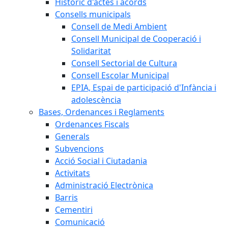
Històric d'actes i acords
Consells municipals
Consell de Medi Ambient
Consell Municipal de Cooperació i
Solidaritat
Consell Sectorial de Cultura
Consell Escolar Municipal
EPIA, Espai de participació d'Infància i
adolescència
Bases, Ordenances i Reglaments
Ordenances Fiscals
Generals
Subvencions
Acció Social i Ciutadania
Activitats
Administració Electrònica
Barris
Cementiri
Comunicació