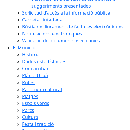
suggeriments presentades
Sol·licitud d'accés a la informació pública
Carpeta ciutadana
Bústia de lliurament de factures electròniques
Notificacions electròniques
Validació de documents electrònics
El Municipi
Història
Dades estadístiques
Com arribar
Plànol Urbà
Rutes
Patrimoni cultural
Platges
Espais verds
Parcs
Cultura
Festa i tradició