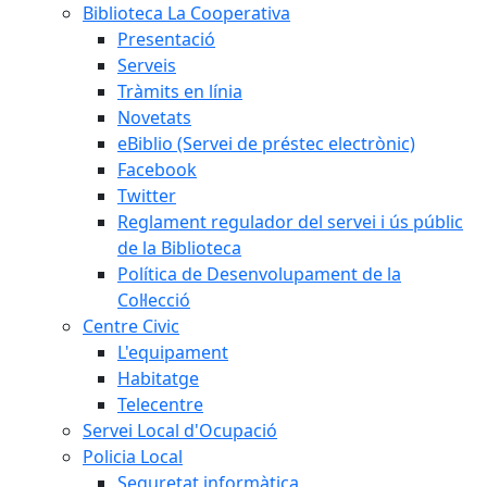
Biblioteca La Cooperativa
Presentació
Serveis
Tràmits en línia
Novetats
eBiblio (Servei de préstec electrònic)
Facebook
Twitter
Reglament regulador del servei i ús públic
de la Biblioteca
Política de Desenvolupament de la
Col·lecció
Centre Civic
L'equipament
Habitatge
Telecentre
Servei Local d'Ocupació
Policia Local
Seguretat informàtica