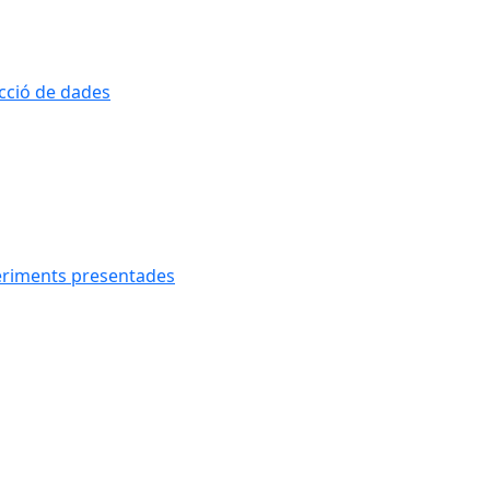
ecció de dades
geriments presentades