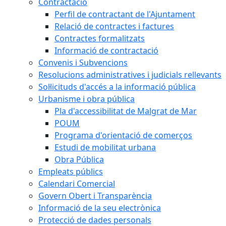
Contractació
Perfil de contractant de l'Ajuntament
Relació de contractes i factures
Contractes formalitzats
Informació de contractació
Convenis i Subvencions
Resolucions administratives i judicials rellevants
Sol·licituds d'accés a la informació pública
Urbanisme i obra pública
Pla d'accessibilitat de Malgrat de Mar
POUM
Programa d'orientació de comerços
Estudi de mobilitat urbana
Obra Pública
Empleats públics
Calendari Comercial
Govern Obert i Transparència
Informació de la seu electrònica
Protecció de dades personals