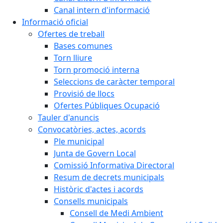
Canal intern d'informació
Informació oficial
Ofertes de treball
Bases comunes
Torn lliure
Torn promoció interna
Seleccions de caràcter temporal
Provisió de llocs
Ofertes Públiques Ocupació
Tauler d'anuncis
Convocatòries, actes, acords
Ple municipal
Junta de Govern Local
Comissió Informativa Directoral
Resum de decrets municipals
Històric d'actes i acords
Consells municipals
Consell de Medi Ambient