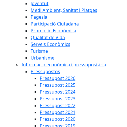
Joventut
Medi Ambient, Sanitat i Platges
Pagesia
Participació Ciutadana
Promoció Econòmica
Qualitat de Vida
Serveis Econòmics
Turisme
Urbanisme
Informació econòmica i pressupostària
Pressupostos
Pressupost 2026
Pressupost 2025
Pressupost 2024
Pressupost 2023
Pressupost 2022
Pressupost 2021
Pressupost 2020
Pressupost 2019