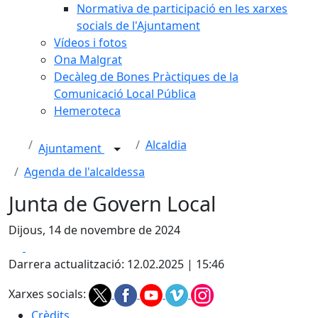
Normativa de participació en les xarxes
socials de l'Ajuntament
Vídeos i fotos
Ona Malgrat
Decàleg de Bones Pràctiques de la
Comunicació Local Pública
Hemeroteca
Alcaldia
Ajuntament
Agenda de l'alcaldessa
Junta de Govern Local
Dijous, 14 de novembre de 2024
Facebook
X
Darrera actualització: 12.02.2025 | 15:46
Xarxes socials:
Crèdits