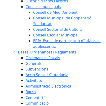
Històric d'actes i acords
Consells municipals
Consell de Medi Ambient
Consell Municipal de Cooperació i
Solidaritat
Consell Sectorial de Cultura
Consell Escolar Municipal
EPIA, Espai de participació d'Infància i
adolescència
Bases, Ordenances i Reglaments
Ordenances Fiscals
Generals
Subvencions
Acció Social i Ciutadania
Activitats
Administració Electrònica
Barris
Cementiri
Comunicació