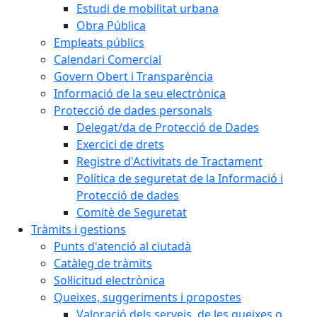
Estudi de mobilitat urbana
Obra Pública
Empleats públics
Calendari Comercial
Govern Obert i Transparència
Informació de la seu electrònica
Protecció de dades personals
Delegat/da de Protecció de Dades
Exercici de drets
Registre d'Activitats de Tractament
Política de seguretat de la Informació i
Protecció de dades
Comitè de Seguretat
Tràmits i gestions
Punts d'atenció al ciutadà
Catàleg de tràmits
Sol·licitud electrònica
Queixes, suggeriments i propostes
Valoració dels serveis, de les queixes o