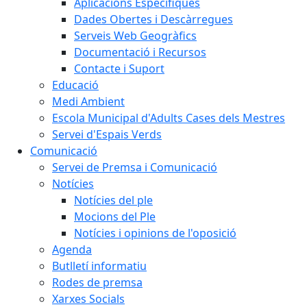
Aplicacions Específiques
Dades Obertes i Descàrregues
Serveis Web Geogràfics
Documentació i Recursos
Contacte i Suport
Educació
Medi Ambient
Escola Municipal d'Adults Cases dels Mestres
Servei d'Espais Verds
Comunicació
Servei de Premsa i Comunicació
Notícies
Notícies del ple
Mocions del Ple
Notícies i opinions de l'oposició
Agenda
Butlletí informatiu
Rodes de premsa
Xarxes Socials