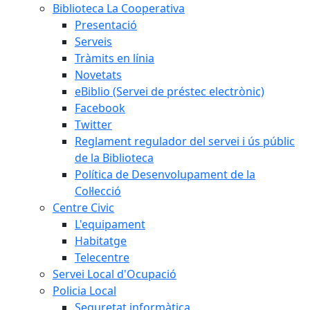
Biblioteca La Cooperativa
Presentació
Serveis
Tràmits en línia
Novetats
eBiblio (Servei de préstec electrònic)
Facebook
Twitter
Reglament regulador del servei i ús públic
de la Biblioteca
Política de Desenvolupament de la
Col·lecció
Centre Civic
L'equipament
Habitatge
Telecentre
Servei Local d'Ocupació
Policia Local
Seguretat informàtica