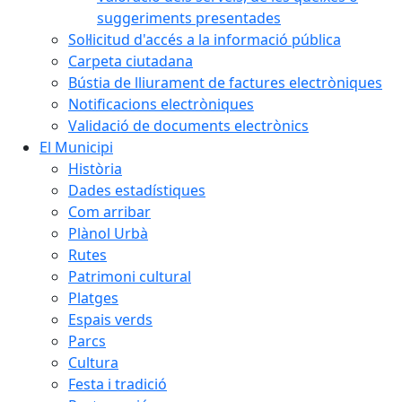
suggeriments presentades
Sol·licitud d'accés a la informació pública
Carpeta ciutadana
Bústia de lliurament de factures electròniques
Notificacions electròniques
Validació de documents electrònics
El Municipi
Història
Dades estadístiques
Com arribar
Plànol Urbà
Rutes
Patrimoni cultural
Platges
Espais verds
Parcs
Cultura
Festa i tradició