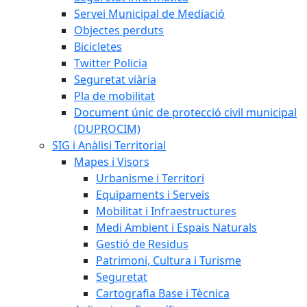
Servei Municipal de Mediació
Objectes perduts
Bicicletes
Twitter Policia
Seguretat viària
Pla de mobilitat
Document únic de protecció civil municipal
(DUPROCIM)
SIG i Anàlisi Territorial
Mapes i Visors
Urbanisme i Territori
Equipaments i Serveis
Mobilitat i Infraestructures
Medi Ambient i Espais Naturals
Gestió de Residus
Patrimoni, Cultura i Turisme
Seguretat
Cartografia Base i Tècnica