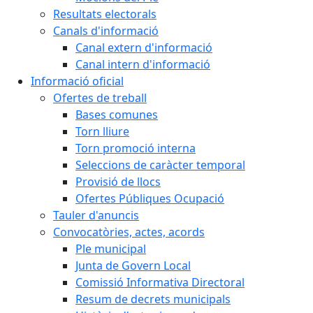
Resultats electorals
Canals d'informació
Canal extern d'informació
Canal intern d'informació
Informació oficial
Ofertes de treball
Bases comunes
Torn lliure
Torn promoció interna
Seleccions de caràcter temporal
Provisió de llocs
Ofertes Públiques Ocupació
Tauler d'anuncis
Convocatòries, actes, acords
Ple municipal
Junta de Govern Local
Comissió Informativa Directoral
Resum de decrets municipals