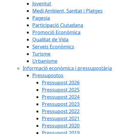
Joventut
Medi Ambient, Sanitat i Platges
Pagesia
Participació Ciutadana
Promoció Econòmica
Qualitat de Vida
Serveis Econòmics
Turisme
Urbanisme
Informació econòmica i pressupostària
Pressupostos
Pressupost 2026
Pressupost 2025
Pressupost 2024
Pressupost 2023
Pressupost 2022
Pressupost 2021
Pressupost 2020
Pressupost 2019