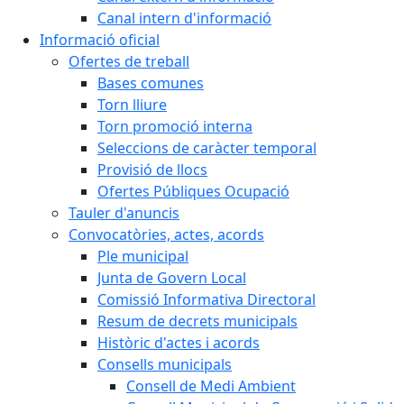
Canal intern d'informació
Informació oficial
Ofertes de treball
Bases comunes
Torn lliure
Torn promoció interna
Seleccions de caràcter temporal
Provisió de llocs
Ofertes Públiques Ocupació
Tauler d'anuncis
Convocatòries, actes, acords
Ple municipal
Junta de Govern Local
Comissió Informativa Directoral
Resum de decrets municipals
Històric d'actes i acords
Consells municipals
Consell de Medi Ambient