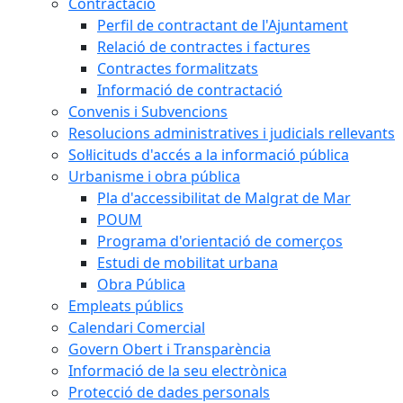
Contractació
Perfil de contractant de l'Ajuntament
Relació de contractes i factures
Contractes formalitzats
Informació de contractació
Convenis i Subvencions
Resolucions administratives i judicials rellevants
Sol·licituds d'accés a la informació pública
Urbanisme i obra pública
Pla d'accessibilitat de Malgrat de Mar
POUM
Programa d'orientació de comerços
Estudi de mobilitat urbana
Obra Pública
Empleats públics
Calendari Comercial
Govern Obert i Transparència
Informació de la seu electrònica
Protecció de dades personals