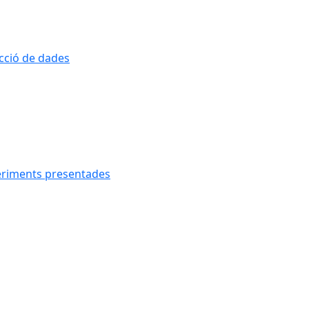
ecció de dades
geriments presentades