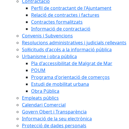
Contractació
Perfil de contractant de l'Ajuntament
Relació de contractes i factures
Contractes formalitzats
Informació de contractació
Convenis i Subvencions
Resolucions administratives i judicials rellevants
Sol·licituds d'accés a la informació pública
Urbanisme i obra pública
Pla d'accessibilitat de Malgrat de Mar
POUM
Programa d'orientació de comerços
Estudi de mobilitat urbana
Obra Pública
Empleats públics
Calendari Comercial
Govern Obert i Transparència
Informació de la seu electrònica
Protecció de dades personals