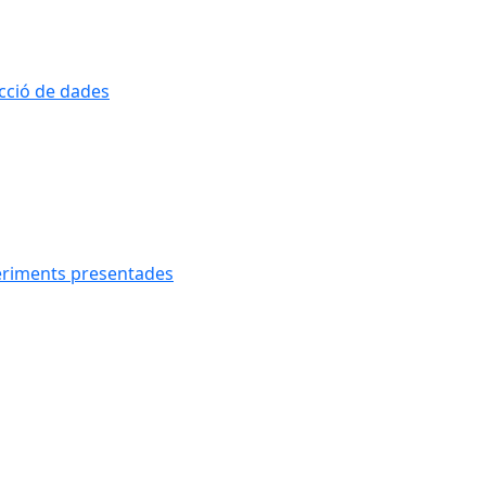
ecció de dades
geriments presentades