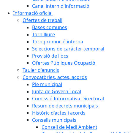
Canal intern d'informació
Informació oficial
Ofertes de treball
Bases comunes
Torn lliure
Torn promoció interna
Seleccions de caràcter temporal
Provisió de llocs
Ofertes Públiques Ocupació
Tauler d'anuncis
Convocatòries, actes, acords
Ple municipal
Junta de Govern Local
Comissió Informativa Directoral
Resum de decrets municipals
Històric d'actes i acords
Consells municipals
Consell de Medi Ambient