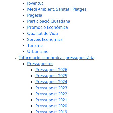
Joventut
Medi Ambient, Sanitat i Platges
Pagesia
Participació Ciutadana
Promoció Econòmica
Qualitat de Vida
Serveis Econòmics
Turisme
Urbanisme
Informació econòmica i pressupostària
Pressupostos
Pressupost 2026
Pressupost 2025
Pressupost 2024
Pressupost 2023
Pressupost 2022
Pressupost 2021
Pressupost 2020
Pressupost 2019