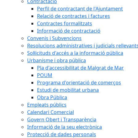
Contractació
Perfil de contractant de l'Ajuntament
Relació de contractes i factures
Contractes formalitzats
Informació de contractació
Convenis i Subvencions
Resolucions administratives i judicials rellevant
Sol·licituds d'accés a la informació pública
Urbanisme i obra pública
Pla d'accessibilitat de Malgrat de Mar
POUM
Programa d'orientació de comerços
Estudi de mobilitat urbana
Obra Pública
Empleats públics
Calendari Comercial
Govern Obert i Transparència
Informació de la seu electrònica
Protecció de dades personals