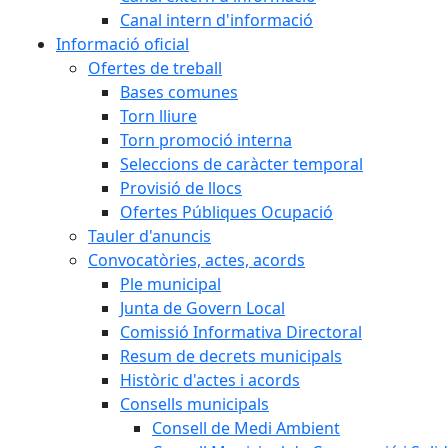
Canal intern d'informació
Informació oficial
Ofertes de treball
Bases comunes
Torn lliure
Torn promoció interna
Seleccions de caràcter temporal
Provisió de llocs
Ofertes Públiques Ocupació
Tauler d'anuncis
Convocatòries, actes, acords
Ple municipal
Junta de Govern Local
Comissió Informativa Directoral
Resum de decrets municipals
Històric d'actes i acords
Consells municipals
Consell de Medi Ambient