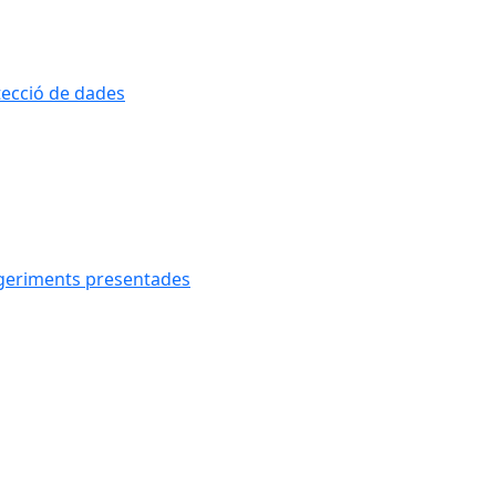
otecció de dades
uggeriments presentades