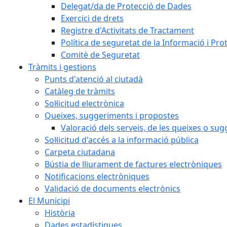
Delegat/da de Protecció de Dades
Exercici de drets
Registre d'Activitats de Tractament
Política de seguretat de la Informació i Pr
Comitè de Seguretat
Tràmits i gestions
Punts d'atenció al ciutadà
Catàleg de tràmits
Sol·licitud electrònica
Queixes, suggeriments i propostes
Valoració dels serveis, de les queixes o s
Sol·licitud d'accés a la informació pública
Carpeta ciutadana
Bústia de lliurament de factures electròniques
Notificacions electròniques
Validació de documents electrònics
El Municipi
Història
Dades estadístiques