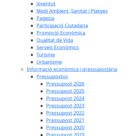
Joventut
Medi Ambient, Sanitat i Platges
Pagesia
Participació Ciutadana
Promoció Econòmica
Qualitat de Vida
Serveis Econòmics
Turisme
Urbanisme
Informació econòmica i pressupostària
Pressupostos
Pressupost 2026
Pressupost 2025
Pressupost 2024
Pressupost 2023
Pressupost 2022
Pressupost 2021
Pressupost 2020
Pressupost 2019