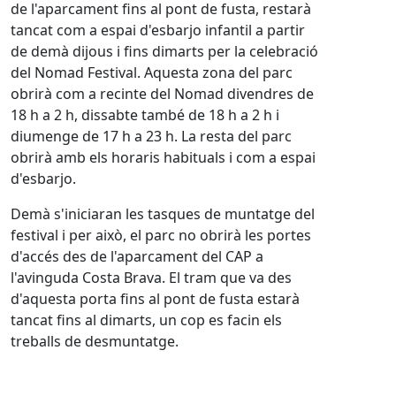
de l'aparcament fins al pont de fusta, restarà
tancat com a espai d'esbarjo infantil a partir
de demà dijous i fins dimarts per la celebració
del Nomad Festival. Aquesta zona del parc
obrirà com a recinte del Nomad divendres de
18 h a 2 h, dissabte també de 18 h a 2 h i
diumenge de 17 h a 23 h. La resta del parc
obrirà amb els horaris habituals i com a espai
d'esbarjo.
Demà s'iniciaran les tasques de muntatge del
festival i per això, el parc no obrirà les portes
d'accés des de l'aparcament del CAP a
l'avinguda Costa Brava. El tram que va des
d'aquesta porta fins al pont de fusta estarà
tancat fins al dimarts, un cop es facin els
treballs de desmuntatge.