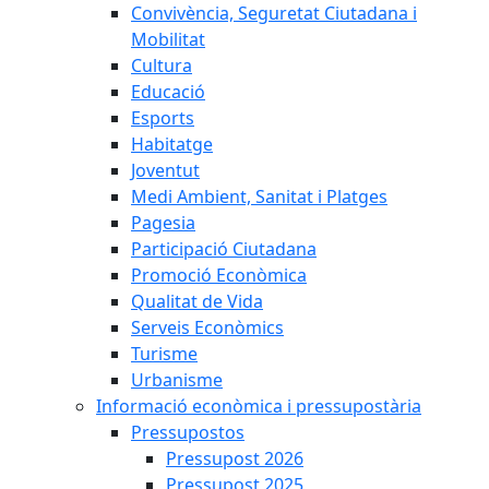
Convivència, Seguretat Ciutadana i
Mobilitat
Cultura
Educació
Esports
Habitatge
Joventut
Medi Ambient, Sanitat i Platges
Pagesia
Participació Ciutadana
Promoció Econòmica
Qualitat de Vida
Serveis Econòmics
Turisme
Urbanisme
Informació econòmica i pressupostària
Pressupostos
Pressupost 2026
Pressupost 2025