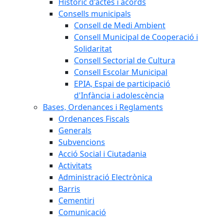
Històric d'actes i acords
Consells municipals
Consell de Medi Ambient
Consell Municipal de Cooperació i
Solidaritat
Consell Sectorial de Cultura
Consell Escolar Municipal
EPIA, Espai de participació
d'Infància i adolescència
Bases, Ordenances i Reglaments
Ordenances Fiscals
Generals
Subvencions
Acció Social i Ciutadania
Activitats
Administració Electrònica
Barris
Cementiri
Comunicació