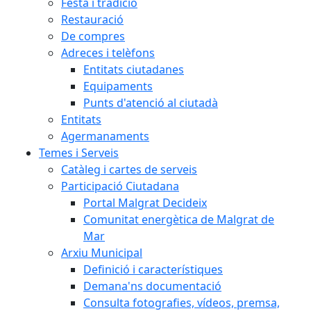
Festa i tradició
Restauració
De compres
Adreces i telèfons
Entitats ciutadanes
Equipaments
Punts d'atenció al ciutadà
Entitats
Agermanaments
Temes i Serveis
Catàleg i cartes de serveis
Participació Ciutadana
Portal Malgrat Decideix
Comunitat energètica de Malgrat de
Mar
Arxiu Municipal
Definició i característiques
Demana'ns documentació
Consulta fotografies, vídeos, premsa,