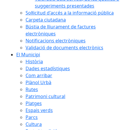
suggeriments presentades
Sol·licitud d'accés a la informació pública
Carpeta ciutadana
Bústia de lliurament de factures
electròniques
Notificacions electròniques
Validació de documents electrònics
El Municipi
Història
Dades estadístiques
Com arribar
Plànol Urbà
Rutes
Patrimoni cultural
Platges
Espais verds
Parcs
Cultura