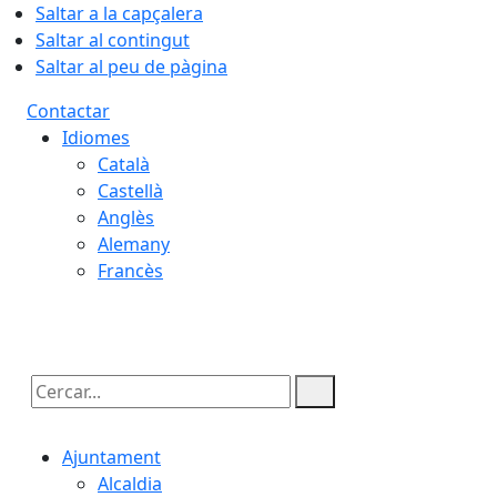
Saltar a la capçalera
Saltar al contingut
Saltar al peu de pàgina
Contactar
Idiomes
Català
Castellà
Anglès
Alemany
Francès
10.08.2026 | 08:16
Cercar:
Ajuntament
Alcaldia