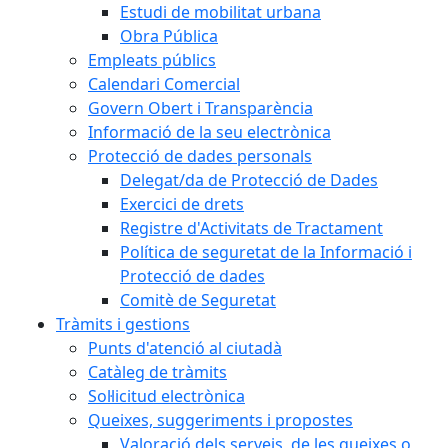
Estudi de mobilitat urbana
Obra Pública
Empleats públics
Calendari Comercial
Govern Obert i Transparència
Informació de la seu electrònica
Protecció de dades personals
Delegat/da de Protecció de Dades
Exercici de drets
Registre d'Activitats de Tractament
Política de seguretat de la Informació i
Protecció de dades
Comitè de Seguretat
Tràmits i gestions
Punts d'atenció al ciutadà
Catàleg de tràmits
Sol·licitud electrònica
Queixes, suggeriments i propostes
Valoració dels serveis, de les queixes o