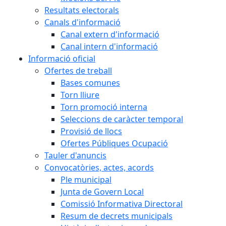
Resultats electorals
Canals d'informació
Canal extern d'informació
Canal intern d'informació
Informació oficial
Ofertes de treball
Bases comunes
Torn lliure
Torn promoció interna
Seleccions de caràcter temporal
Provisió de llocs
Ofertes Públiques Ocupació
Tauler d'anuncis
Convocatòries, actes, acords
Ple municipal
Junta de Govern Local
Comissió Informativa Directoral
Resum de decrets municipals