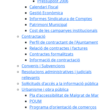
Pressupost 2006
Calendari Fiscal
Gestió Econòmica
Informes Sindicatura de Comptes
Patrimoni Municipal
Cost de les campanyes institucionals
Contractació
Perfil de contractant de l'Ajuntament
Relació de contractes i factures
Contractes formalitzats
Informació de contractació
Convenis i Subvencions
Resolucions administratives i judicials
rellevants
Sol·licituds d'accés a la informació pública
Urbanisme i obra pública
Pla d'accessibilitat de Malgrat de Mar
POUM
Programa d'orientació de comerços