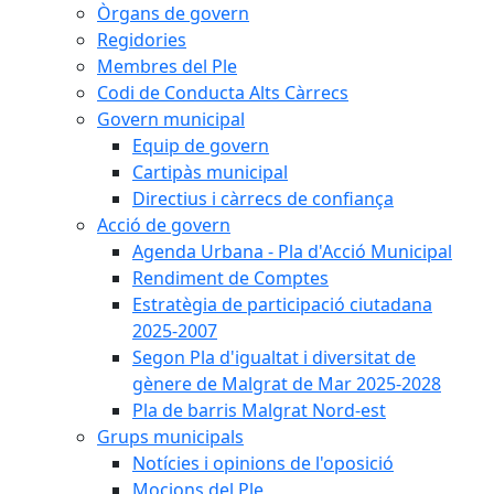
Òrgans de govern
Regidories
Membres del Ple
Codi de Conducta Alts Càrrecs
Govern municipal
Equip de govern
Cartipàs municipal
Directius i càrrecs de confiança
Acció de govern
Agenda Urbana - Pla d'Acció Municipal
Rendiment de Comptes
Estratègia de participació ciutadana
2025-2007
Segon Pla d'igualtat i diversitat de
gènere de Malgrat de Mar 2025-2028
Pla de barris Malgrat Nord-est
Grups municipals
Notícies i opinions de l'oposició
Mocions del Ple