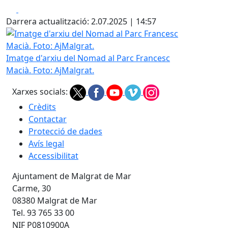
Facebook
X
Darrera actualització: 2.07.2025 | 14:57
Imatge d'arxiu del Nomad al Parc Francesc Macià. Foto: A
Imatge d'arxiu del Nomad al Parc Francesc
Macià. Foto: AjMalgrat.
Xarxes socials:
Crèdits
Contactar
Protecció de dades
Avís legal
Accessibilitat
Ajuntament de Malgrat de Mar
Carme, 30
08380 Malgrat de Mar
Tel. 93 765 33 00
NIF P0810900A