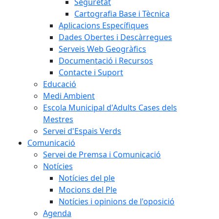
Seguretat
Cartografia Base i Tècnica
Aplicacions Específiques
Dades Obertes i Descàrregues
Serveis Web Geogràfics
Documentació i Recursos
Contacte i Suport
Educació
Medi Ambient
Escola Municipal d'Adults Cases dels
Mestres
Servei d'Espais Verds
Comunicació
Servei de Premsa i Comunicació
Notícies
Notícies del ple
Mocions del Ple
Notícies i opinions de l'oposició
Agenda