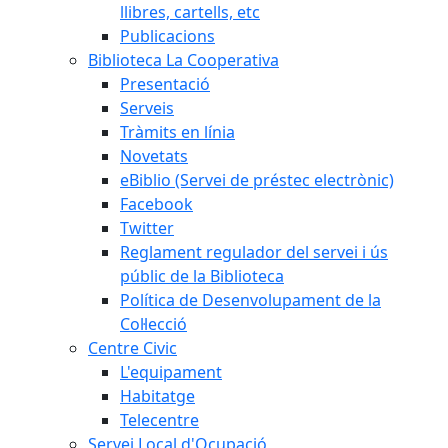
llibres, cartells, etc
Publicacions
Biblioteca La Cooperativa
Presentació
Serveis
Tràmits en línia
Novetats
eBiblio (Servei de préstec electrònic)
Facebook
Twitter
Reglament regulador del servei i ús
públic de la Biblioteca
Política de Desenvolupament de la
Col·lecció
Centre Civic
L'equipament
Habitatge
Telecentre
Servei Local d'Ocupació