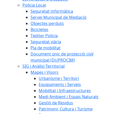
Policia Local
Seguretat informàtica
Servei Municipal de Mediació
Objectes perduts
Bicicletes
Twitter Policia
Seguretat viària
Pla de mobilitat
Document únic de protecció civil
municipal (DUPROCIM)
SIG i Anàlisi Territorial
Mapes i Visors
Urbanisme i Territori
Equipaments i Serveis
Mobilitat i Infraestructures
Medi Ambient i Espais Naturals
Gestió de Residus
Patrimoni, Cultura i Turisme