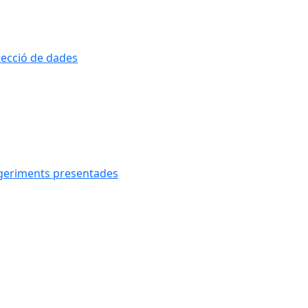
otecció de dades
uggeriments presentades