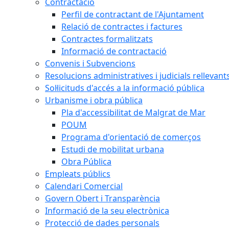
Contractació
Perfil de contractant de l'Ajuntament
Relació de contractes i factures
Contractes formalitzats
Informació de contractació
Convenis i Subvencions
Resolucions administratives i judicials rellevant
Sol·licituds d'accés a la informació pública
Urbanisme i obra pública
Pla d'accessibilitat de Malgrat de Mar
POUM
Programa d'orientació de comerços
Estudi de mobilitat urbana
Obra Pública
Empleats públics
Calendari Comercial
Govern Obert i Transparència
Informació de la seu electrònica
Protecció de dades personals