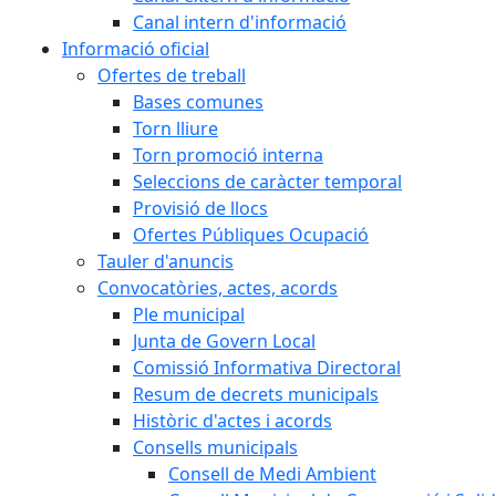
Canal intern d'informació
Informació oficial
Ofertes de treball
Bases comunes
Torn lliure
Torn promoció interna
Seleccions de caràcter temporal
Provisió de llocs
Ofertes Públiques Ocupació
Tauler d'anuncis
Convocatòries, actes, acords
Ple municipal
Junta de Govern Local
Comissió Informativa Directoral
Resum de decrets municipals
Històric d'actes i acords
Consells municipals
Consell de Medi Ambient