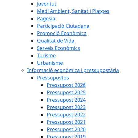
Joventut
Medi Ambient, Sanitat i Platges
Pagesia
Participació Ciutadana
Promoció Econòmica
Qualitat de Vida
Serveis Econòmics
Turisme
Urbanisme
Informació econòmica i pressupostària
Pressupostos
Pressupost 2026
Pressupost 2025
Pressupost 2024
Pressupost 2023
Pressupost 2022
Pressupost 2021
Pressupost 2020
Pressupost 2019