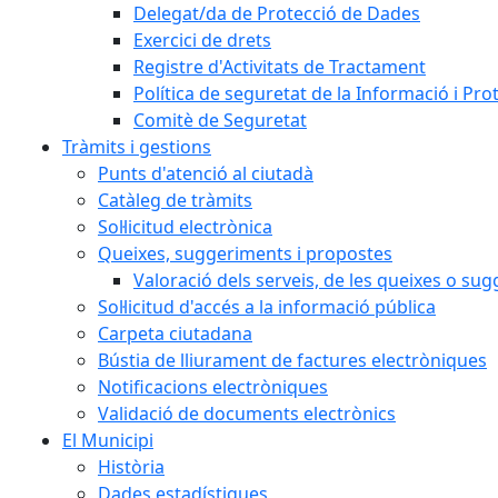
Delegat/da de Protecció de Dades
Exercici de drets
Registre d'Activitats de Tractament
Política de seguretat de la Informació i Pr
Comitè de Seguretat
Tràmits i gestions
Punts d'atenció al ciutadà
Catàleg de tràmits
Sol·licitud electrònica
Queixes, suggeriments i propostes
Valoració dels serveis, de les queixes o s
Sol·licitud d'accés a la informació pública
Carpeta ciutadana
Bústia de lliurament de factures electròniques
Notificacions electròniques
Validació de documents electrònics
El Municipi
Història
Dades estadístiques