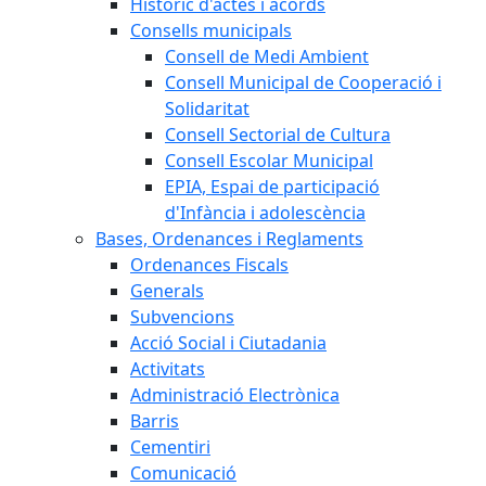
Històric d'actes i acords
Consells municipals
Consell de Medi Ambient
Consell Municipal de Cooperació i
Solidaritat
Consell Sectorial de Cultura
Consell Escolar Municipal
EPIA, Espai de participació
d'Infància i adolescència
Bases, Ordenances i Reglaments
Ordenances Fiscals
Generals
Subvencions
Acció Social i Ciutadania
Activitats
Administració Electrònica
Barris
Cementiri
Comunicació