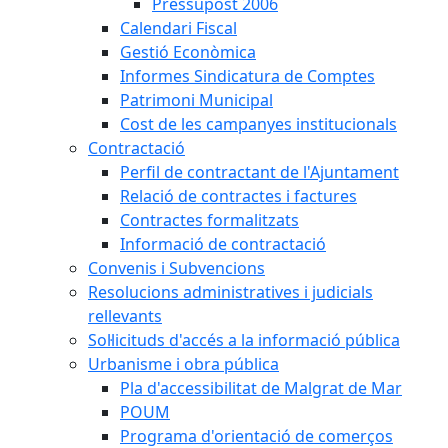
Pressupost 2006
Calendari Fiscal
Gestió Econòmica
Informes Sindicatura de Comptes
Patrimoni Municipal
Cost de les campanyes institucionals
Contractació
Perfil de contractant de l'Ajuntament
Relació de contractes i factures
Contractes formalitzats
Informació de contractació
Convenis i Subvencions
Resolucions administratives i judicials
rellevants
Sol·licituds d'accés a la informació pública
Urbanisme i obra pública
Pla d'accessibilitat de Malgrat de Mar
POUM
Programa d'orientació de comerços