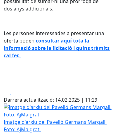
possibilitat de sumar-hi una pròrroga de
dos anys addicionals.
Les persones interessades a presentar una
oferta poden
consultar aquí tota la
informació sobre la licitació i quins tràmits
cal fer.
Facebook
X
Darrera actualització: 14.02.2025 | 11:29
Imatge d'arxiu del Pavelló Germans Margall. Foto: AjMalgr
Imatge d'arxiu del Pavelló Germans Margall.
Foto: AjMalgrat.