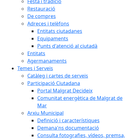
Festa i tradició
Restauració
De compres
Adreces i telèfons
Entitats ciutadanes
Equipaments
Punts d'atenció al ciutadà
Entitats
Agermanaments
Temes i Serveis
Catàleg i cartes de serveis
Participació Ciutadana
Portal Malgrat Decideix
Comunitat energètica de Malgrat de
Mar
Arxiu Municipal
Definició i característiques
Demana'ns documentació
Consulta fotografies, vídeos, premsa,