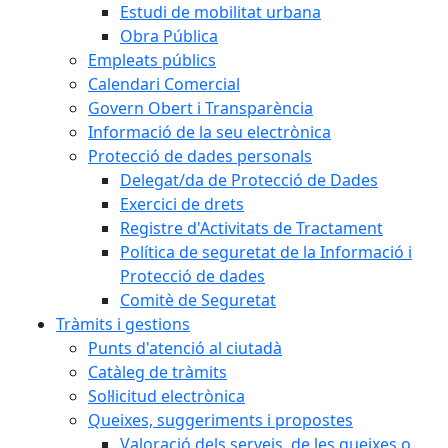
Estudi de mobilitat urbana
Obra Pública
Empleats públics
Calendari Comercial
Govern Obert i Transparència
Informació de la seu electrònica
Protecció de dades personals
Delegat/da de Protecció de Dades
Exercici de drets
Registre d'Activitats de Tractament
Política de seguretat de la Informació i
Protecció de dades
Comitè de Seguretat
Tràmits i gestions
Punts d'atenció al ciutadà
Catàleg de tràmits
Sol·licitud electrònica
Queixes, suggeriments i propostes
Valoració dels serveis, de les queixes o