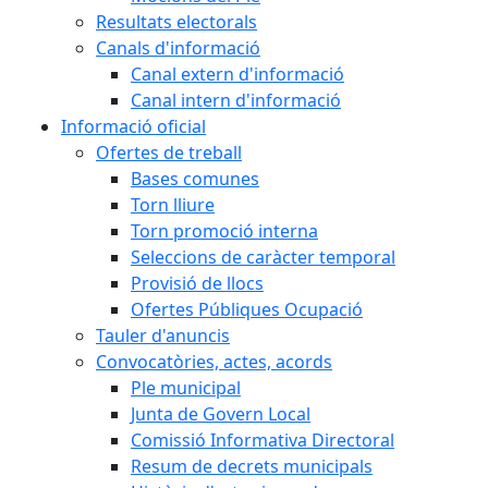
Resultats electorals
Canals d'informació
Canal extern d'informació
Canal intern d'informació
Informació oficial
Ofertes de treball
Bases comunes
Torn lliure
Torn promoció interna
Seleccions de caràcter temporal
Provisió de llocs
Ofertes Públiques Ocupació
Tauler d'anuncis
Convocatòries, actes, acords
Ple municipal
Junta de Govern Local
Comissió Informativa Directoral
Resum de decrets municipals