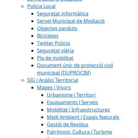
Policia Local
Seguretat informàtica
Servei Municipal de Mediació
Objectes perduts
Bicicletes
Twitter Policia
Seguretat viària
Pla de mobilitat
Document únic de protecció civil
municipal (DUPROCIM)
SIG i Anàlisi Territorial
Mapes i Visors
Urbanisme i Territori
Equipaments i Serveis
Mobilitat i Infraestructures
Medi Ambient i Espais Naturals
Gestió de Residus
Patrimoni, Cultura i Turisme