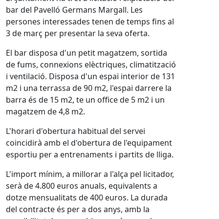
bar del Pavelló Germans Margall. Les
persones interessades tenen de temps fins al
3 de març per presentar la seva oferta.
El bar disposa d'un petit magatzem, sortida
de fums, connexions elèctriques, climatització
i ventilació. Disposa d'un espai interior de 131
m2 i una terrassa de 90 m2, l'espai darrere la
barra és de 15 m2, te un office de 5 m2 i un
magatzem de 4,8 m2.
L'horari d'obertura habitual del servei
coincidirà amb el d'obertura de l'equipament
esportiu per a entrenaments i partits de lliga.
L'import mínim, a millorar a l'alça pel licitador,
serà de 4.800 euros anuals, equivalents a
dotze mensualitats de 400 euros.
La durada
del contracte és per a dos anys, amb la