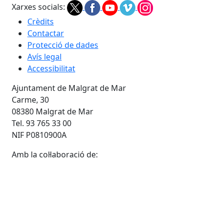
Xarxes socials:
Crèdits
Contactar
Protecció de dades
Avís legal
Accessibilitat
Ajuntament de Malgrat de Mar
Carme, 30
08380 Malgrat de Mar
Tel. 93 765 33 00
NIF P0810900A
Amb la col·laboració de: