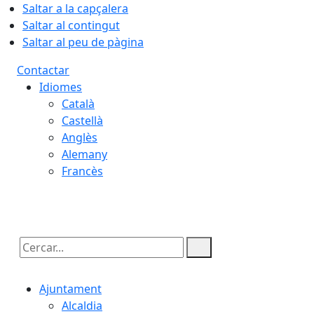
Saltar a la capçalera
Saltar al contingut
Saltar al peu de pàgina
Contactar
Idiomes
Català
Castellà
Anglès
Alemany
Francès
08.08.2026 | 19:34
Cercar:
Ajuntament
Alcaldia