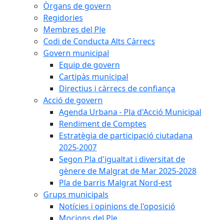
Òrgans de govern
Regidories
Membres del Ple
Codi de Conducta Alts Càrrecs
Govern municipal
Equip de govern
Cartipàs municipal
Directius i càrrecs de confiança
Acció de govern
Agenda Urbana - Pla d'Acció Municipal
Rendiment de Comptes
Estratègia de participació ciutadana
2025-2007
Segon Pla d'igualtat i diversitat de
gènere de Malgrat de Mar 2025-2028
Pla de barris Malgrat Nord-est
Grups municipals
Notícies i opinions de l'oposició
Mocions del Ple