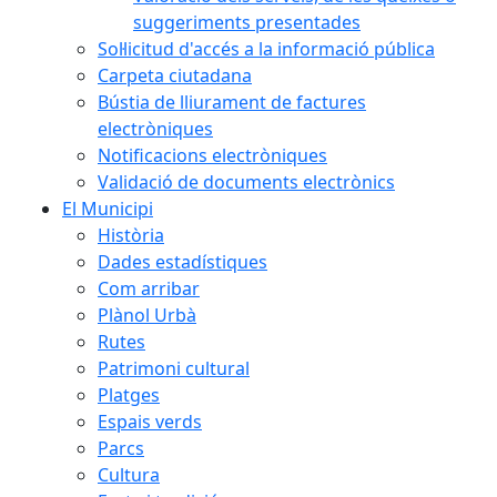
suggeriments presentades
Sol·licitud d'accés a la informació pública
Carpeta ciutadana
Bústia de lliurament de factures
electròniques
Notificacions electròniques
Validació de documents electrònics
El Municipi
Història
Dades estadístiques
Com arribar
Plànol Urbà
Rutes
Patrimoni cultural
Platges
Espais verds
Parcs
Cultura