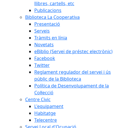
llibres, cartells, etc
Publicacions
Biblioteca La Cooperativa
Presentació
Serveis
Tràmits en línia
Novetats
eBiblio (Servei de préstec electrònic)
Facebook
Twitter
Reglament regulador del servei i ús
públic de la Biblioteca
Política de Desenvolupament de la
Col·lecció
Centre Civic
L'equipament
Habitatge
Telecentre
Servei Local d'Ocupació