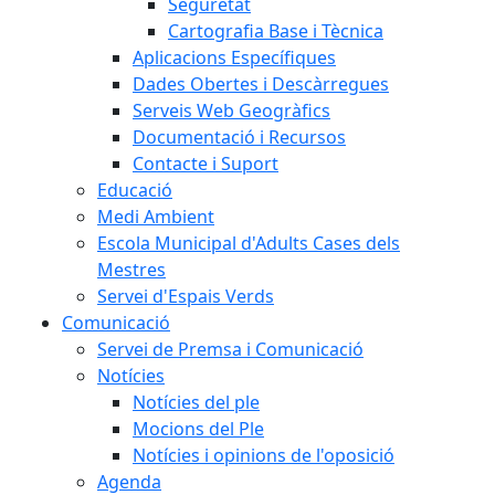
Seguretat
Cartografia Base i Tècnica
Aplicacions Específiques
Dades Obertes i Descàrregues
Serveis Web Geogràfics
Documentació i Recursos
Contacte i Suport
Educació
Medi Ambient
Escola Municipal d'Adults Cases dels
Mestres
Servei d'Espais Verds
Comunicació
Servei de Premsa i Comunicació
Notícies
Notícies del ple
Mocions del Ple
Notícies i opinions de l'oposició
Agenda