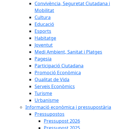
Convivència, Seguretat Ciutadana i
Mobilitat
Cultura
Educació
Esports
Habitatge
Joventut
Medi Ambient, Sanitat i Platges
Pagesia
Participació Ciutadana
Promoció Econòmica
Qualitat de Vida
Serveis Econòmics
Turisme
Urbanisme
Informació econòmica i pressupostària
Pressupostos
Pressupost 2026
Pressupost 2025