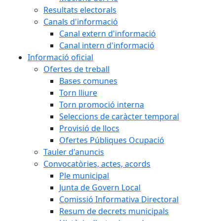
Resultats electorals
Canals d'informació
Canal extern d'informació
Canal intern d'informació
Informació oficial
Ofertes de treball
Bases comunes
Torn lliure
Torn promoció interna
Seleccions de caràcter temporal
Provisió de llocs
Ofertes Públiques Ocupació
Tauler d'anuncis
Convocatòries, actes, acords
Ple municipal
Junta de Govern Local
Comissió Informativa Directoral
Resum de decrets municipals