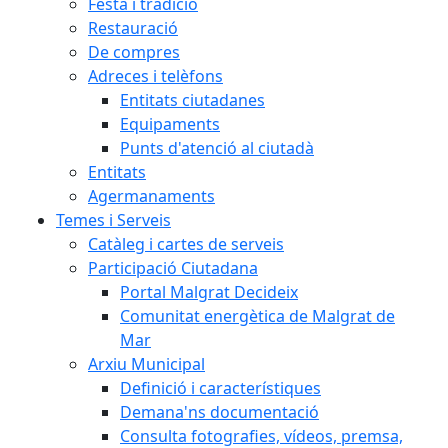
Festa i tradició
Restauració
De compres
Adreces i telèfons
Entitats ciutadanes
Equipaments
Punts d'atenció al ciutadà
Entitats
Agermanaments
Temes i Serveis
Catàleg i cartes de serveis
Participació Ciutadana
Portal Malgrat Decideix
Comunitat energètica de Malgrat de
Mar
Arxiu Municipal
Definició i característiques
Demana'ns documentació
Consulta fotografies, vídeos, premsa,