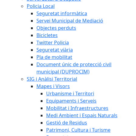
Policia Local
Seguretat informàtica
Servei Municipal de Mediació
Objectes perduts
Bicicletes
Twitter Policia
Seguretat viària
Pla de mobilitat
Document únic de protecció civil
municipal (DUPROCIM)
SIG i Anàlisi Territorial
Mapes i Visors
Urbanisme i Territori
Equipaments i Serveis
Mobilitat i Infraestructures
Medi Ambient i Espais Naturals
Gestió de Residus
Patrimoni, Cultura i Turisme