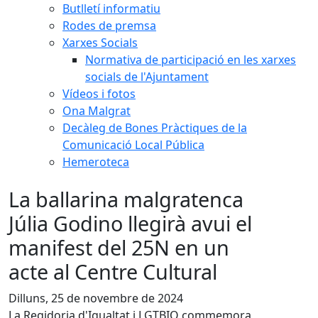
Butlletí informatiu
Rodes de premsa
Xarxes Socials
Normativa de participació en les xarxes
socials de l'Ajuntament
Vídeos i fotos
Ona Malgrat
Decàleg de Bones Pràctiques de la
Comunicació Local Pública
Hemeroteca
La ballarina malgratenca
Júlia Godino llegirà avui el
manifest del 25N en un
acte al Centre Cultural
Dilluns, 25 de novembre de 2024
La Regidoria d'Igualtat i LGTBIQ commemora