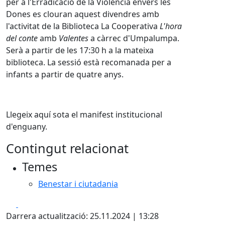
per a l'Erradicació de la Violència envers les
Dones es clouran aquest divendres amb
l'activitat de la Biblioteca La Cooperativa
L'hora
del conte
amb
Valentes
a càrrec d'Umpalumpa.
Serà a partir de les 17:30 h a la mateixa
biblioteca. La sessió està recomanada per a
infants a partir de quatre anys.
Llegeix aquí sota el manifest institucional
d'enguany.
Contingut relacionat
Temes
Benestar i ciutadania
Facebook
X
Darrera actualització: 25.11.2024 | 13:28