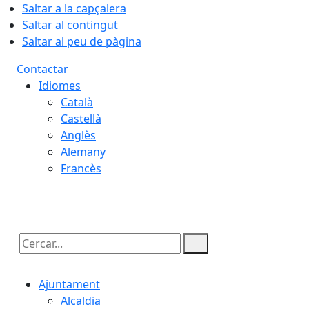
Saltar a la capçalera
Saltar al contingut
Saltar al peu de pàgina
Contactar
Idiomes
Català
Castellà
Anglès
Alemany
Francès
07.08.2026 | 18:11
Cercar:
Ajuntament
Alcaldia