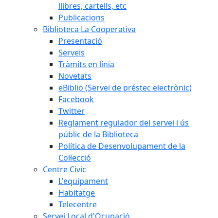
llibres, cartells, etc
Publicacions
Biblioteca La Cooperativa
Presentació
Serveis
Tràmits en línia
Novetats
eBiblio (Servei de préstec electrònic)
Facebook
Twitter
Reglament regulador del servei i ús
públic de la Biblioteca
Política de Desenvolupament de la
Col·lecció
Centre Civic
L'equipament
Habitatge
Telecentre
Servei Local d'Ocupació