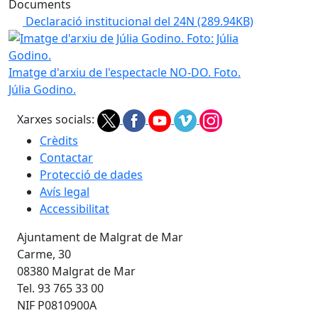
Documents
Declaració institucional del 24N
(289.94KB)
Imatge d'arxiu de Júlia Godino. Foto: Júlia Godino.
Imatge d'arxiu de l'espectacle NO-DO. Foto.
Júlia Godino.
Xarxes socials:
Crèdits
Contactar
Protecció de dades
Avís legal
Accessibilitat
Ajuntament de Malgrat de Mar
Carme, 30
08380 Malgrat de Mar
Tel. 93 765 33 00
NIF P0810900A