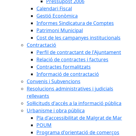
Pressupost 2006
Calendari Fiscal
Gestió Econòmica
Informes Sindicatura de Comptes
Patrimoni Municipal
Cost de les campanyes institucionals
Contractació
Perfil de contractant de l'Ajuntament
Relació de contractes i factures
Contractes formalitzats
Informació de contractació
Convenis i Subvencions
Resolucions administratives i judicials
rellevants
Sol·licituds d'accés a la informació pública
Urbanisme i obra pública
Pla d'accessibilitat de Malgrat de Mar
POUM
Programa d'orientació de comerços