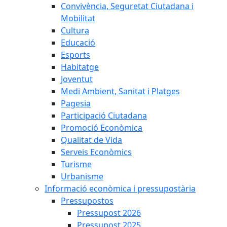
Convivència, Seguretat Ciutadana i
Mobilitat
Cultura
Educació
Esports
Habitatge
Joventut
Medi Ambient, Sanitat i Platges
Pagesia
Participació Ciutadana
Promoció Econòmica
Qualitat de Vida
Serveis Econòmics
Turisme
Urbanisme
Informació econòmica i pressupostària
Pressupostos
Pressupost 2026
Pressupost 2025