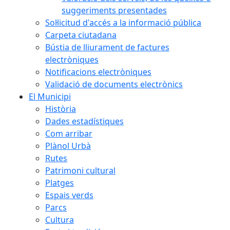
suggeriments presentades
Sol·licitud d'accés a la informació pública
Carpeta ciutadana
Bústia de lliurament de factures
electròniques
Notificacions electròniques
Validació de documents electrònics
El Municipi
Història
Dades estadístiques
Com arribar
Plànol Urbà
Rutes
Patrimoni cultural
Platges
Espais verds
Parcs
Cultura