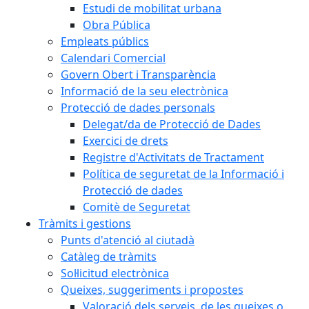
Estudi de mobilitat urbana
Obra Pública
Empleats públics
Calendari Comercial
Govern Obert i Transparència
Informació de la seu electrònica
Protecció de dades personals
Delegat/da de Protecció de Dades
Exercici de drets
Registre d'Activitats de Tractament
Política de seguretat de la Informació i
Protecció de dades
Comitè de Seguretat
Tràmits i gestions
Punts d'atenció al ciutadà
Catàleg de tràmits
Sol·licitud electrònica
Queixes, suggeriments i propostes
Valoració dels serveis, de les queixes o