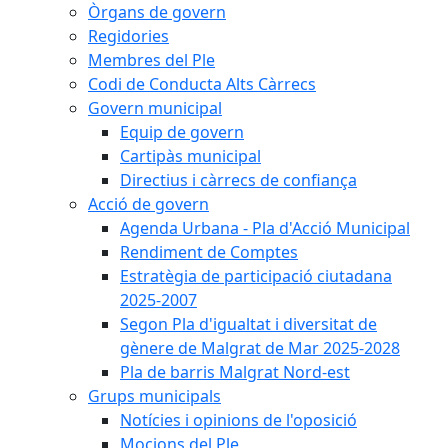
Òrgans de govern
Regidories
Membres del Ple
Codi de Conducta Alts Càrrecs
Govern municipal
Equip de govern
Cartipàs municipal
Directius i càrrecs de confiança
Acció de govern
Agenda Urbana - Pla d'Acció Municipal
Rendiment de Comptes
Estratègia de participació ciutadana
2025-2007
Segon Pla d'igualtat i diversitat de
gènere de Malgrat de Mar 2025-2028
Pla de barris Malgrat Nord-est
Grups municipals
Notícies i opinions de l'oposició
Mocions del Ple