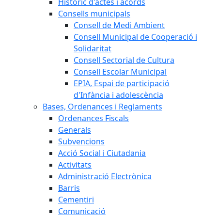
Històric d'actes i acords
Consells municipals
Consell de Medi Ambient
Consell Municipal de Cooperació i
Solidaritat
Consell Sectorial de Cultura
Consell Escolar Municipal
EPIA, Espai de participació
d'Infància i adolescència
Bases, Ordenances i Reglaments
Ordenances Fiscals
Generals
Subvencions
Acció Social i Ciutadania
Activitats
Administració Electrònica
Barris
Cementiri
Comunicació