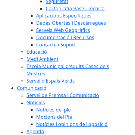
Seguretat
Cartografia Base i Tècnica
Aplicacions Específiques
Dades Obertes i Descàrregues
Serveis Web Geogràfics
Documentació i Recursos
Contacte i Suport
Educació
Medi Ambient
Escola Municipal d'Adults Cases dels
Mestres
Servei d'Espais Verds
Comunicació
Servei de Premsa i Comunicació
Notícies
Notícies del ple
Mocions del Ple
Notícies i opinions de l'oposició
Agenda