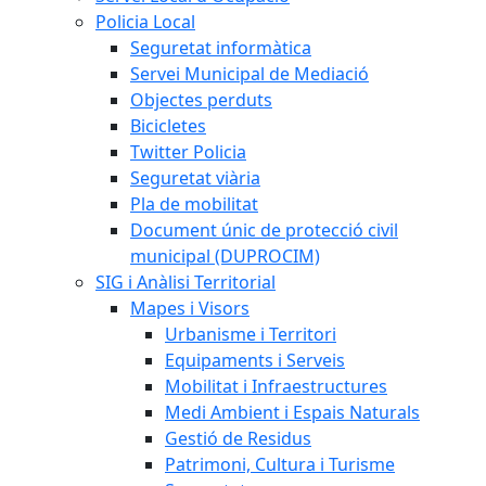
Policia Local
Seguretat informàtica
Servei Municipal de Mediació
Objectes perduts
Bicicletes
Twitter Policia
Seguretat viària
Pla de mobilitat
Document únic de protecció civil
municipal (DUPROCIM)
SIG i Anàlisi Territorial
Mapes i Visors
Urbanisme i Territori
Equipaments i Serveis
Mobilitat i Infraestructures
Medi Ambient i Espais Naturals
Gestió de Residus
Patrimoni, Cultura i Turisme