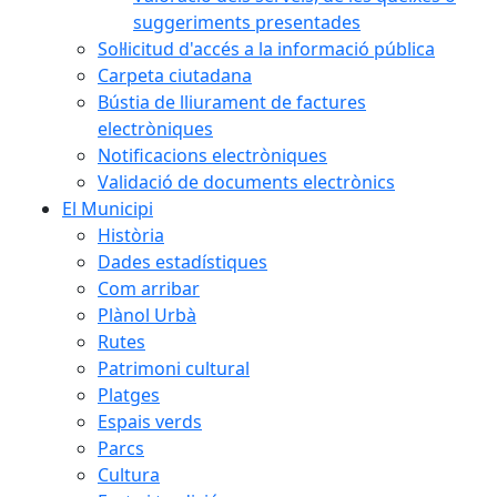
suggeriments presentades
Sol·licitud d'accés a la informació pública
Carpeta ciutadana
Bústia de lliurament de factures
electròniques
Notificacions electròniques
Validació de documents electrònics
El Municipi
Història
Dades estadístiques
Com arribar
Plànol Urbà
Rutes
Patrimoni cultural
Platges
Espais verds
Parcs
Cultura