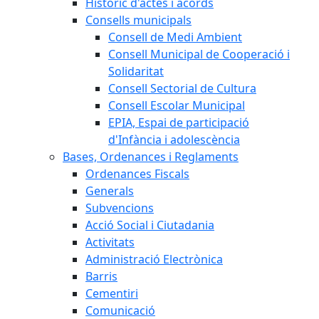
Històric d'actes i acords
Consells municipals
Consell de Medi Ambient
Consell Municipal de Cooperació i
Solidaritat
Consell Sectorial de Cultura
Consell Escolar Municipal
EPIA, Espai de participació
d'Infància i adolescència
Bases, Ordenances i Reglaments
Ordenances Fiscals
Generals
Subvencions
Acció Social i Ciutadania
Activitats
Administració Electrònica
Barris
Cementiri
Comunicació