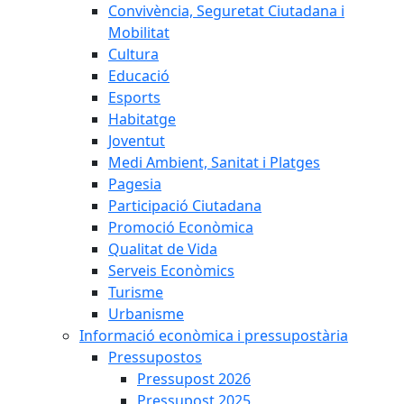
Convivència, Seguretat Ciutadana i
Mobilitat
Cultura
Educació
Esports
Habitatge
Joventut
Medi Ambient, Sanitat i Platges
Pagesia
Participació Ciutadana
Promoció Econòmica
Qualitat de Vida
Serveis Econòmics
Turisme
Urbanisme
Informació econòmica i pressupostària
Pressupostos
Pressupost 2026
Pressupost 2025