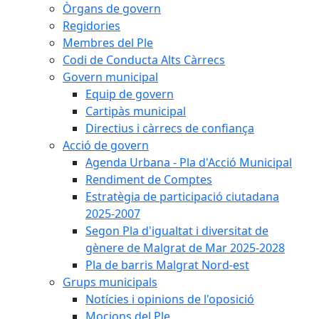
Òrgans de govern
Regidories
Membres del Ple
Codi de Conducta Alts Càrrecs
Govern municipal
Equip de govern
Cartipàs municipal
Directius i càrrecs de confiança
Acció de govern
Agenda Urbana - Pla d'Acció Municipal
Rendiment de Comptes
Estratègia de participació ciutadana
2025-2007
Segon Pla d'igualtat i diversitat de
gènere de Malgrat de Mar 2025-2028
Pla de barris Malgrat Nord-est
Grups municipals
Notícies i opinions de l'oposició
Mocions del Ple