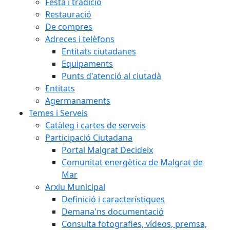
Festa i tradició
Restauració
De compres
Adreces i telèfons
Entitats ciutadanes
Equipaments
Punts d'atenció al ciutadà
Entitats
Agermanaments
Temes i Serveis
Catàleg i cartes de serveis
Participació Ciutadana
Portal Malgrat Decideix
Comunitat energètica de Malgrat de
Mar
Arxiu Municipal
Definició i característiques
Demana'ns documentació
Consulta fotografies, vídeos, premsa,