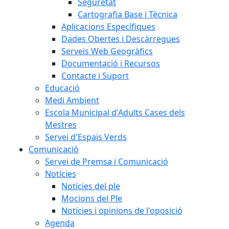
Seguretat
Cartografia Base i Tècnica
Aplicacions Específiques
Dades Obertes i Descàrregues
Serveis Web Geogràfics
Documentació i Recursos
Contacte i Suport
Educació
Medi Ambient
Escola Municipal d'Adults Cases dels
Mestres
Servei d'Espais Verds
Comunicació
Servei de Premsa i Comunicació
Notícies
Notícies del ple
Mocions del Ple
Notícies i opinions de l'oposició
Agenda