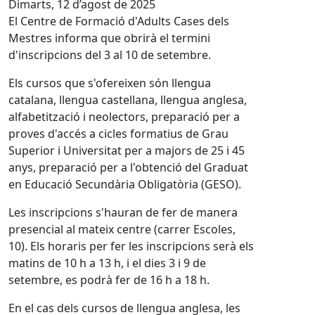
Dimarts, 12 d’agost de 2025
El Centre de Formació d'Adults Cases dels
Mestres informa que obrirà el termini
d'inscripcions del 3 al 10 de setembre.
Els cursos que s'ofereixen són llengua
catalana, llengua castellana, llengua anglesa,
alfabetització i neolectors, preparació per a
proves d'accés a cicles formatius de Grau
Superior i Universitat per a majors de 25 i 45
anys, preparació per a l'obtenció del Graduat
en Educació Secundària Obligatòria (GESO).
Les inscripcions s'hauran de fer de manera
presencial al mateix centre (carrer Escoles,
10). Els horaris per fer les inscripcions serà els
matins de 10 h a 13 h, i el dies 3 i 9 de
setembre, es podrà fer de 16 h a 18 h.
En el cas dels cursos de llengua anglesa, les