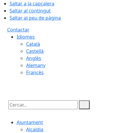
Saltar a la capçalera
Saltar al contingut
Saltar al peu de pàgina
Contactar
Idiomes
Català
Castellà
Anglès
Alemany
Francès
06.08.2026 | 22:54
Cercar:
Ajuntament
Alcaldia