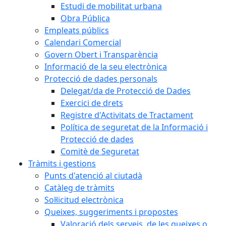
Estudi de mobilitat urbana
Obra Pública
Empleats públics
Calendari Comercial
Govern Obert i Transparència
Informació de la seu electrònica
Protecció de dades personals
Delegat/da de Protecció de Dades
Exercici de drets
Registre d'Activitats de Tractament
Política de seguretat de la Informació i
Protecció de dades
Comitè de Seguretat
Tràmits i gestions
Punts d'atenció al ciutadà
Catàleg de tràmits
Sol·licitud electrònica
Queixes, suggeriments i propostes
Valoració dels serveis, de les queixes o