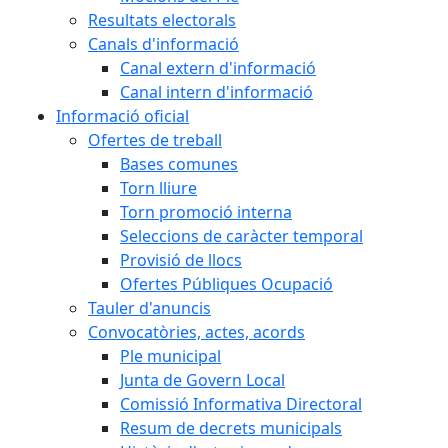
Resultats electorals
Canals d'informació
Canal extern d'informació
Canal intern d'informació
Informació oficial
Ofertes de treball
Bases comunes
Torn lliure
Torn promoció interna
Seleccions de caràcter temporal
Provisió de llocs
Ofertes Públiques Ocupació
Tauler d'anuncis
Convocatòries, actes, acords
Ple municipal
Junta de Govern Local
Comissió Informativa Directoral
Resum de decrets municipals