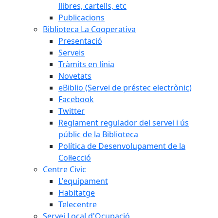
llibres, cartells, etc
Publicacions
Biblioteca La Cooperativa
Presentació
Serveis
Tràmits en línia
Novetats
eBiblio (Servei de préstec electrònic)
Facebook
Twitter
Reglament regulador del servei i ús
públic de la Biblioteca
Política de Desenvolupament de la
Col·lecció
Centre Civic
L'equipament
Habitatge
Telecentre
Servei Local d'Ocupació