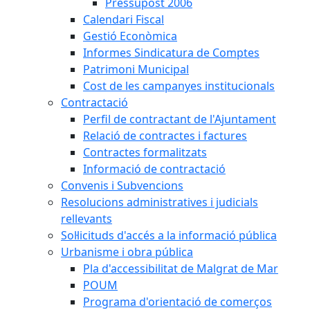
Pressupost 2006
Calendari Fiscal
Gestió Econòmica
Informes Sindicatura de Comptes
Patrimoni Municipal
Cost de les campanyes institucionals
Contractació
Perfil de contractant de l'Ajuntament
Relació de contractes i factures
Contractes formalitzats
Informació de contractació
Convenis i Subvencions
Resolucions administratives i judicials
rellevants
Sol·licituds d'accés a la informació pública
Urbanisme i obra pública
Pla d'accessibilitat de Malgrat de Mar
POUM
Programa d'orientació de comerços