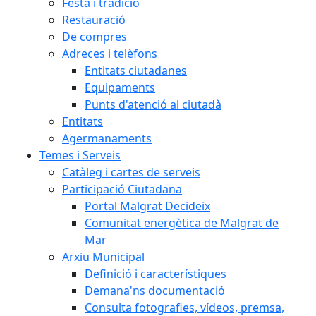
Festa i tradició
Restauració
De compres
Adreces i telèfons
Entitats ciutadanes
Equipaments
Punts d'atenció al ciutadà
Entitats
Agermanaments
Temes i Serveis
Catàleg i cartes de serveis
Participació Ciutadana
Portal Malgrat Decideix
Comunitat energètica de Malgrat de
Mar
Arxiu Municipal
Definició i característiques
Demana'ns documentació
Consulta fotografies, vídeos, premsa,