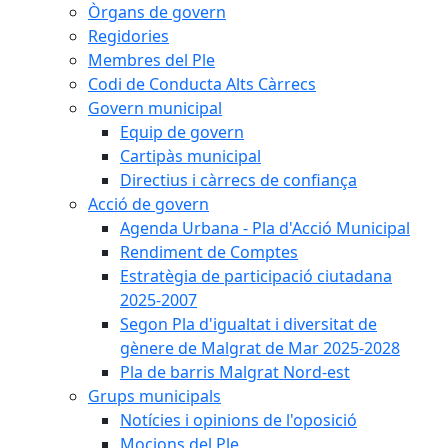
Òrgans de govern
Regidories
Membres del Ple
Codi de Conducta Alts Càrrecs
Govern municipal
Equip de govern
Cartipàs municipal
Directius i càrrecs de confiança
Acció de govern
Agenda Urbana - Pla d'Acció Municipal
Rendiment de Comptes
Estratègia de participació ciutadana
2025-2007
Segon Pla d'igualtat i diversitat de
gènere de Malgrat de Mar 2025-2028
Pla de barris Malgrat Nord-est
Grups municipals
Notícies i opinions de l'oposició
Mocions del Ple