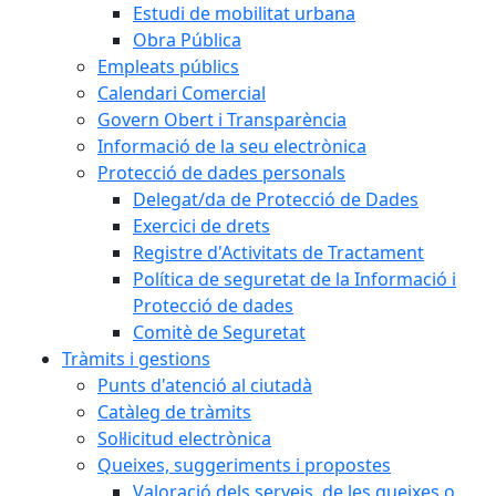
Estudi de mobilitat urbana
Obra Pública
Empleats públics
Calendari Comercial
Govern Obert i Transparència
Informació de la seu electrònica
Protecció de dades personals
Delegat/da de Protecció de Dades
Exercici de drets
Registre d'Activitats de Tractament
Política de seguretat de la Informació i
Protecció de dades
Comitè de Seguretat
Tràmits i gestions
Punts d'atenció al ciutadà
Catàleg de tràmits
Sol·licitud electrònica
Queixes, suggeriments i propostes
Valoració dels serveis, de les queixes o