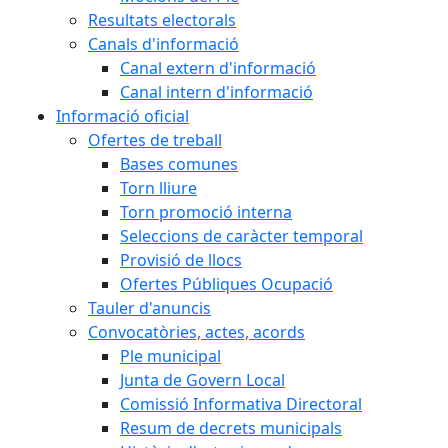
Resultats electorals
Canals d'informació
Canal extern d'informació
Canal intern d'informació
Informació oficial
Ofertes de treball
Bases comunes
Torn lliure
Torn promoció interna
Seleccions de caràcter temporal
Provisió de llocs
Ofertes Públiques Ocupació
Tauler d'anuncis
Convocatòries, actes, acords
Ple municipal
Junta de Govern Local
Comissió Informativa Directoral
Resum de decrets municipals