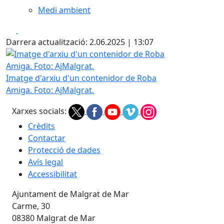
Medi ambient
Facebook
X
Darrera actualització: 2.06.2025 | 13:07
Imatge d'arxiu d'un contenidor de Roba Amiga. Foto: AjMa
Imatge d'arxiu d'un contenidor de Roba
Amiga. Foto: AjMalgrat.
Xarxes socials:
Crèdits
Contactar
Protecció de dades
Avís legal
Accessibilitat
Ajuntament de Malgrat de Mar
Carme, 30
08380 Malgrat de Mar