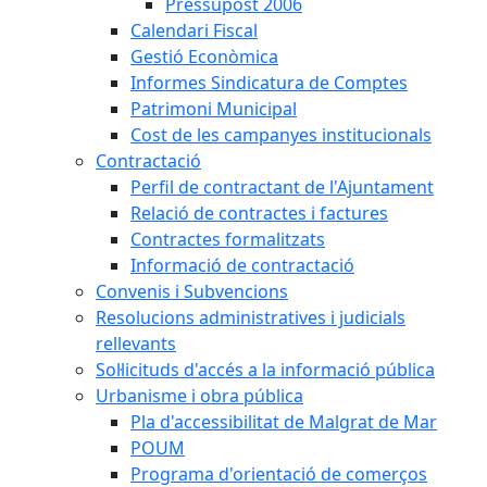
Pressupost 2006
Calendari Fiscal
Gestió Econòmica
Informes Sindicatura de Comptes
Patrimoni Municipal
Cost de les campanyes institucionals
Contractació
Perfil de contractant de l'Ajuntament
Relació de contractes i factures
Contractes formalitzats
Informació de contractació
Convenis i Subvencions
Resolucions administratives i judicials
rellevants
Sol·licituds d'accés a la informació pública
Urbanisme i obra pública
Pla d'accessibilitat de Malgrat de Mar
POUM
Programa d'orientació de comerços