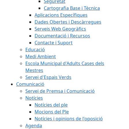
Seguretat
Cartografia Base i Tècnica
Aplicacions Específiques
Dades Obertes i Descàrregues
Serveis Web Geogràfics
Documentació i Recursos
Contacte i Suport
Educació
Medi Ambient
Escola Municipal d'Adults Cases dels
Mestres
Servei d'Espais Verds
Comunicació
Servei de Premsa i Comunicació
Notícies
Notícies del ple
Mocions del Ple
Notícies i opinions de l'oposició
Agenda