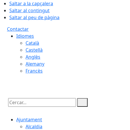
Saltar a la capçalera
Saltar al contingut
Saltar al peu de pàgina
Contactar
Idiomes
Català
Castellà
Anglès
Alemany
Francès
07.08.2026 | 12:29
Cercar:
Ajuntament
Alcaldia