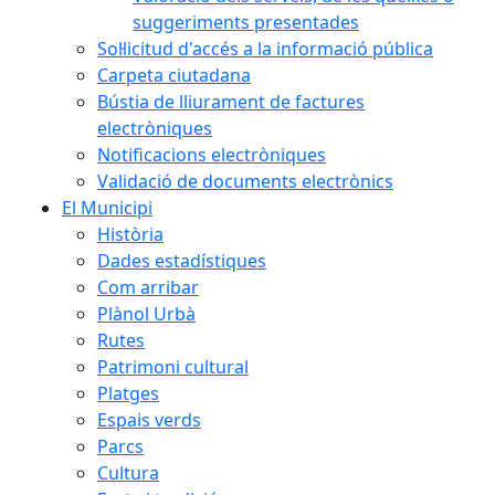
suggeriments presentades
Sol·licitud d'accés a la informació pública
Carpeta ciutadana
Bústia de lliurament de factures
electròniques
Notificacions electròniques
Validació de documents electrònics
El Municipi
Història
Dades estadístiques
Com arribar
Plànol Urbà
Rutes
Patrimoni cultural
Platges
Espais verds
Parcs
Cultura