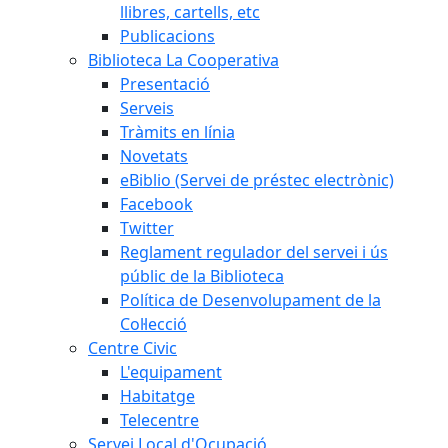
llibres, cartells, etc
Publicacions
Biblioteca La Cooperativa
Presentació
Serveis
Tràmits en línia
Novetats
eBiblio (Servei de préstec electrònic)
Facebook
Twitter
Reglament regulador del servei i ús
públic de la Biblioteca
Política de Desenvolupament de la
Col·lecció
Centre Civic
L'equipament
Habitatge
Telecentre
Servei Local d'Ocupació