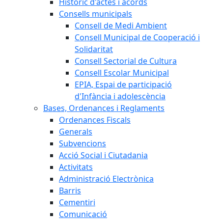
Històric d'actes i acords
Consells municipals
Consell de Medi Ambient
Consell Municipal de Cooperació i
Solidaritat
Consell Sectorial de Cultura
Consell Escolar Municipal
EPIA, Espai de participació
d'Infància i adolescència
Bases, Ordenances i Reglaments
Ordenances Fiscals
Generals
Subvencions
Acció Social i Ciutadania
Activitats
Administració Electrònica
Barris
Cementiri
Comunicació