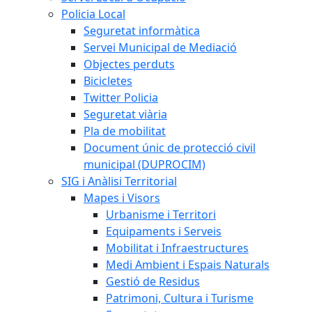
Policia Local
Seguretat informàtica
Servei Municipal de Mediació
Objectes perduts
Bicicletes
Twitter Policia
Seguretat viària
Pla de mobilitat
Document únic de protecció civil
municipal (DUPROCIM)
SIG i Anàlisi Territorial
Mapes i Visors
Urbanisme i Territori
Equipaments i Serveis
Mobilitat i Infraestructures
Medi Ambient i Espais Naturals
Gestió de Residus
Patrimoni, Cultura i Turisme