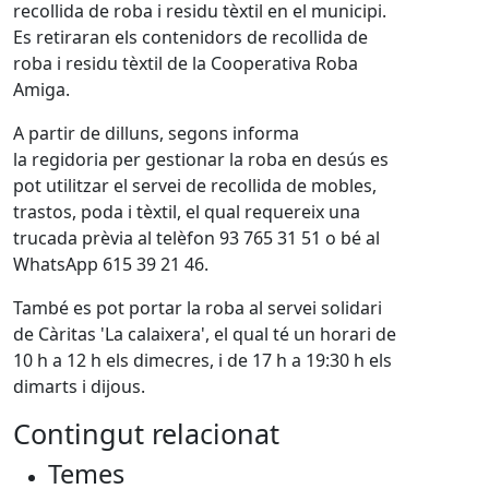
recollida de roba i residu tèxtil en el municipi.
Es retiraran els contenidors de recollida de
roba i residu tèxtil de la Cooperativa Roba
Amiga.
A partir de dilluns, segons informa
la regidoria per gestionar la roba en desús es
pot utilitzar el servei de recollida de mobles,
trastos, poda i tèxtil, el qual requereix una
trucada prèvia al telèfon 93 765 31 51 o bé al
WhatsApp 615 39 21 46.
També es pot portar la roba al servei solidari
de Càritas 'La calaixera', el qual té un horari de
10 h a 12 h els dimecres, i de 17 h a 19:30 h els
dimarts i dijous.
Contingut relacionat
Temes