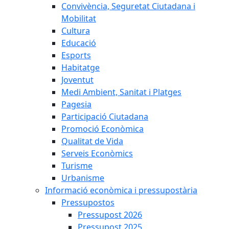
Convivència, Seguretat Ciutadana i
Mobilitat
Cultura
Educació
Esports
Habitatge
Joventut
Medi Ambient, Sanitat i Platges
Pagesia
Participació Ciutadana
Promoció Econòmica
Qualitat de Vida
Serveis Econòmics
Turisme
Urbanisme
Informació econòmica i pressupostària
Pressupostos
Pressupost 2026
Pressupost 2025