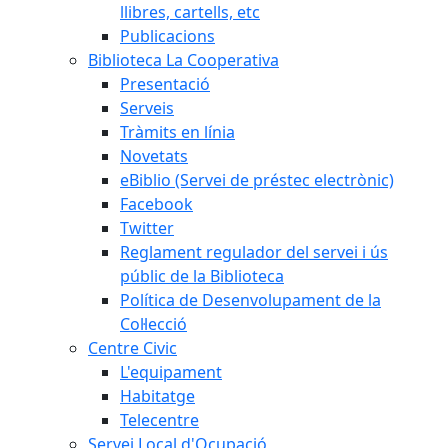
llibres, cartells, etc
Publicacions
Biblioteca La Cooperativa
Presentació
Serveis
Tràmits en línia
Novetats
eBiblio (Servei de préstec electrònic)
Facebook
Twitter
Reglament regulador del servei i ús
públic de la Biblioteca
Política de Desenvolupament de la
Col·lecció
Centre Civic
L'equipament
Habitatge
Telecentre
Servei Local d'Ocupació