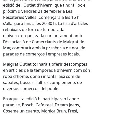
edició de l'Outlet d'hivern, que tindrà lloc el
pròxim divendres 21 de febrer a Les
Peixateries Velles.
Començarà a les 16 h i
s'allargarà fins a les 20:30 h. La fira d'articles
rebaixats de fora de temporada
d'hivern, organitzada conjuntament amb
l'Associació de Comerciants de Malgrat de
Mar, comptarà amb la presència de nou de
parades de comerços i empreses locals.
Malgrat Outlet tornarà a oferir descomptes
en articles de la temporada d'hivern com són
roba d'home, dona i infants, així com de
sabates, bosses, i altres complements de
diversos comerços del poble.
En aquesta edició hi participaran Lange
paradise, Bosch, Cafè real, Dream jeans,
Cóseme un cuento, Mònica Brun, Fresi,