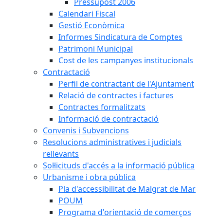
Pressupost 2006
Calendari Fiscal
Gestió Econòmica
Informes Sindicatura de Comptes
Patrimoni Municipal
Cost de les campanyes institucionals
Contractació
Perfil de contractant de l'Ajuntament
Relació de contractes i factures
Contractes formalitzats
Informació de contractació
Convenis i Subvencions
Resolucions administratives i judicials
rellevants
Sol·licituds d'accés a la informació pública
Urbanisme i obra pública
Pla d'accessibilitat de Malgrat de Mar
POUM
Programa d'orientació de comerços