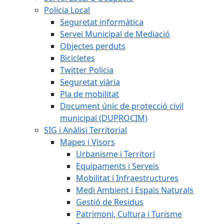
Policia Local
Seguretat informàtica
Servei Municipal de Mediació
Objectes perduts
Bicicletes
Twitter Policia
Seguretat viària
Pla de mobilitat
Document únic de protecció civil
municipal (DUPROCIM)
SIG i Anàlisi Territorial
Mapes i Visors
Urbanisme i Territori
Equipaments i Serveis
Mobilitat i Infraestructures
Medi Ambient i Espais Naturals
Gestió de Residus
Patrimoni, Cultura i Turisme