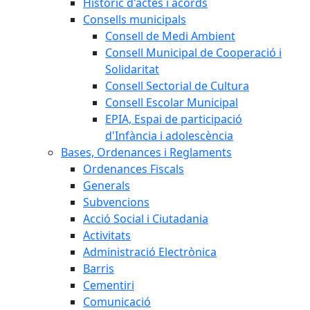
Històric d'actes i acords
Consells municipals
Consell de Medi Ambient
Consell Municipal de Cooperació i
Solidaritat
Consell Sectorial de Cultura
Consell Escolar Municipal
EPIA, Espai de participació
d'Infància i adolescència
Bases, Ordenances i Reglaments
Ordenances Fiscals
Generals
Subvencions
Acció Social i Ciutadania
Activitats
Administració Electrònica
Barris
Cementiri
Comunicació