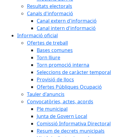
Resultats electorals
Canals d'informació
Canal extern d'informació
Canal intern d'informació
Informació oficial
Ofertes de treball
Bases comunes
Torn lliure
Torn promoció interna
Seleccions de caràcter temporal
Provisió de llocs
Ofertes Públiques Ocupació
Tauler d'anuncis
Convocatòries, actes, acords
Ple municipal
Junta de Govern Local
Comissió Informativa Directoral
Resum de decrets municipals