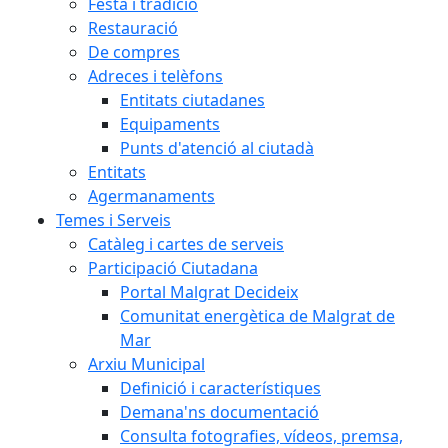
Festa i tradició
Restauració
De compres
Adreces i telèfons
Entitats ciutadanes
Equipaments
Punts d'atenció al ciutadà
Entitats
Agermanaments
Temes i Serveis
Catàleg i cartes de serveis
Participació Ciutadana
Portal Malgrat Decideix
Comunitat energètica de Malgrat de
Mar
Arxiu Municipal
Definició i característiques
Demana'ns documentació
Consulta fotografies, vídeos, premsa,