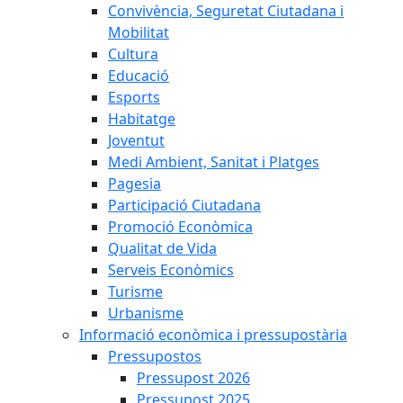
Convivència, Seguretat Ciutadana i
Mobilitat
Cultura
Educació
Esports
Habitatge
Joventut
Medi Ambient, Sanitat i Platges
Pagesia
Participació Ciutadana
Promoció Econòmica
Qualitat de Vida
Serveis Econòmics
Turisme
Urbanisme
Informació econòmica i pressupostària
Pressupostos
Pressupost 2026
Pressupost 2025