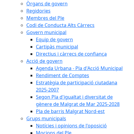
Òrgans de govern
Regidories
Membres del Ple
Codi de Conducta Alts Càrrecs
Govern municipal
Equip de govern
Cartipàs municipal
Directius i càrrecs de confiança
Acció de govern
Agenda Urbana - Pla d'Acció Municipal
Rendiment de Comptes
Estratègia de participació ciutadana
2025-2007
Segon Pla d'igualtat i diversitat de
gènere de Malgrat de Mar 2025-2028
Pla de barris Malgrat Nord-est
Grups municipals
Notícies i opinions de l'oposició
Mocions del Ple