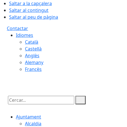
Saltar a la capçalera
Saltar al contingut
Saltar al peu de pàgina
Contactar
Idiomes
Català
Castellà
Anglès
Alemany
Francès
07.08.2026 | 19:52
Cercar:
Ajuntament
Alcaldia