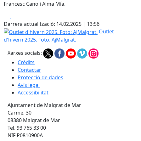
Francesc Cano i Alma Mía.
Facebook
X
Darrera actualització: 14.02.2025 | 13:56
Outlet d'hivern 2025. Foto: AjMalgrat.
Outlet
d'hivern 2025. Foto: AjMalgrat.
Xarxes socials:
Crèdits
Contactar
Protecció de dades
Avís legal
Accessibilitat
Ajuntament de Malgrat de Mar
Carme, 30
08380 Malgrat de Mar
Tel. 93 765 33 00
NIF P0810900A