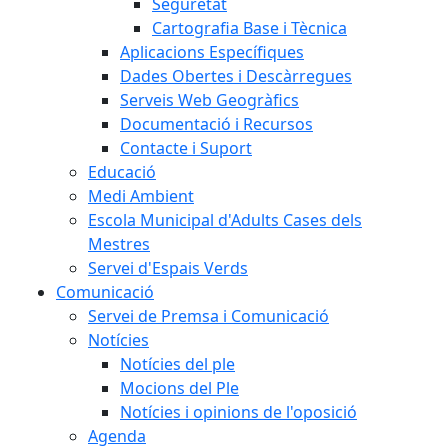
Seguretat
Cartografia Base i Tècnica
Aplicacions Específiques
Dades Obertes i Descàrregues
Serveis Web Geogràfics
Documentació i Recursos
Contacte i Suport
Educació
Medi Ambient
Escola Municipal d'Adults Cases dels
Mestres
Servei d'Espais Verds
Comunicació
Servei de Premsa i Comunicació
Notícies
Notícies del ple
Mocions del Ple
Notícies i opinions de l'oposició
Agenda