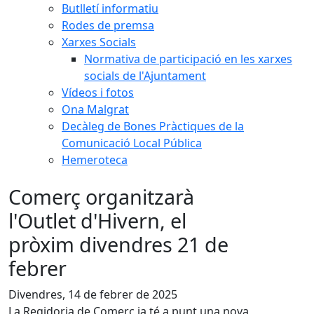
Butlletí informatiu
Rodes de premsa
Xarxes Socials
Normativa de participació en les xarxes
socials de l'Ajuntament
Vídeos i fotos
Ona Malgrat
Decàleg de Bones Pràctiques de la
Comunicació Local Pública
Hemeroteca
Comerç organitzarà
l'Outlet d'Hivern, el
pròxim divendres 21 de
febrer
Divendres, 14 de febrer de 2025
La Regidoria de Comerç ja té a punt una nova