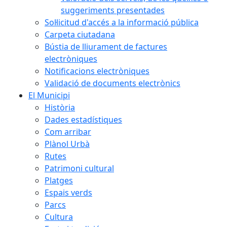
suggeriments presentades
Sol·licitud d'accés a la informació pública
Carpeta ciutadana
Bústia de lliurament de factures
electròniques
Notificacions electròniques
Validació de documents electrònics
El Municipi
Història
Dades estadístiques
Com arribar
Plànol Urbà
Rutes
Patrimoni cultural
Platges
Espais verds
Parcs
Cultura