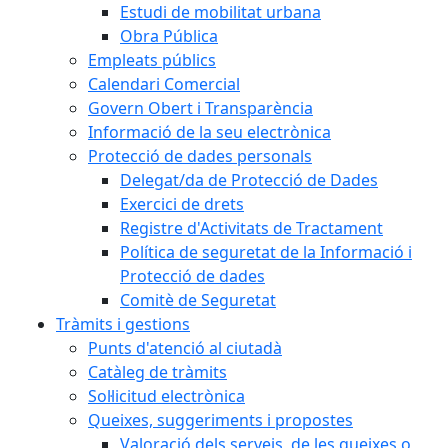
Estudi de mobilitat urbana
Obra Pública
Empleats públics
Calendari Comercial
Govern Obert i Transparència
Informació de la seu electrònica
Protecció de dades personals
Delegat/da de Protecció de Dades
Exercici de drets
Registre d'Activitats de Tractament
Política de seguretat de la Informació i
Protecció de dades
Comitè de Seguretat
Tràmits i gestions
Punts d'atenció al ciutadà
Catàleg de tràmits
Sol·licitud electrònica
Queixes, suggeriments i propostes
Valoració dels serveis, de les queixes o