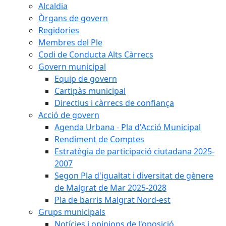
Alcaldia
Òrgans de govern
Regidories
Membres del Ple
Codi de Conducta Alts Càrrecs
Govern municipal
Equip de govern
Cartipàs municipal
Directius i càrrecs de confiança
Acció de govern
Agenda Urbana - Pla d'Acció Municipal
Rendiment de Comptes
Estratègia de participació ciutadana 2025-
2007
Segon Pla d'igualtat i diversitat de gènere
de Malgrat de Mar 2025-2028
Pla de barris Malgrat Nord-est
Grups municipals
Notícies i opinions de l'oposició