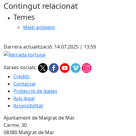
Contingut relacionat
Temes
Medi ambient
Facebook
X
Darrera actualització: 14.07.2025 | 13:59
Xerrada tortuga
Xarxes socials:
Crèdits
Contactar
Protecció de dades
Avís legal
Accessibilitat
Ajuntament de Malgrat de Mar
Carme, 30
08380 Malgrat de Mar