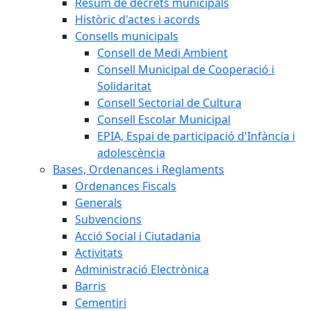
Resum de decrets municipals
Històric d'actes i acords
Consells municipals
Consell de Medi Ambient
Consell Municipal de Cooperació i
Solidaritat
Consell Sectorial de Cultura
Consell Escolar Municipal
EPIA, Espai de participació d'Infància i
adolescència
Bases, Ordenances i Reglaments
Ordenances Fiscals
Generals
Subvencions
Acció Social i Ciutadania
Activitats
Administració Electrònica
Barris
Cementiri