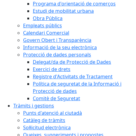
Programa d'orientació de comerços
Estudi de mobilitat urbana
Obra Pública
Empleats públics
Calendari Comercial
Govern Obert i Transparència
Informació de la seu electrònica
Protecció de dades personals
Delegat/da de Protecció de Dades
Exercici de drets
Registre d'Activitats de Tractament
Política de seguretat de la Informació i
Protecció de dades
Comitè de Seguretat
Tràmits i gestions
Punts d'atenció al ciutadà
Catàleg de tràmits
Sol·licitud electrònica
Queixes, suggeriments i propostes