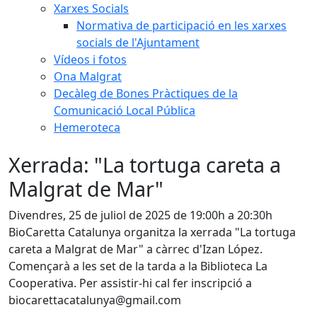
Xarxes Socials
Normativa de participació en les xarxes
socials de l'Ajuntament
Vídeos i fotos
Ona Malgrat
Decàleg de Bones Pràctiques de la
Comunicació Local Pública
Hemeroteca
Xerrada: "La tortuga careta a
Malgrat de Mar"
Divendres, 25 de juliol de 2025 de 19:00h a 20:30h
BioCaretta Catalunya organitza la xerrada "La tortuga
careta a Malgrat de Mar" a càrrec d'Izan López.
Començarà a les set de la tarda a la Biblioteca La
Cooperativa. Per assistir-hi cal fer inscripció a
biocarettacatalunya@gmail.com