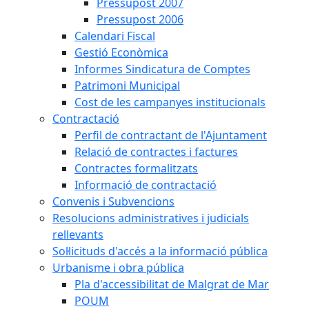
Pressupost 2007
Pressupost 2006
Calendari Fiscal
Gestió Econòmica
Informes Sindicatura de Comptes
Patrimoni Municipal
Cost de les campanyes institucionals
Contractació
Perfil de contractant de l'Ajuntament
Relació de contractes i factures
Contractes formalitzats
Informació de contractació
Convenis i Subvencions
Resolucions administratives i judicials
rellevants
Sol·licituds d'accés a la informació pública
Urbanisme i obra pública
Pla d'accessibilitat de Malgrat de Mar
POUM