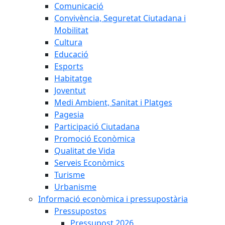
Comunicació
Convivència, Seguretat Ciutadana i
Mobilitat
Cultura
Educació
Esports
Habitatge
Joventut
Medi Ambient, Sanitat i Platges
Pagesia
Participació Ciutadana
Promoció Econòmica
Qualitat de Vida
Serveis Econòmics
Turisme
Urbanisme
Informació econòmica i pressupostària
Pressupostos
Pressupost 2026