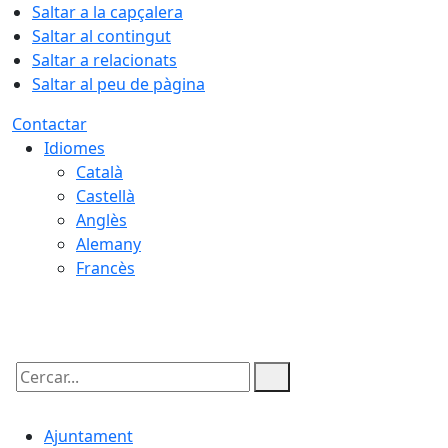
Saltar a la capçalera
Saltar al contingut
Saltar a relacionats
Saltar al peu de pàgina
Contactar
Idiomes
Català
Castellà
Anglès
Alemany
Francès
07.08.2026 | 21:52
Cercar:
Ajuntament