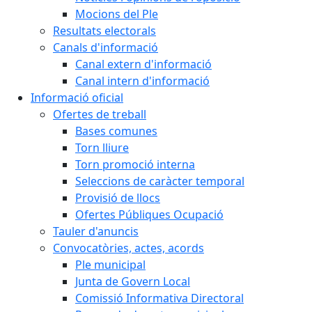
Mocions del Ple
Resultats electorals
Canals d'informació
Canal extern d'informació
Canal intern d'informació
Informació oficial
Ofertes de treball
Bases comunes
Torn lliure
Torn promoció interna
Seleccions de caràcter temporal
Provisió de llocs
Ofertes Públiques Ocupació
Tauler d'anuncis
Convocatòries, actes, acords
Ple municipal
Junta de Govern Local
Comissió Informativa Directoral