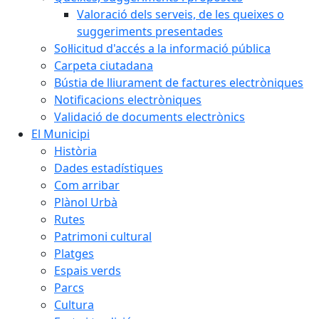
Valoració dels serveis, de les queixes o
suggeriments presentades
Sol·licitud d'accés a la informació pública
Carpeta ciutadana
Bústia de lliurament de factures electròniques
Notificacions electròniques
Validació de documents electrònics
El Municipi
Història
Dades estadístiques
Com arribar
Plànol Urbà
Rutes
Patrimoni cultural
Platges
Espais verds
Parcs
Cultura