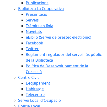
Publicacions
Biblioteca La Cooperativa
Presentació
Serveis
Tràmits en línia
Novetats
eBiblio (Servei de préstec electrònic)
Facebook
Twitter
Reglament regulador del servei i ús públic
de la Biblioteca
Política de Desenvolupament de la
Col·lecció
Centre Civic
L'equipament
Habitatge
Telecentre
Servei Local d'Ocupació
Policia Local