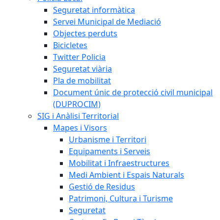
Seguretat informàtica
Servei Municipal de Mediació
Objectes perduts
Bicicletes
Twitter Policia
Seguretat viària
Pla de mobilitat
Document únic de protecció civil municipal
(DUPROCIM)
SIG i Anàlisi Territorial
Mapes i Visors
Urbanisme i Territori
Equipaments i Serveis
Mobilitat i Infraestructures
Medi Ambient i Espais Naturals
Gestió de Residus
Patrimoni, Cultura i Turisme
Seguretat