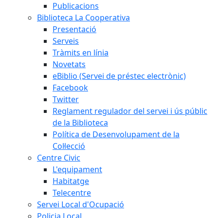
Publicacions
Biblioteca La Cooperativa
Presentació
Serveis
Tràmits en línia
Novetats
eBiblio (Servei de préstec electrònic)
Facebook
Twitter
Reglament regulador del servei i ús públic
de la Biblioteca
Política de Desenvolupament de la
Col·lecció
Centre Civic
L'equipament
Habitatge
Telecentre
Servei Local d'Ocupació
Policia Local