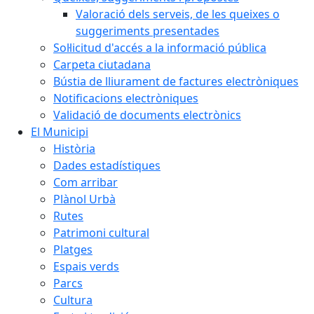
Valoració dels serveis, de les queixes o
suggeriments presentades
Sol·licitud d'accés a la informació pública
Carpeta ciutadana
Bústia de lliurament de factures electròniques
Notificacions electròniques
Validació de documents electrònics
El Municipi
Història
Dades estadístiques
Com arribar
Plànol Urbà
Rutes
Patrimoni cultural
Platges
Espais verds
Parcs
Cultura