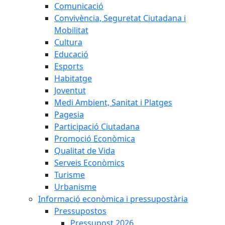
Comunicació
Convivència, Seguretat Ciutadana i
Mobilitat
Cultura
Educació
Esports
Habitatge
Joventut
Medi Ambient, Sanitat i Platges
Pagesia
Participació Ciutadana
Promoció Econòmica
Qualitat de Vida
Serveis Econòmics
Turisme
Urbanisme
Informació econòmica i pressupostària
Pressupostos
Pressupost 2026