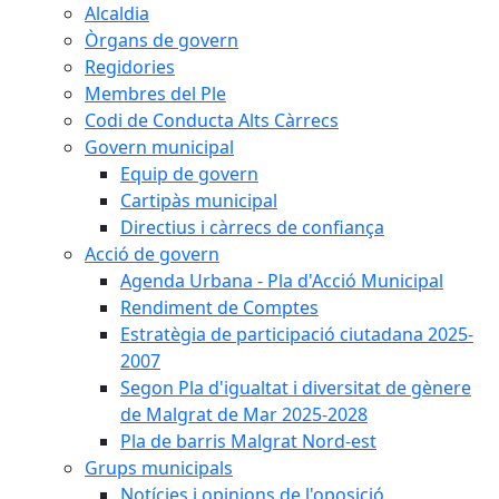
Alcaldia
Òrgans de govern
Regidories
Membres del Ple
Codi de Conducta Alts Càrrecs
Govern municipal
Equip de govern
Cartipàs municipal
Directius i càrrecs de confiança
Acció de govern
Agenda Urbana - Pla d'Acció Municipal
Rendiment de Comptes
Estratègia de participació ciutadana 2025-
2007
Segon Pla d'igualtat i diversitat de gènere
de Malgrat de Mar 2025-2028
Pla de barris Malgrat Nord-est
Grups municipals
Notícies i opinions de l'oposició