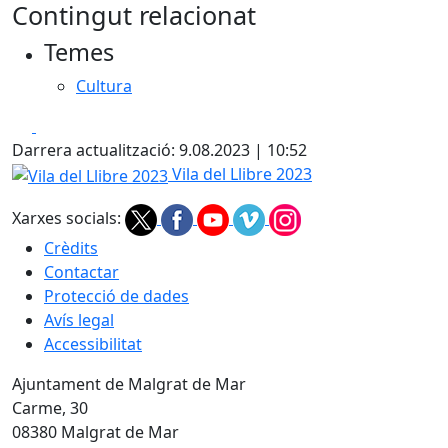
Contingut relacionat
Temes
Cultura
Facebook
X
Darrera actualització: 9.08.2023 | 10:52
Vila del Llibre 2023
Vila del Llibre 2023
Xarxes socials:
Crèdits
Contactar
Protecció de dades
Avís legal
Accessibilitat
Ajuntament de Malgrat de Mar
Carme, 30
08380 Malgrat de Mar