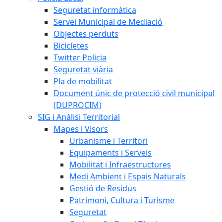
Seguretat informàtica
Servei Municipal de Mediació
Objectes perduts
Bicicletes
Twitter Policia
Seguretat viària
Pla de mobilitat
Document únic de protecció civil municipal
(DUPROCIM)
SIG i Anàlisi Territorial
Mapes i Visors
Urbanisme i Territori
Equipaments i Serveis
Mobilitat i Infraestructures
Medi Ambient i Espais Naturals
Gestió de Residus
Patrimoni, Cultura i Turisme
Seguretat