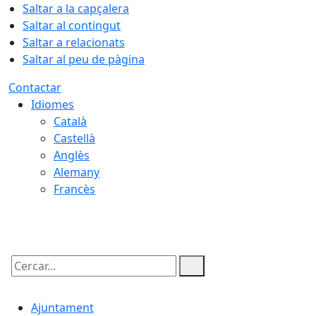
Saltar a la capçalera
Saltar al contingut
Saltar a relacionats
Saltar al peu de pàgina
Contactar
Idiomes
Català
Castellà
Anglès
Alemany
Francès
07.08.2026 | 20:37
Cercar:
Ajuntament