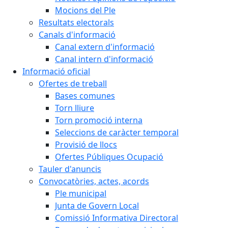
Mocions del Ple
Resultats electorals
Canals d'informació
Canal extern d'informació
Canal intern d'informació
Informació oficial
Ofertes de treball
Bases comunes
Torn lliure
Torn promoció interna
Seleccions de caràcter temporal
Provisió de llocs
Ofertes Públiques Ocupació
Tauler d'anuncis
Convocatòries, actes, acords
Ple municipal
Junta de Govern Local
Comissió Informativa Directoral