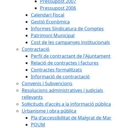
Pressupost 2007
Pressupost 2006
Calendari Fiscal
Gestió Econòmica
Informes Sindicatura de Comptes
Patrimoni Municipal
Cost de les campanyes institucionals
Contractació
Perfil de contractant de l'Ajuntament
Relació de contractes i factures
Contractes formalitzats
Informació de contractació
Convenis i Subvencions
Resolucions administratives i judicials
rellevants
Sol·licituds d'accés a la informació pública
Urbanisme i obra pública
Pla d'accessibilitat de Malgrat de Mar
POUM