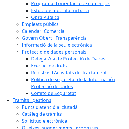
Programa d'orientació de comerços
Estudi de mobilitat urbana
Obra Pública
Empleats públics
Calendari Comercial
Govern Obert i Transparència
Informació de la seu electrònica
Protecció de dades personals
Delegat/da de Protecció de Dades
Exercici de drets
Registre d'Activitats de Tractament
Política de seguretat de la Informació i
Protecció de dades
Comitè de Seguretat
Tràmits i gestions
Punts d'atenció al ciutadà
Catàleg de tràmits
Sol·licitud electrònica
Queixes, suggeriments i propostes