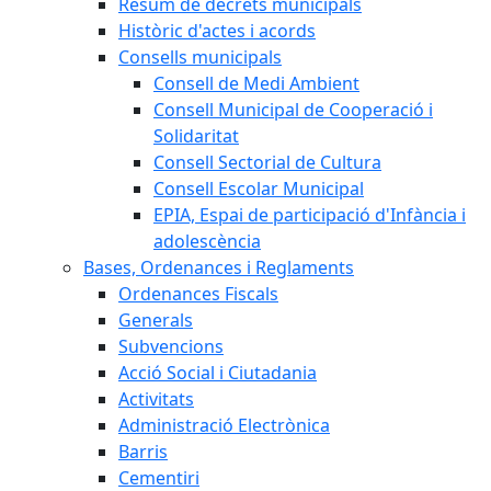
Resum de decrets municipals
Històric d'actes i acords
Consells municipals
Consell de Medi Ambient
Consell Municipal de Cooperació i
Solidaritat
Consell Sectorial de Cultura
Consell Escolar Municipal
EPIA, Espai de participació d'Infància i
adolescència
Bases, Ordenances i Reglaments
Ordenances Fiscals
Generals
Subvencions
Acció Social i Ciutadania
Activitats
Administració Electrònica
Barris
Cementiri