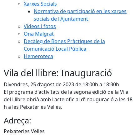
Xarxes Socials
Normativa de participació en les xarxes
socials de l'Ajuntament
Vídeos i fotos
Ona Malgrat
Decàleg de Bones Pràctiques de la
Comunicació Local Pública
Hemeroteca
Vila del llibre: Inauguració
Divendres, 25 d’agost de 2023 de 18:00h a 18:30h
El programa d'activitats de la segona edició de la Vila
del Llibre obrià amb l'acte oficial d'inauguració a les 18
h a les Peixateries Velles.
Adreça:
Peixateries Velles