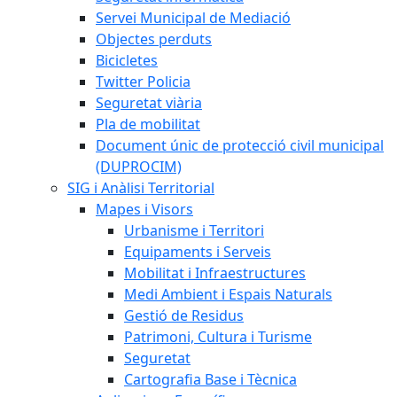
Servei Municipal de Mediació
Objectes perduts
Bicicletes
Twitter Policia
Seguretat viària
Pla de mobilitat
Document únic de protecció civil municipal
(DUPROCIM)
SIG i Anàlisi Territorial
Mapes i Visors
Urbanisme i Territori
Equipaments i Serveis
Mobilitat i Infraestructures
Medi Ambient i Espais Naturals
Gestió de Residus
Patrimoni, Cultura i Turisme
Seguretat
Cartografia Base i Tècnica