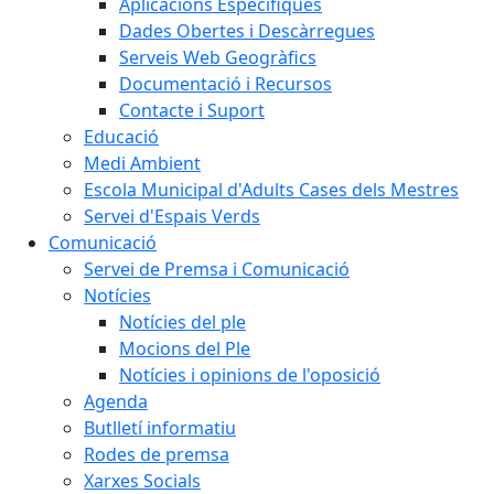
Aplicacions Específiques
Dades Obertes i Descàrregues
Serveis Web Geogràfics
Documentació i Recursos
Contacte i Suport
Educació
Medi Ambient
Escola Municipal d'Adults Cases dels Mestres
Servei d'Espais Verds
Comunicació
Servei de Premsa i Comunicació
Notícies
Notícies del ple
Mocions del Ple
Notícies i opinions de l'oposició
Agenda
Butlletí informatiu
Rodes de premsa
Xarxes Socials