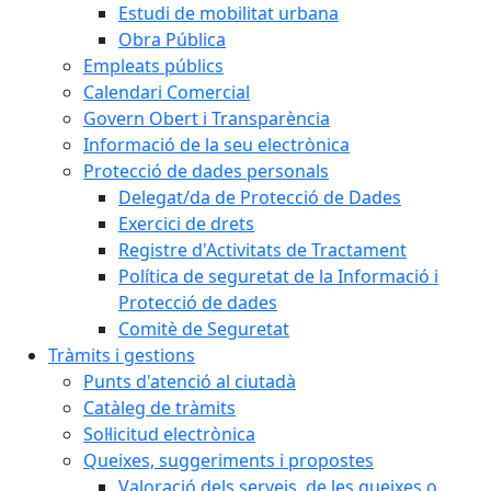
Estudi de mobilitat urbana
Obra Pública
Empleats públics
Calendari Comercial
Govern Obert i Transparència
Informació de la seu electrònica
Protecció de dades personals
Delegat/da de Protecció de Dades
Exercici de drets
Registre d'Activitats de Tractament
Política de seguretat de la Informació i
Protecció de dades
Comitè de Seguretat
Tràmits i gestions
Punts d'atenció al ciutadà
Catàleg de tràmits
Sol·licitud electrònica
Queixes, suggeriments i propostes
Valoració dels serveis, de les queixes o