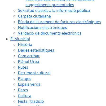
suggeriments presentades
Sol·licitud d'accés a la informació pública
Carpeta ciutadana
Bústia de lliurament de factures electròniques
Notificacions electròniques
Validació de documents electrònics
El Municipi
Història
Dades estadístiques
Com arribar
Plànol Urbà
Rutes
Patrimoni cultural
Platges
Espais verds
Parcs
Cultura
Festa i tradició