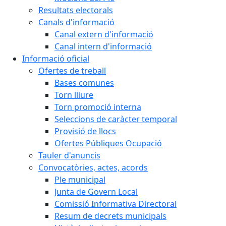
Resultats electorals
Canals d'informació
Canal extern d'informació
Canal intern d'informació
Informació oficial
Ofertes de treball
Bases comunes
Torn lliure
Torn promoció interna
Seleccions de caràcter temporal
Provisió de llocs
Ofertes Públiques Ocupació
Tauler d'anuncis
Convocatòries, actes, acords
Ple municipal
Junta de Govern Local
Comissió Informativa Directoral
Resum de decrets municipals