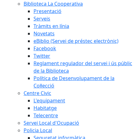
Biblioteca La Cooperativa
Presentació
Serveis
Tràmits en línia
Novetats
eBiblio (Servei de préstec electrònic)
Facebook
Twitter
Reglament regulador del servei i ús públic
de la Biblioteca
Política de Desenvolupament de la
Col·lecció
Centre Civic
L'equipament
Habitatge
Telecentre
Servei Local d'Ocupació
Policia Local
Seguretat informàtica