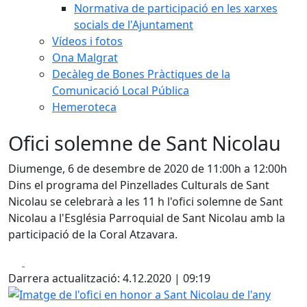
Normativa de participació en les xarxes
socials de l'Ajuntament
Vídeos i fotos
Ona Malgrat
Decàleg de Bones Pràctiques de la
Comunicació Local Pública
Hemeroteca
Ofici solemne de Sant Nicolau
Diumenge, 6 de desembre de 2020 de 11:00h a 12:00h
Dins el programa del Pinzellades Culturals de Sant
Nicolau se celebrarà a les 11 h l'ofici solemne de Sant
Nicolau a l'Església Parroquial de Sant Nicolau amb la
participació de la Coral Atzavara.
Facebook
X
Darrera actualització: 4.12.2020 | 09:19
Imatge de l'ofici en honor a Sant Nicolau de l'any passat. 