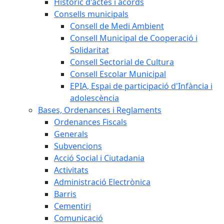
Històric d'actes i acords
Consells municipals
Consell de Medi Ambient
Consell Municipal de Cooperació i
Solidaritat
Consell Sectorial de Cultura
Consell Escolar Municipal
EPIA, Espai de participació d'Infància i
adolescència
Bases, Ordenances i Reglaments
Ordenances Fiscals
Generals
Subvencions
Acció Social i Ciutadania
Activitats
Administració Electrònica
Barris
Cementiri
Comunicació