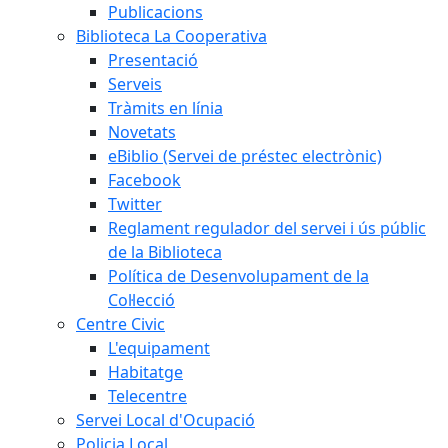
Publicacions
Biblioteca La Cooperativa
Presentació
Serveis
Tràmits en línia
Novetats
eBiblio (Servei de préstec electrònic)
Facebook
Twitter
Reglament regulador del servei i ús públic
de la Biblioteca
Política de Desenvolupament de la
Col·lecció
Centre Civic
L'equipament
Habitatge
Telecentre
Servei Local d'Ocupació
Policia Local