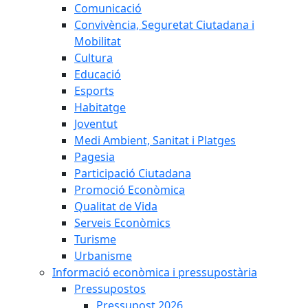
Comunicació
Convivència, Seguretat Ciutadana i
Mobilitat
Cultura
Educació
Esports
Habitatge
Joventut
Medi Ambient, Sanitat i Platges
Pagesia
Participació Ciutadana
Promoció Econòmica
Qualitat de Vida
Serveis Econòmics
Turisme
Urbanisme
Informació econòmica i pressupostària
Pressupostos
Pressupost 2026