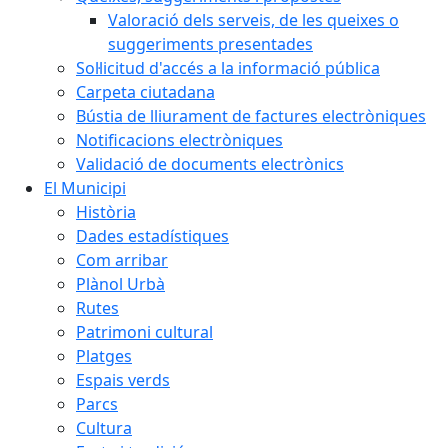
Valoració dels serveis, de les queixes o
suggeriments presentades
Sol·licitud d'accés a la informació pública
Carpeta ciutadana
Bústia de lliurament de factures electròniques
Notificacions electròniques
Validació de documents electrònics
El Municipi
Història
Dades estadístiques
Com arribar
Plànol Urbà
Rutes
Patrimoni cultural
Platges
Espais verds
Parcs
Cultura