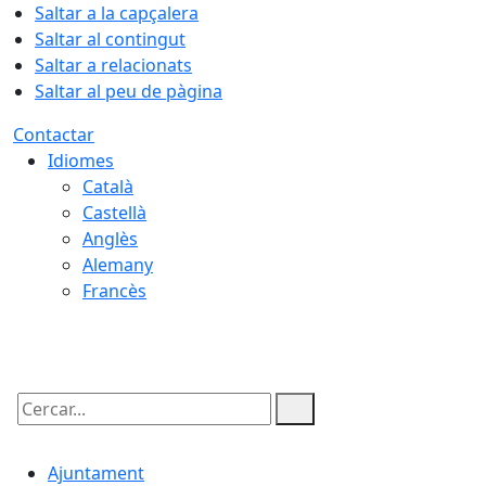
Saltar a la capçalera
Saltar al contingut
Saltar a relacionats
Saltar al peu de pàgina
Contactar
Idiomes
Català
Castellà
Anglès
Alemany
Francès
08.08.2026 | 04:20
Cercar:
Ajuntament