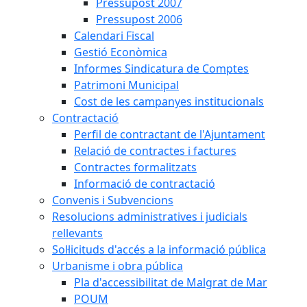
Pressupost 2007
Pressupost 2006
Calendari Fiscal
Gestió Econòmica
Informes Sindicatura de Comptes
Patrimoni Municipal
Cost de les campanyes institucionals
Contractació
Perfil de contractant de l'Ajuntament
Relació de contractes i factures
Contractes formalitzats
Informació de contractació
Convenis i Subvencions
Resolucions administratives i judicials
rellevants
Sol·licituds d'accés a la informació pública
Urbanisme i obra pública
Pla d'accessibilitat de Malgrat de Mar
POUM