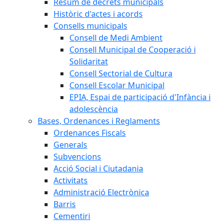
Resum de decrets municipals
Històric d'actes i acords
Consells municipals
Consell de Medi Ambient
Consell Municipal de Cooperació i
Solidaritat
Consell Sectorial de Cultura
Consell Escolar Municipal
EPIA, Espai de participació d'Infància i
adolescència
Bases, Ordenances i Reglaments
Ordenances Fiscals
Generals
Subvencions
Acció Social i Ciutadania
Activitats
Administració Electrònica
Barris
Cementiri