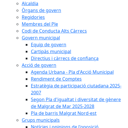
Alcaldia
Òrgans de govern
Regidories
Membres del Ple
Codi de Conducta Alts Càrrecs
Govern municipal
Equip de govern
Cartipàs municipal
Directius i càrrecs de confiança
Acció de govern
Agenda Urbana - Pla d'Acció Municipal
Rendiment de Comptes
Estratègia de participació ciutadana 2025-
2007
Segon Pla d'igualtat i diversitat de gènere
de Malgrat de Mar 2025-2028
Pla de barris Malgrat Nord-est
Grups municipals
Notícies i opinions de l'oposició