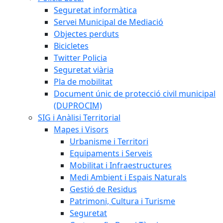
Seguretat informàtica
Servei Municipal de Mediació
Objectes perduts
Bicicletes
Twitter Policia
Seguretat viària
Pla de mobilitat
Document únic de protecció civil municipal
(DUPROCIM)
SIG i Anàlisi Territorial
Mapes i Visors
Urbanisme i Territori
Equipaments i Serveis
Mobilitat i Infraestructures
Medi Ambient i Espais Naturals
Gestió de Residus
Patrimoni, Cultura i Turisme
Seguretat