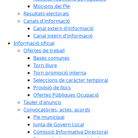
Mocions del Ple
Resultats electorals
Canals d'informació
Canal extern d'informació
Canal intern d'informació
Informació oficial
Ofertes de treball
Bases comunes
Torn lliure
Torn promoció interna
Seleccions de caràcter temporal
Provisió de llocs
Ofertes Públiques Ocupació
Tauler d'anuncis
Convocatòries, actes, acords
Ple municipal
Junta de Govern Local
Comissió Informativa Directoral