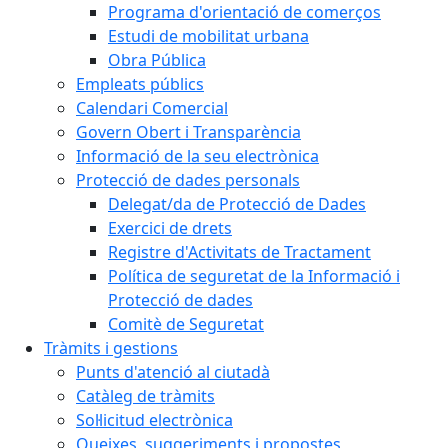
Programa d'orientació de comerços
Estudi de mobilitat urbana
Obra Pública
Empleats públics
Calendari Comercial
Govern Obert i Transparència
Informació de la seu electrònica
Protecció de dades personals
Delegat/da de Protecció de Dades
Exercici de drets
Registre d'Activitats de Tractament
Política de seguretat de la Informació i
Protecció de dades
Comitè de Seguretat
Tràmits i gestions
Punts d'atenció al ciutadà
Catàleg de tràmits
Sol·licitud electrònica
Queixes, suggeriments i propostes