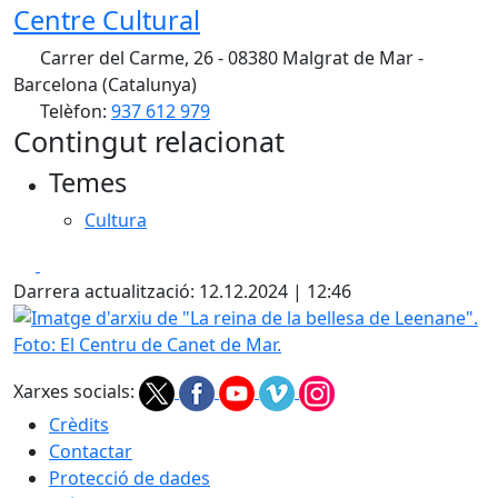
Centre Cultural
Carrer del Carme, 26 - 08380 Malgrat de Mar -
Barcelona (Catalunya)
Telèfon:
937 612 979
Contingut relacionat
Temes
Cultura
Facebook
X
Darrera actualització: 12.12.2024 | 12:46
Imatge d'arxiu de "La reina de la bellesa de Leenane". Fot
Xarxes socials:
Crèdits
Contactar
Protecció de dades