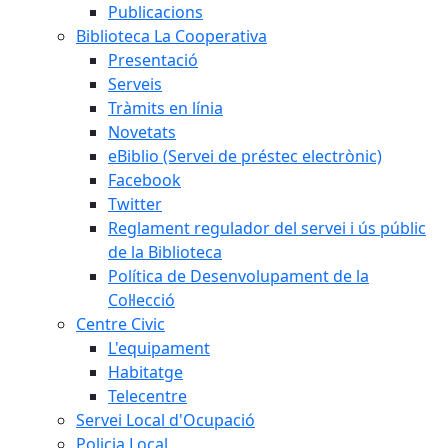
Publicacions
Biblioteca La Cooperativa
Presentació
Serveis
Tràmits en línia
Novetats
eBiblio (Servei de préstec electrònic)
Facebook
Twitter
Reglament regulador del servei i ús públic
de la Biblioteca
Política de Desenvolupament de la
Col·lecció
Centre Civic
L'equipament
Habitatge
Telecentre
Servei Local d'Ocupació
Policia Local