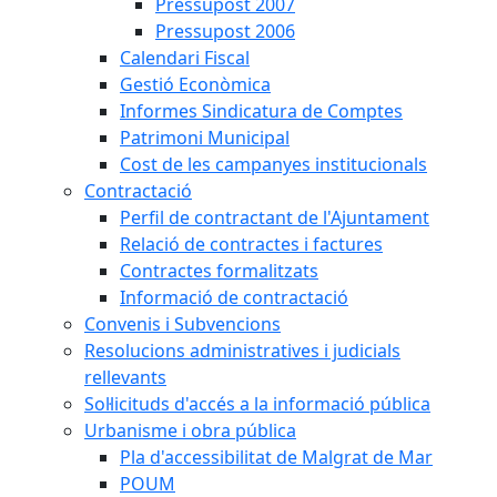
Pressupost 2007
Pressupost 2006
Calendari Fiscal
Gestió Econòmica
Informes Sindicatura de Comptes
Patrimoni Municipal
Cost de les campanyes institucionals
Contractació
Perfil de contractant de l'Ajuntament
Relació de contractes i factures
Contractes formalitzats
Informació de contractació
Convenis i Subvencions
Resolucions administratives i judicials
rellevants
Sol·licituds d'accés a la informació pública
Urbanisme i obra pública
Pla d'accessibilitat de Malgrat de Mar
POUM