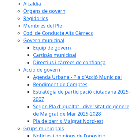
Alcaldia
Òrgans de govern
Regidories
Membres del Ple
Codi de Conducta Alts Càrrecs
Govern municipal
Equip de govern
Cartipàs municipal
Directius i càrrecs de confiança
Acció de govern
Agenda Urbana - Pla d'Acció Municipal
Rendiment de Comptes
Estratègia de participació ciutadana 2025-
2007
Segon Pla d'igualtat i diversitat de gènere
de Malgrat de Mar 2025-2028
Pla de barris Malgrat Nord-est
Grups municipals
Notícies i opinions de l'oposició