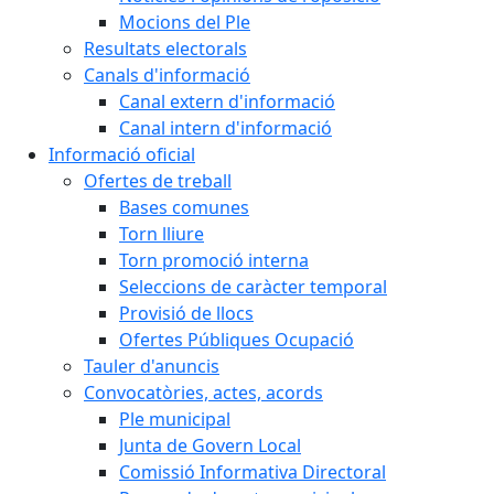
Mocions del Ple
Resultats electorals
Canals d'informació
Canal extern d'informació
Canal intern d'informació
Informació oficial
Ofertes de treball
Bases comunes
Torn lliure
Torn promoció interna
Seleccions de caràcter temporal
Provisió de llocs
Ofertes Públiques Ocupació
Tauler d'anuncis
Convocatòries, actes, acords
Ple municipal
Junta de Govern Local
Comissió Informativa Directoral