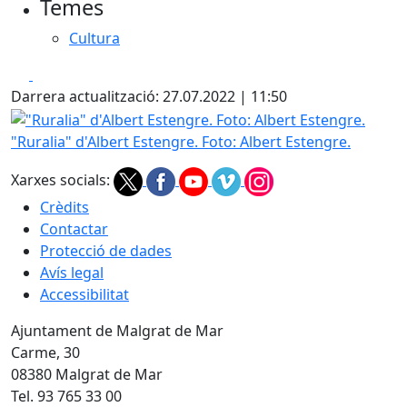
Temes
Cultura
Facebook
X
Darrera actualització: 27.07.2022 | 11:50
"Ruralia" d'Albert Estengre. Foto: Albert Estengre.
"Ruralia" d'Albert Estengre. Foto: Albert Estengre.
Xarxes socials:
Crèdits
Contactar
Protecció de dades
Avís legal
Accessibilitat
Ajuntament de Malgrat de Mar
Carme, 30
08380 Malgrat de Mar
Tel. 93 765 33 00