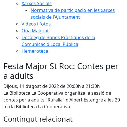
Xarxes Socials
Normativa de participació en les xarxes
socials de l'Ajuntament
Vídeos i fotos
Ona Malgrat
Decàleg de Bones Pràctiques de la
Comunicació Local Pública
Hemeroteca
Festa Major St Roc: Contes per
a adults
Dijous, 11 d’agost de 2022 de 20:00h a 21:30h
La Biblioteca La Cooperativa organitza la sessió de
contes per a adults "Ruralia" d'Albert Estengre a les 20
h a la Biblioteca La Cooperativa.
Contingut relacionat