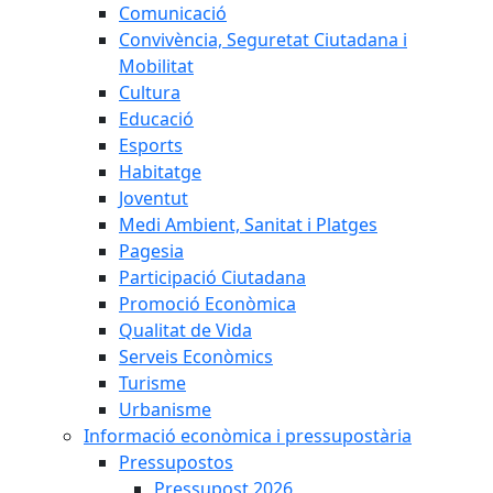
Comunicació
Convivència, Seguretat Ciutadana i
Mobilitat
Cultura
Educació
Esports
Habitatge
Joventut
Medi Ambient, Sanitat i Platges
Pagesia
Participació Ciutadana
Promoció Econòmica
Qualitat de Vida
Serveis Econòmics
Turisme
Urbanisme
Informació econòmica i pressupostària
Pressupostos
Pressupost 2026