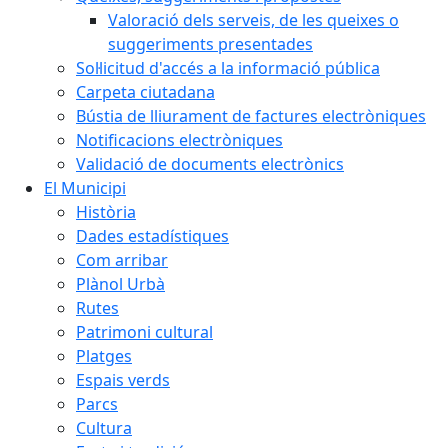
Valoració dels serveis, de les queixes o
suggeriments presentades
Sol·licitud d'accés a la informació pública
Carpeta ciutadana
Bústia de lliurament de factures electròniques
Notificacions electròniques
Validació de documents electrònics
El Municipi
Història
Dades estadístiques
Com arribar
Plànol Urbà
Rutes
Patrimoni cultural
Platges
Espais verds
Parcs
Cultura