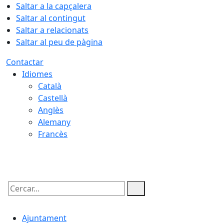
Saltar a la capçalera
Saltar al contingut
Saltar a relacionats
Saltar al peu de pàgina
Contactar
Idiomes
Català
Castellà
Anglès
Alemany
Francès
07.08.2026 | 13:28
Cercar:
Ajuntament