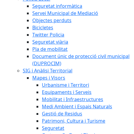
Seguretat informàtica
Servei Municipal de Mediació
Objectes perduts
Bicicletes
Twitter Policia
Seguretat viària
Pla de mobilitat
Document únic de protecció civil municipal
(DUPROCIM)
SIG i Anàlisi Territorial
Mapes i Visors
Urbanisme i Territori
Equipaments i Serveis
Mobilitat i Infraestructures
Medi Ambient i Espais Naturals
Gestió de Residus
Patrimoni, Cultura i Turisme
Seguretat