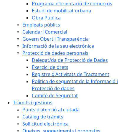
Programa d'orientació de comerços
Estudi de mobilitat urbana
Obra Pública
Empleats públics
Calendari Comercial
Govern Obert i Transparència
Informació de la seu electrònica
Protecció de dades personals
Delegat/da de Protecció de Dades
Exercici de drets
Registre d'Activitats de Tractament
Política de seguretat de la Informació i
Protecció de dades
Comitè de Seguretat
Tràmits i gestions
Punts d'atenció al ciutadà
Catàleg de tràmits
Sol·licitud electrònica
Queixes, suggeriments i propostes