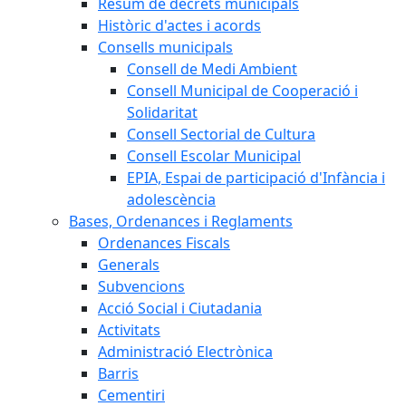
Resum de decrets municipals
Històric d'actes i acords
Consells municipals
Consell de Medi Ambient
Consell Municipal de Cooperació i
Solidaritat
Consell Sectorial de Cultura
Consell Escolar Municipal
EPIA, Espai de participació d'Infància i
adolescència
Bases, Ordenances i Reglaments
Ordenances Fiscals
Generals
Subvencions
Acció Social i Ciutadania
Activitats
Administració Electrònica
Barris
Cementiri