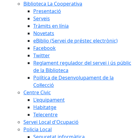
Biblioteca La Cooperativa
Presentació
Serveis
Tràmits en línia
Novetats
eBiblio (Servei de préstec electrònic)
Facebook
Twitter
Reglament regulador del servei i ús públic
de la Biblioteca
Política de Desenvolupament de la
Col·lecció
Centre Civic
L'equipament
Habitatge
Telecentre
Servei Local d'Ocupació
Policia Local
Seguretat informàtica