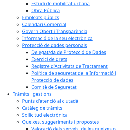
Estudi de mobilitat urbana
Obra Pública
Empleats públics
Calendari Comercial
Govern Obert i Transparència
Informació de la seu electrònica
Protecció de dades personals
Delegat/da de Protecció de Dades
Exercici de drets
Registre d'Activitats de Tractament
Política de seguretat de la Informació i
Protecció de dades
Comitè de Seguretat
Tràmits i gestions
Punts d'atenció al ciutadà
Catàleg de tràmits
Sol·licitud electrònica
Queixes, suggeriments i propostes
Valoració dels serveis, de les queixes o