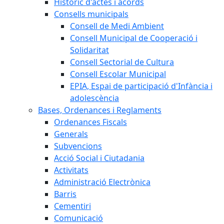
Històric d'actes i acords
Consells municipals
Consell de Medi Ambient
Consell Municipal de Cooperació i
Solidaritat
Consell Sectorial de Cultura
Consell Escolar Municipal
EPIA, Espai de participació d'Infància i
adolescència
Bases, Ordenances i Reglaments
Ordenances Fiscals
Generals
Subvencions
Acció Social i Ciutadania
Activitats
Administració Electrònica
Barris
Cementiri
Comunicació