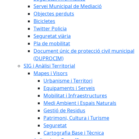
Servei Municipal de Mediació
Objectes perduts
Bicicletes
Twitter Policia
Seguretat viària
Pla de mobilitat
Document únic de protecció civil municipal
(DUPROCIM)
SIG i Anàlisi Territorial
Mapes i Visors
Urbanisme i Territori
Equipaments i Serveis
Mobilitat i Infraestructures
Medi Ambient i Espais Naturals
Gestió de Residus
Patrimoni, Cultura i Turisme
Seguretat
Cartografia Base i Tècnica