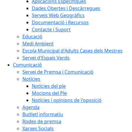
Aplicacions Específiques
Dades Obertes i Descàrregues
Serveis Web Geogràfics
Documentació i Recursos
Contacte i Suport
Educació
Medi Ambient
Escola Municipal d'Adults Cases dels Mestres
Servei d'Espais Verds
Comunicació
Servei de Premsa i Comunicació
Notícies
Notícies del ple
Mocions del Ple
Notícies i opinions de l'oposició
Agenda
Butlletí informatiu
Rodes de premsa
Xarxes Socials