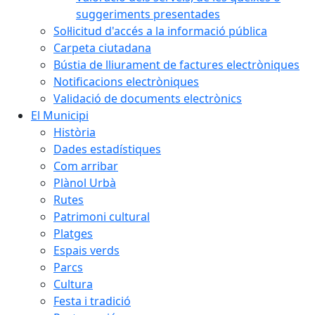
suggeriments presentades
Sol·licitud d'accés a la informació pública
Carpeta ciutadana
Bústia de lliurament de factures electròniques
Notificacions electròniques
Validació de documents electrònics
El Municipi
Història
Dades estadístiques
Com arribar
Plànol Urbà
Rutes
Patrimoni cultural
Platges
Espais verds
Parcs
Cultura
Festa i tradició