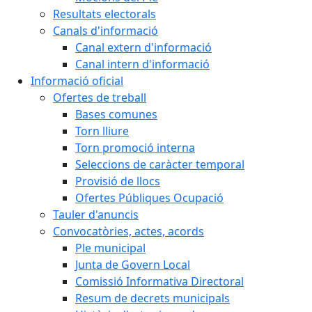
Resultats electorals
Canals d'informació
Canal extern d'informació
Canal intern d'informació
Informació oficial
Ofertes de treball
Bases comunes
Torn lliure
Torn promoció interna
Seleccions de caràcter temporal
Provisió de llocs
Ofertes Públiques Ocupació
Tauler d'anuncis
Convocatòries, actes, acords
Ple municipal
Junta de Govern Local
Comissió Informativa Directoral
Resum de decrets municipals