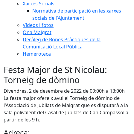
Xarxes Socials
Normativa de participació en les xarxes
socials de l'Ajuntament
Vídeos i fotos
Ona Malgrat
Decàleg de Bones Pràctiques de la
Comunicació Local Pública
Hemeroteca
Festa Major de St Nicolau:
Torneig de dòmino
Divendres, 2 de desembre de 2022 de 09:00h a 13:00h
La festa major ofereix avui el Torneig de dòmino de
l'Associació de Jubilats de Malgrat que es disputarà a la
sala polivalent del Casal de Jubilats de Can Campassol a
partir de les 9 h.
Adreça: