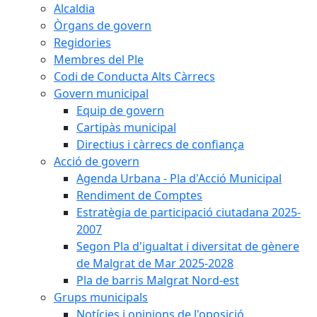
Alcaldia
Òrgans de govern
Regidories
Membres del Ple
Codi de Conducta Alts Càrrecs
Govern municipal
Equip de govern
Cartipàs municipal
Directius i càrrecs de confiança
Acció de govern
Agenda Urbana - Pla d'Acció Municipal
Rendiment de Comptes
Estratègia de participació ciutadana 2025-
2007
Segon Pla d'igualtat i diversitat de gènere
de Malgrat de Mar 2025-2028
Pla de barris Malgrat Nord-est
Grups municipals
Notícies i opinions de l'oposició