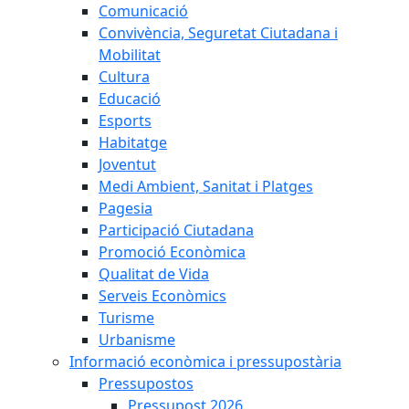
Comunicació
Convivència, Seguretat Ciutadana i
Mobilitat
Cultura
Educació
Esports
Habitatge
Joventut
Medi Ambient, Sanitat i Platges
Pagesia
Participació Ciutadana
Promoció Econòmica
Qualitat de Vida
Serveis Econòmics
Turisme
Urbanisme
Informació econòmica i pressupostària
Pressupostos
Pressupost 2026