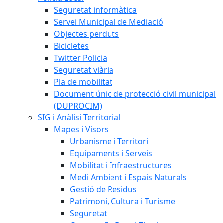
Seguretat informàtica
Servei Municipal de Mediació
Objectes perduts
Bicicletes
Twitter Policia
Seguretat viària
Pla de mobilitat
Document únic de protecció civil municipal
(DUPROCIM)
SIG i Anàlisi Territorial
Mapes i Visors
Urbanisme i Territori
Equipaments i Serveis
Mobilitat i Infraestructures
Medi Ambient i Espais Naturals
Gestió de Residus
Patrimoni, Cultura i Turisme
Seguretat