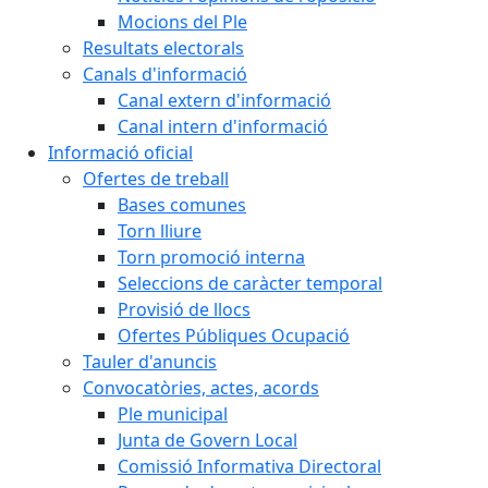
Mocions del Ple
Resultats electorals
Canals d'informació
Canal extern d'informació
Canal intern d'informació
Informació oficial
Ofertes de treball
Bases comunes
Torn lliure
Torn promoció interna
Seleccions de caràcter temporal
Provisió de llocs
Ofertes Públiques Ocupació
Tauler d'anuncis
Convocatòries, actes, acords
Ple municipal
Junta de Govern Local
Comissió Informativa Directoral