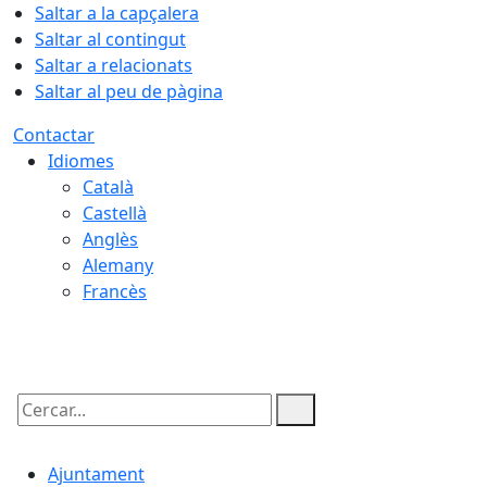
Saltar a la capçalera
Saltar al contingut
Saltar a relacionats
Saltar al peu de pàgina
Contactar
Idiomes
Català
Castellà
Anglès
Alemany
Francès
09.08.2026 | 13:42
Cercar:
Ajuntament