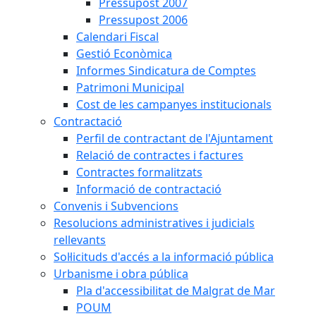
Pressupost 2007
Pressupost 2006
Calendari Fiscal
Gestió Econòmica
Informes Sindicatura de Comptes
Patrimoni Municipal
Cost de les campanyes institucionals
Contractació
Perfil de contractant de l'Ajuntament
Relació de contractes i factures
Contractes formalitzats
Informació de contractació
Convenis i Subvencions
Resolucions administratives i judicials
rellevants
Sol·licituds d'accés a la informació pública
Urbanisme i obra pública
Pla d'accessibilitat de Malgrat de Mar
POUM