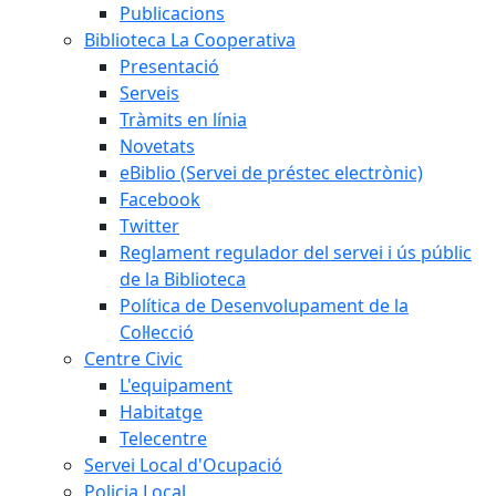
Publicacions
Biblioteca La Cooperativa
Presentació
Serveis
Tràmits en línia
Novetats
eBiblio (Servei de préstec electrònic)
Facebook
Twitter
Reglament regulador del servei i ús públic
de la Biblioteca
Política de Desenvolupament de la
Col·lecció
Centre Civic
L'equipament
Habitatge
Telecentre
Servei Local d'Ocupació
Policia Local