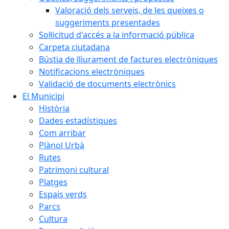
Valoració dels serveis, de les queixes o
suggeriments presentades
Sol·licitud d'accés a la informació pública
Carpeta ciutadana
Bústia de lliurament de factures electròniques
Notificacions electròniques
Validació de documents electrònics
El Municipi
Història
Dades estadístiques
Com arribar
Plànol Urbà
Rutes
Patrimoni cultural
Platges
Espais verds
Parcs
Cultura