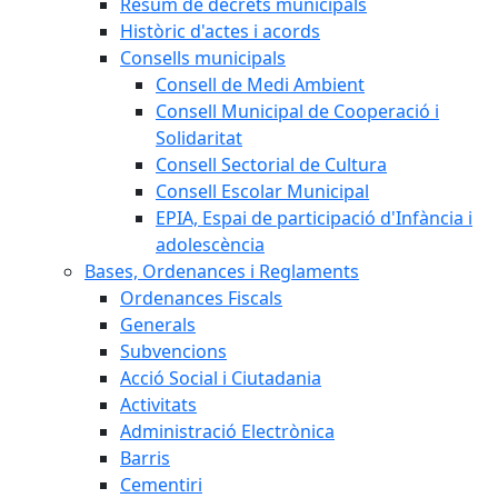
Resum de decrets municipals
Històric d'actes i acords
Consells municipals
Consell de Medi Ambient
Consell Municipal de Cooperació i
Solidaritat
Consell Sectorial de Cultura
Consell Escolar Municipal
EPIA, Espai de participació d'Infància i
adolescència
Bases, Ordenances i Reglaments
Ordenances Fiscals
Generals
Subvencions
Acció Social i Ciutadania
Activitats
Administració Electrònica
Barris
Cementiri