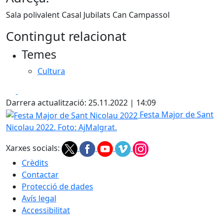
Sala polivalent Casal Jubilats Can Campassol
Contingut relacionat
Temes
Cultura
Facebook
X
Darrera actualització: 25.11.2022 | 14:09
Festa Major de Sant Nicolau 2022
Festa Major de Sant
Nicolau 2022. Foto: AjMalgrat.
Xarxes socials:
Crèdits
Contactar
Protecció de dades
Avís legal
Accessibilitat