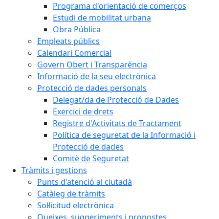
Programa d'orientació de comerços
Estudi de mobilitat urbana
Obra Pública
Empleats públics
Calendari Comercial
Govern Obert i Transparència
Informació de la seu electrònica
Protecció de dades personals
Delegat/da de Protecció de Dades
Exercici de drets
Registre d'Activitats de Tractament
Política de seguretat de la Informació i
Protecció de dades
Comitè de Seguretat
Tràmits i gestions
Punts d'atenció al ciutadà
Catàleg de tràmits
Sol·licitud electrònica
Queixes, suggeriments i propostes