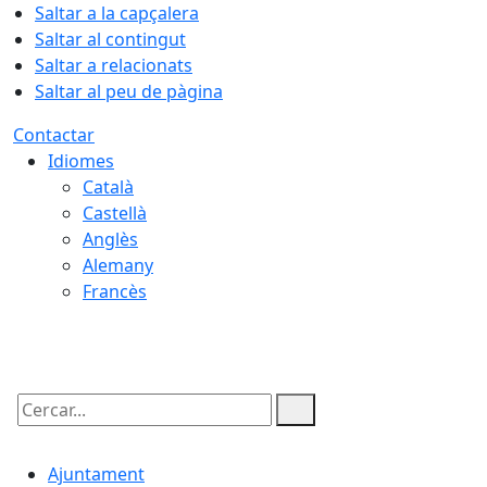
Saltar a la capçalera
Saltar al contingut
Saltar a relacionats
Saltar al peu de pàgina
Contactar
Idiomes
Català
Castellà
Anglès
Alemany
Francès
07.08.2026 | 11:05
Cercar:
Ajuntament