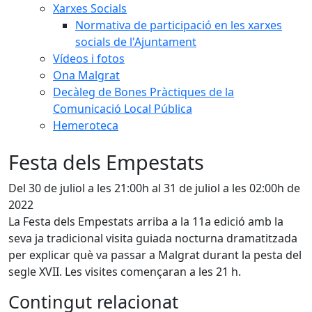
Xarxes Socials
Normativa de participació en les xarxes
socials de l'Ajuntament
Vídeos i fotos
Ona Malgrat
Decàleg de Bones Pràctiques de la
Comunicació Local Pública
Hemeroteca
Festa dels Empestats
Del 30 de juliol a les 21:00h al 31 de juliol a les 02:00h de
2022
La Festa dels Empestats arriba a la 11a edició amb la
seva ja tradicional visita guiada nocturna dramatitzada
per explicar què va passar a Malgrat durant la pesta del
segle XVII. Les visites començaran a les 21 h.
Contingut relacionat