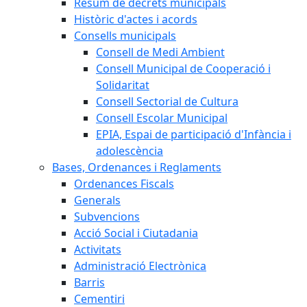
Resum de decrets municipals
Històric d'actes i acords
Consells municipals
Consell de Medi Ambient
Consell Municipal de Cooperació i
Solidaritat
Consell Sectorial de Cultura
Consell Escolar Municipal
EPIA, Espai de participació d'Infància i
adolescència
Bases, Ordenances i Reglaments
Ordenances Fiscals
Generals
Subvencions
Acció Social i Ciutadania
Activitats
Administració Electrònica
Barris
Cementiri