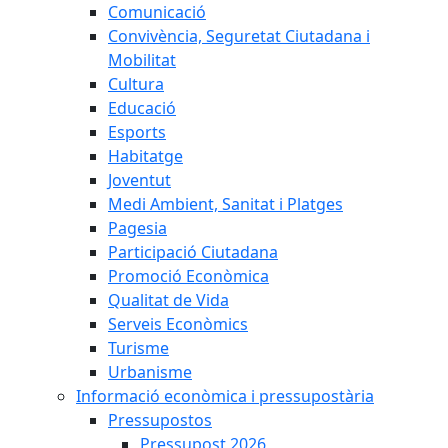
Comunicació
Convivència, Seguretat Ciutadana i
Mobilitat
Cultura
Educació
Esports
Habitatge
Joventut
Medi Ambient, Sanitat i Platges
Pagesia
Participació Ciutadana
Promoció Econòmica
Qualitat de Vida
Serveis Econòmics
Turisme
Urbanisme
Informació econòmica i pressupostària
Pressupostos
Pressupost 2026