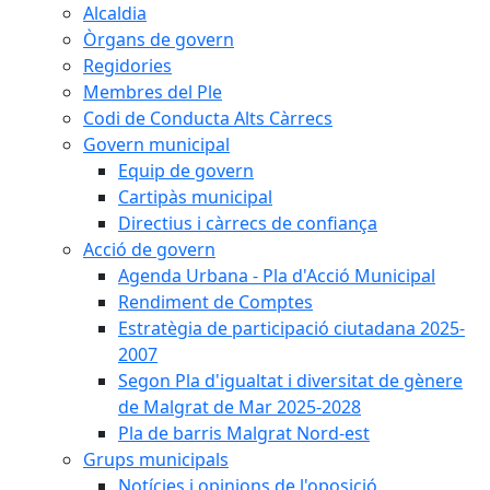
Alcaldia
Òrgans de govern
Regidories
Membres del Ple
Codi de Conducta Alts Càrrecs
Govern municipal
Equip de govern
Cartipàs municipal
Directius i càrrecs de confiança
Acció de govern
Agenda Urbana - Pla d'Acció Municipal
Rendiment de Comptes
Estratègia de participació ciutadana 2025-
2007
Segon Pla d'igualtat i diversitat de gènere
de Malgrat de Mar 2025-2028
Pla de barris Malgrat Nord-est
Grups municipals
Notícies i opinions de l'oposició