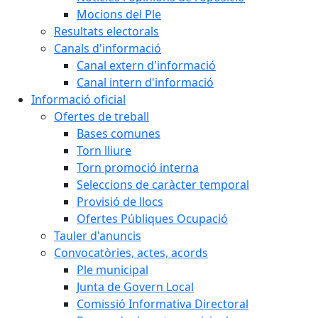
Mocions del Ple
Resultats electorals
Canals d'informació
Canal extern d'informació
Canal intern d'informació
Informació oficial
Ofertes de treball
Bases comunes
Torn lliure
Torn promoció interna
Seleccions de caràcter temporal
Provisió de llocs
Ofertes Públiques Ocupació
Tauler d'anuncis
Convocatòries, actes, acords
Ple municipal
Junta de Govern Local
Comissió Informativa Directoral