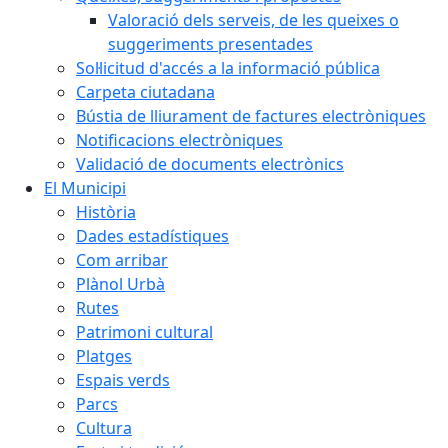
Valoració dels serveis, de les queixes o
suggeriments presentades
Sol·licitud d'accés a la informació pública
Carpeta ciutadana
Bústia de lliurament de factures electròniques
Notificacions electròniques
Validació de documents electrònics
El Municipi
Història
Dades estadístiques
Com arribar
Plànol Urbà
Rutes
Patrimoni cultural
Platges
Espais verds
Parcs
Cultura