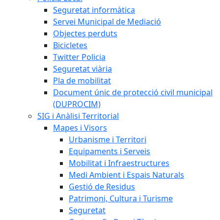
Seguretat informàtica
Servei Municipal de Mediació
Objectes perduts
Bicicletes
Twitter Policia
Seguretat viària
Pla de mobilitat
Document únic de protecció civil municipal
(DUPROCIM)
SIG i Anàlisi Territorial
Mapes i Visors
Urbanisme i Territori
Equipaments i Serveis
Mobilitat i Infraestructures
Medi Ambient i Espais Naturals
Gestió de Residus
Patrimoni, Cultura i Turisme
Seguretat