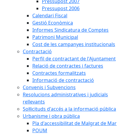
Pressupost 2007
Pressupost 2006
Calendari Fiscal
Gestió Econòmica
Informes Sindicatura de Comptes
Patrimoni Municipal
Cost de les campanyes institucionals
Contractació
Perfil de contractant de l'Ajuntament
Relació de contractes i factures
Contractes formalitzats
Informació de contractació
Convenis i Subvencions
Resolucions administratives i judicials
rellevants
Sol·licituds d'accés a la informació pública
Urbanisme i obra pública
Pla d'accessibilitat de Malgrat de Mar
POUM