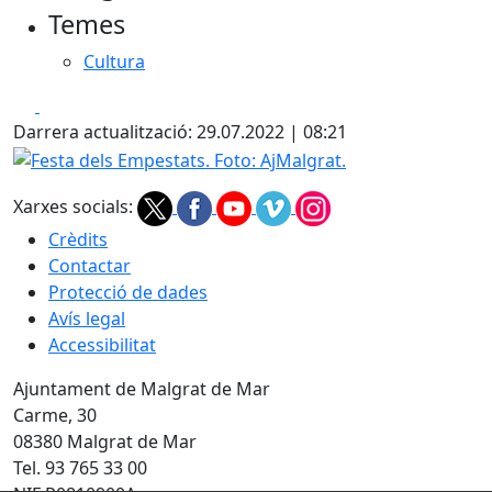
Temes
Cultura
Facebook
X
Darrera actualització: 29.07.2022 | 08:21
Festa dels Empestats. Foto: AjMalgrat.
Xarxes socials:
Crèdits
Contactar
Protecció de dades
Avís legal
Accessibilitat
Ajuntament de Malgrat de Mar
Carme, 30
08380 Malgrat de Mar
Tel. 93 765 33 00