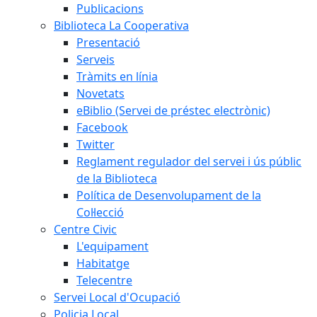
Publicacions
Biblioteca La Cooperativa
Presentació
Serveis
Tràmits en línia
Novetats
eBiblio (Servei de préstec electrònic)
Facebook
Twitter
Reglament regulador del servei i ús públic
de la Biblioteca
Política de Desenvolupament de la
Col·lecció
Centre Civic
L'equipament
Habitatge
Telecentre
Servei Local d'Ocupació
Policia Local