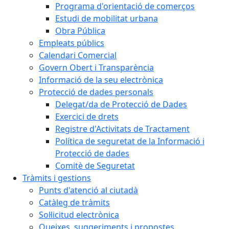
Programa d'orientació de comerços
Estudi de mobilitat urbana
Obra Pública
Empleats públics
Calendari Comercial
Govern Obert i Transparència
Informació de la seu electrònica
Protecció de dades personals
Delegat/da de Protecció de Dades
Exercici de drets
Registre d'Activitats de Tractament
Política de seguretat de la Informació i
Protecció de dades
Comitè de Seguretat
Tràmits i gestions
Punts d'atenció al ciutadà
Catàleg de tràmits
Sol·licitud electrònica
Queixes, suggeriments i propostes