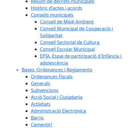
Resum de decrets municipals
Històric d'actes i acords
Consells municipals
Consell de Medi Ambient
Consell Municipal de Cooperació i
Solidaritat
Consell Sectorial de Cultura
Consell Escolar Municipal
EPIA, Espai de participació d'Infància i
adolescència
Bases, Ordenances i Reglaments
Ordenances Fiscals
Generals
Subvencions
Acció Social i Ciutadania
Activitats
Administració Electrònica
Barris
Cementiri