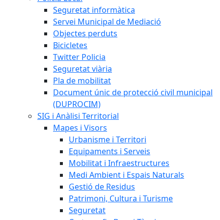
Seguretat informàtica
Servei Municipal de Mediació
Objectes perduts
Bicicletes
Twitter Policia
Seguretat viària
Pla de mobilitat
Document únic de protecció civil municipal
(DUPROCIM)
SIG i Anàlisi Territorial
Mapes i Visors
Urbanisme i Territori
Equipaments i Serveis
Mobilitat i Infraestructures
Medi Ambient i Espais Naturals
Gestió de Residus
Patrimoni, Cultura i Turisme
Seguretat