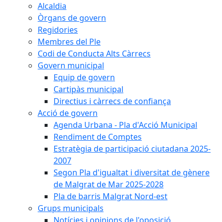
Alcaldia
Òrgans de govern
Regidories
Membres del Ple
Codi de Conducta Alts Càrrecs
Govern municipal
Equip de govern
Cartipàs municipal
Directius i càrrecs de confiança
Acció de govern
Agenda Urbana - Pla d'Acció Municipal
Rendiment de Comptes
Estratègia de participació ciutadana 2025-
2007
Segon Pla d'igualtat i diversitat de gènere
de Malgrat de Mar 2025-2028
Pla de barris Malgrat Nord-est
Grups municipals
Notícies i opinions de l'oposició