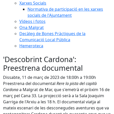
Xarxes Socials
Normativa de participació en les xarxes
socials de l'Ajuntament
Vídeos i fotos
Ona Malgrat
Decàleg de Bones Pràctiques de la
Comunicació Local Pública
Hemeroteca
'Descobrint Cardona':
Preestrena documental
Dissabte, 11 de març de 2023 de 18:00h a 19:00h
Preestrena del documental
Rere la pista del capità
Cardona
a Malgrat de Mar, que s'emetrà el pròxim 16 de
març pel Cana 33. La projecció serà a la Sala Joaquim
Garriga de l'Arxiu a les 18 h. El documental viatja al
mateix escenari de les desconegudes aventures que va