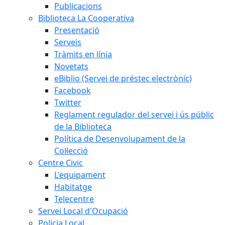
Publicacions
Biblioteca La Cooperativa
Presentació
Serveis
Tràmits en línia
Novetats
eBiblio (Servei de préstec electrònic)
Facebook
Twitter
Reglament regulador del servei i ús públic
de la Biblioteca
Política de Desenvolupament de la
Col·lecció
Centre Civic
L'equipament
Habitatge
Telecentre
Servei Local d'Ocupació
Policia Local