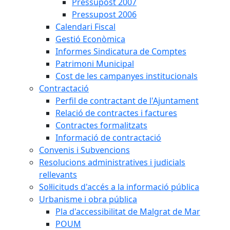
Pressupost 2007
Pressupost 2006
Calendari Fiscal
Gestió Econòmica
Informes Sindicatura de Comptes
Patrimoni Municipal
Cost de les campanyes institucionals
Contractació
Perfil de contractant de l'Ajuntament
Relació de contractes i factures
Contractes formalitzats
Informació de contractació
Convenis i Subvencions
Resolucions administratives i judicials
rellevants
Sol·licituds d'accés a la informació pública
Urbanisme i obra pública
Pla d'accessibilitat de Malgrat de Mar
POUM