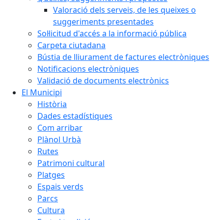
Valoració dels serveis, de les queixes o
suggeriments presentades
Sol·licitud d'accés a la informació pública
Carpeta ciutadana
Bústia de lliurament de factures electròniques
Notificacions electròniques
Validació de documents electrònics
El Municipi
Història
Dades estadístiques
Com arribar
Plànol Urbà
Rutes
Patrimoni cultural
Platges
Espais verds
Parcs
Cultura