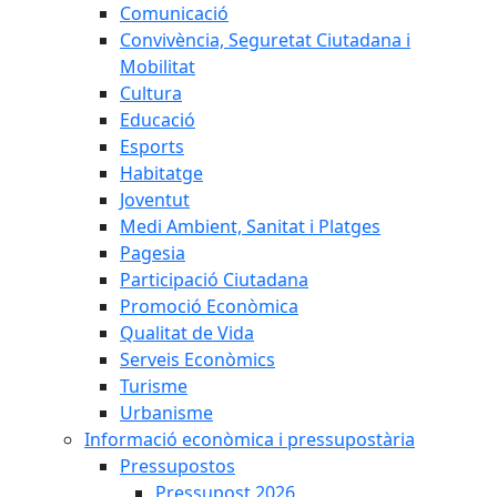
Comunicació
Convivència, Seguretat Ciutadana i
Mobilitat
Cultura
Educació
Esports
Habitatge
Joventut
Medi Ambient, Sanitat i Platges
Pagesia
Participació Ciutadana
Promoció Econòmica
Qualitat de Vida
Serveis Econòmics
Turisme
Urbanisme
Informació econòmica i pressupostària
Pressupostos
Pressupost 2026