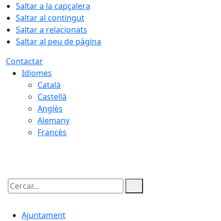
Saltar a la capçalera
Saltar al contingut
Saltar a relacionats
Saltar al peu de pàgina
Contactar
Idiomes
Català
Castellà
Anglès
Alemany
Francès
08.08.2026 | 19:16
Cercar:
Ajuntament