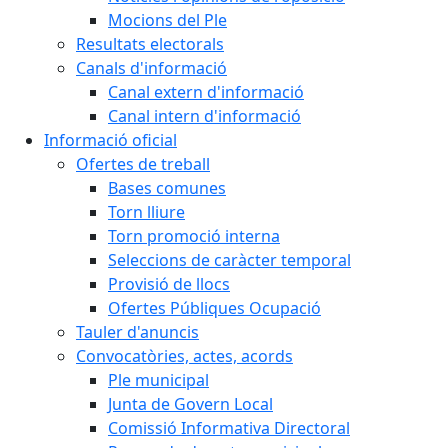
Mocions del Ple
Resultats electorals
Canals d'informació
Canal extern d'informació
Canal intern d'informació
Informació oficial
Ofertes de treball
Bases comunes
Torn lliure
Torn promoció interna
Seleccions de caràcter temporal
Provisió de llocs
Ofertes Públiques Ocupació
Tauler d'anuncis
Convocatòries, actes, acords
Ple municipal
Junta de Govern Local
Comissió Informativa Directoral