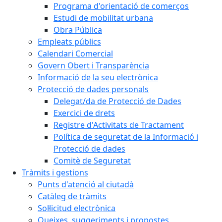
Programa d'orientació de comerços
Estudi de mobilitat urbana
Obra Pública
Empleats públics
Calendari Comercial
Govern Obert i Transparència
Informació de la seu electrònica
Protecció de dades personals
Delegat/da de Protecció de Dades
Exercici de drets
Registre d'Activitats de Tractament
Política de seguretat de la Informació i
Protecció de dades
Comitè de Seguretat
Tràmits i gestions
Punts d'atenció al ciutadà
Catàleg de tràmits
Sol·licitud electrònica
Queixes, suggeriments i propostes